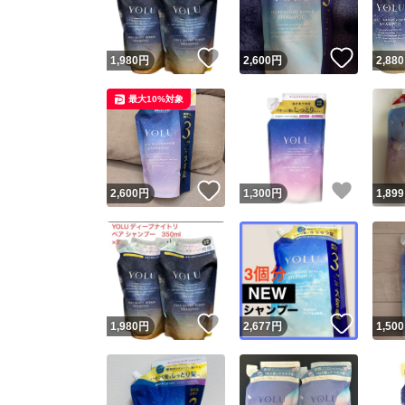
いいね！
いいね
1,980
円
2,600
円
2,880
最大10%対象
いいね！
いいね
2,600
円
1,300
円
1,899
いいね！
いいね
1,980
円
2,677
円
1,500