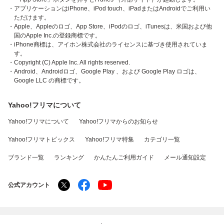
・アプリケーションはiPhone、iPod touch、iPadまたはAndroidでご利用い
ただけます。
・Apple、Appleのロゴ、App Store、iPodのロゴ、iTunesは、米国および他
国のApple Inc.の登録商標です。
・iPhone商標は、アイホン株式会社のライセンスに基づき使用されていま
す。
・Copyright (C) Apple Inc. All rights reserved.
・Android、Androidロゴ、Google Play 、および Google Play ロゴは、
Google LLC の商標です。
Yahoo!フリマについて
Yahoo!フリマについて
Yahoo!フリマからのお知らせ
Yahoo!フリマトピックス
Yahoo!フリマ特集
カテゴリ一覧
ブランド一覧
ランキング
かんたんご利用ガイド
メール通知設定
公式アカウント