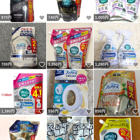
いいね！
いいね！
970
円
740
円
1,000
円
いいね！
いいね！
700
円
1,350
円
1,280
円
いいね！
いいね！
1,380
円
550
円
850
円