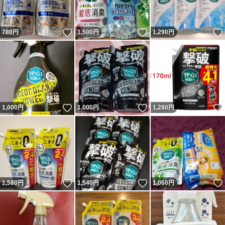
いいね！
いいね！
780
円
1,500
円
1,290
円
いいね！
いいね！
1,000
円
1,000
円
1,280
円
いいね！
いいね！
1,580
円
1,540
円
1,060
円