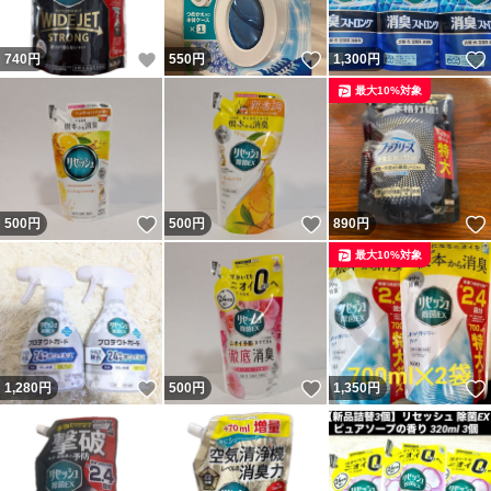
いいね！
いいね！
740
円
550
円
1,300
円
最大10%対象
いいね！
いいね！
500
円
500
円
890
円
最大10%対象
いいね！
いいね！
1,280
円
500
円
1,350
円