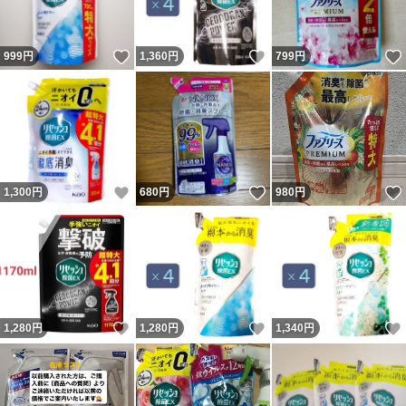
いいね！
いいね！
999
円
1,360
円
799
円
いいね！
いいね！
1,300
円
680
円
980
円
いいね！
いいね！
1,280
円
1,280
円
1,340
円