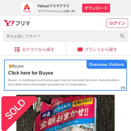
ログイン
カテゴリから探す
ブランドから探す
Overseas Visitors
Click here for Buyee
Buyee - A multilingual purchasing agent service operated by tenso, featuring items
from JDirectItems Fleamarket (provided by LY Corporation)