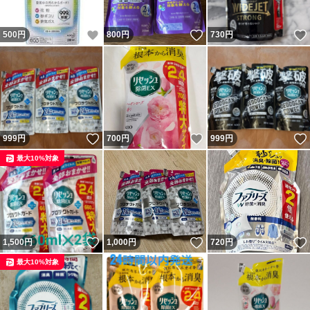
いいね！
いいね！
500
円
800
円
730
円
いいね！
いいね！
999
円
700
円
999
円
最大10%対象
いいね！
いいね！
1,500
円
1,000
円
720
円
最大10%対象