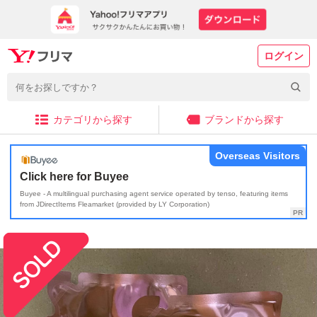
ログイン
カテゴリから探す
ブランドから探す
Overseas Visitors
Click here for Buyee
Buyee - A multilingual purchasing agent service operated by tenso, featuring items
from JDirectItems Fleamarket (provided by LY Corporation)