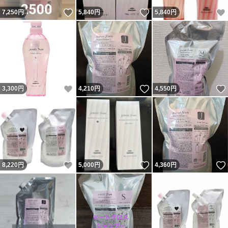
いいね！
いいね！
7,250
円
5,840
円
5,840
円
いいね！
いいね！
3,300
円
4,210
円
4,550
円
いいね！
いいね！
8,220
円
5,000
円
4,360
円