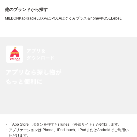
他のブランドから探す
MILBON
Kao
Kracie
LUX
P&G
POLA
はぐくみプラス
＆honey
KOSE
LebeL
・「App Store」ボタンを押すとiTunes （外部サイト）が起動します。
・アプリケーションはiPhone、iPod touch、iPadまたはAndroidでご利用い
ただけます。