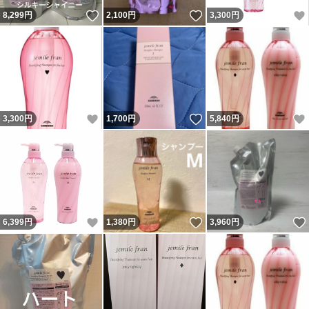
いいね！
いいね！
8,299
円
2,100
円
3,300
円
いいね！
いいね！
3,300
円
1,700
円
5,840
円
いいね！
いいね！
6,399
円
1,380
円
3,960
円