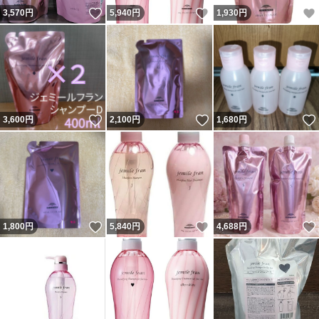
いいね！
いいね！
3,570
円
5,940
円
1,930
円
いいね！
いいね！
3,600
円
2,100
円
1,680
円
いいね！
いいね！
1,800
円
5,840
円
4,688
円