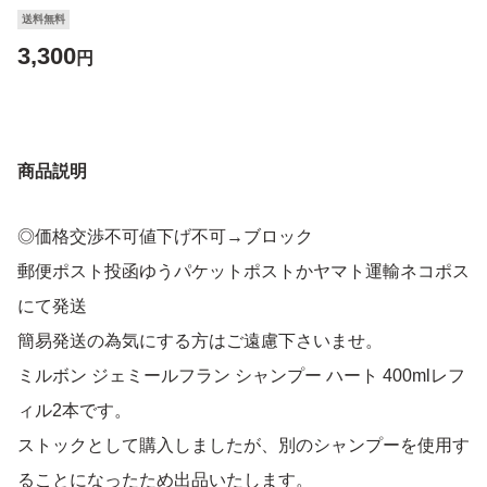
送料無料
3,300
円
商品説明
◎価格交渉不可値下げ不可→ブロック
郵便ポスト投函ゆうパケットポストかヤマト運輸ネコポス
にて発送
簡易発送の為気にする方はご遠慮下さいませ。
ミルボン ジェミールフラン シャンプー ハート 400mlレフ
ィル2本です。
ストックとして購入しましたが、別のシャンプーを使用す
ることになったため出品いたします。