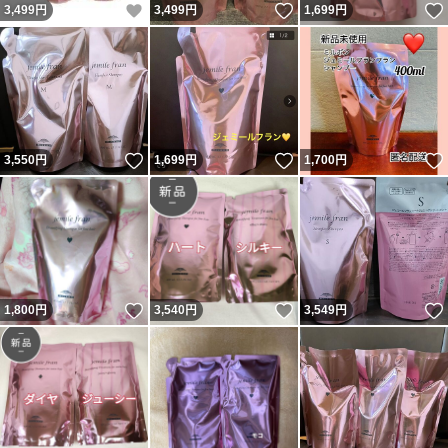
いいね！
いいね！
3,499
円
3,499
円
1,699
円
いいね！
いいね！
3,550
円
1,699
円
1,700
円
いいね！
いいね！
1,800
円
3,540
円
3,549
円