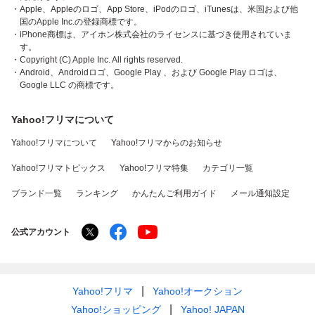
・Apple、Appleのロゴ、App Store、iPodのロゴ、iTunesは、米国および他
国のApple Inc.の登録商標です。
・iPhone商標は、アイホン株式会社のライセンスに基づき使用されていま
す。
・Copyright (C) Apple Inc. All rights reserved.
・Android、Androidロゴ、Google Play 、および Google Play ロゴは、
Google LLC の商標です。
Yahoo!フリマについて
Yahoo!フリマについて
Yahoo!フリマからのお知らせ
Yahoo!フリマトピックス
Yahoo!フリマ特集
カテゴリ一覧
ブランド一覧
ランキング
かんたんご利用ガイド
メール通知設定
公式アカウント
Yahoo!フリマ
Yahoo!オークション
Yahoo!ショッピング
Yahoo! JAPAN