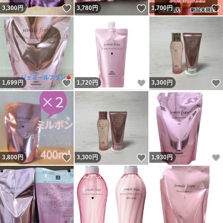
いいね！
いいね！
3,300
円
3,780
円
1,700
円
いいね！
いいね！
1,699
円
1,720
円
3,300
円
いいね！
いいね！
3,800
円
3,300
円
1,930
円