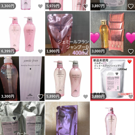
いいね！
いいね！
3,300
円
5,970
円
3,897
円
いいね！
いいね！
6,399
円
1,900
円
3,000
円
いいね！
いいね！
3,300
円
5,890
円
3,880
円