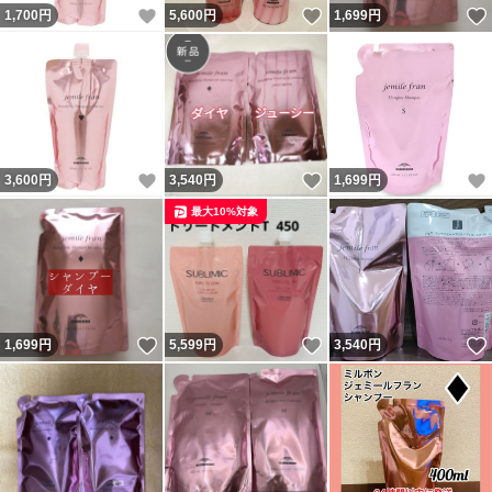
いいね！
いいね！
1,700
円
5,600
円
1,699
円
いいね！
いいね！
3,600
円
3,540
円
1,699
円
最大10%対象
いいね！
いいね！
1,699
円
5,599
円
3,540
円