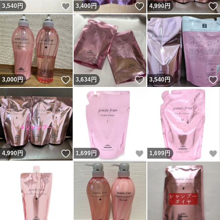
いいね！
いいね！
3,540
円
3,400
円
4,990
円
いいね！
いいね！
3,000
円
3,634
円
3,540
円
いいね！
いいね！
4,990
円
1,699
円
1,699
円