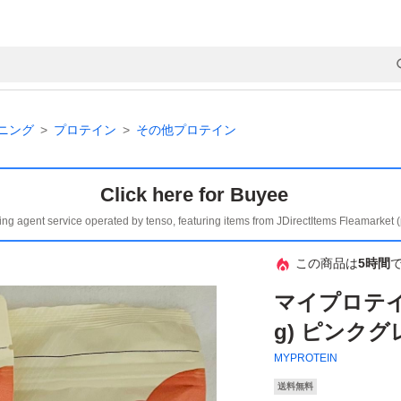
ニング
プロテイン
その他プロテイン
Click here for Buyee
ing agent service operated by tenso, featuring items from JDirectItems Fleamarket 
この商品は
5時間
マイプロテイン 
g) ピンク
MYPROTEIN
送料無料