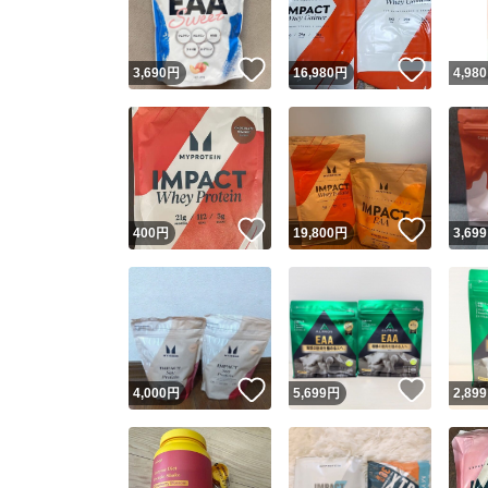
いいね！
いいね
3,690
円
16,980
円
4,980
いいね！
いいね
400
円
19,800
円
3,699
いいね！
いいね
4,000
円
5,699
円
2,899