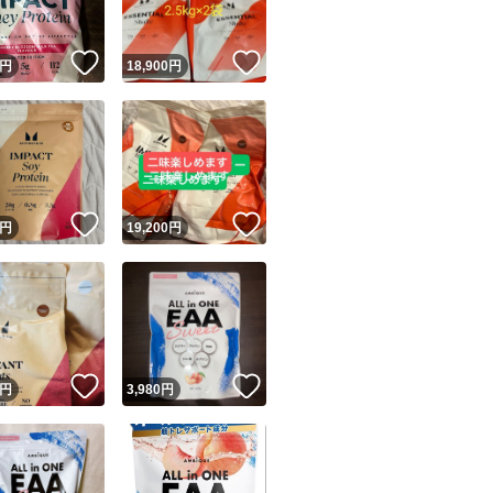
！
いいね！
いいね！
円
18,900
円
！
いいね！
いいね！
円
19,200
円
！
いいね！
いいね！
円
3,980
円