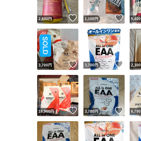
いいね！
いいね
2,800
円
1,100
円
5,400
いいね！
いいね
3,700
円
3,700
円
2,300
いいね！
いいね
16,900
円
3,780
円
6,790