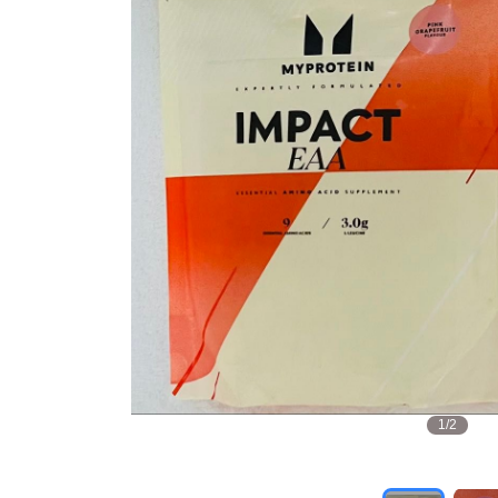
1
/
2