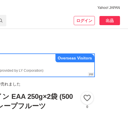
Yahoo! JAPAN
ログイン
出品
Overseas Visitors
(provided by LY Corporation)
で売れました
EAA 250g×2袋 (500
いいね！
グレープフルーツ
0