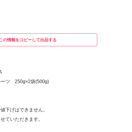
この情報をコピーして出品する
A
 250g×2袋(500g)
で値下げはできません。
させていただきます。