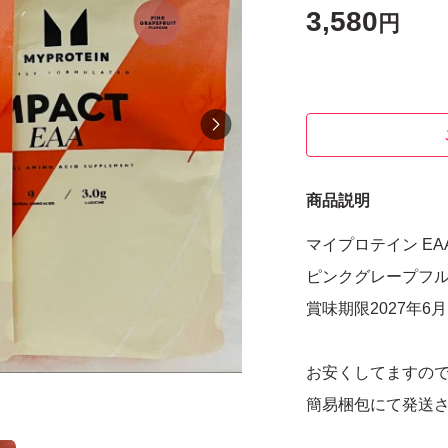
3,580
円
商品説明
マイプロテイン EA
ピンクグレープフルーツ
賞味期限2027年6月
お安くしてますの
簡易梱包にて発送