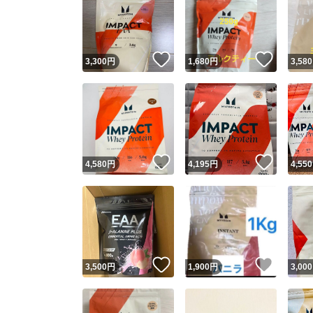
いいね！
いいね
3,300
円
1,680
円
3,580
いいね！
いいね
4,580
円
4,195
円
4,550
いいね！
いいね
3,500
円
1,900
円
3,000