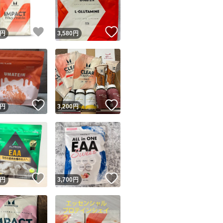
！
いいね！
いいね！
円
3,580
円
！
いいね！
いいね！
円
3,200
円
！
いいね！
いいね！
円
3,700
円