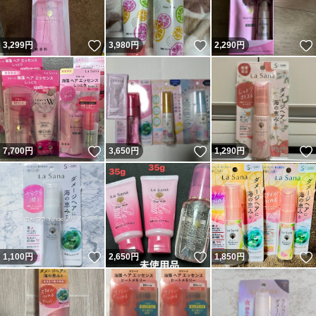
いいね！
いいね！
3,299
円
3,980
円
2,290
円
いいね！
いいね！
7,700
円
3,650
円
1,290
円
いいね！
いいね！
1,100
円
2,650
円
1,850
円