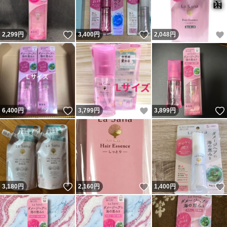
いいね！
いいね！
2,299
円
3,400
円
2,048
円
いいね！
いいね！
6,400
円
3,799
円
3,899
円
いいね！
いいね！
3,180
円
2,160
円
1,400
円