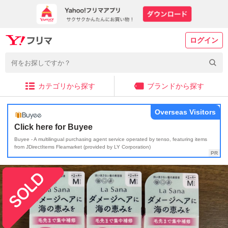
ログイン
カテゴリから探す
ブランドから探す
Overseas Visitors
Click here for Buyee
Buyee - A multilingual purchasing agent service operated by tenso, featuring items
from JDirectItems Fleamarket (provided by LY Corporation)