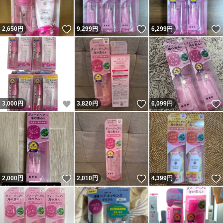
いいね！
いいね！
2,650
円
9,299
円
6,299
円
いいね！
いいね！
3,000
円
3,820
円
6,099
円
いいね！
いいね！
2,000
円
2,010
円
4,399
円