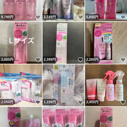
いいね！
いいね！
9,799
円
2,749
円
5,000
円
いいね！
いいね！
3,000
円
2,399
円
2,290
円
いいね！
いいね！
2,050
円
1,199
円
2,450
円