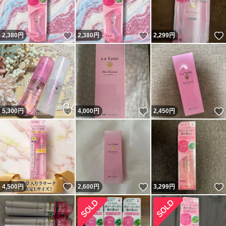
いいね！
いいね！
2,380
円
2,380
円
2,299
円
いいね！
いいね！
5,300
円
4,000
円
2,450
円
いいね！
いいね！
4,500
円
2,600
円
3,299
円