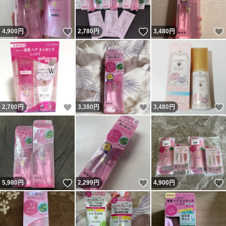
いいね！
いいね！
4,900
円
2,780
円
3,480
円
いいね！
いいね！
2,700
円
3,380
円
3,480
円
いいね！
いいね！
5,980
円
2,299
円
4,900
円