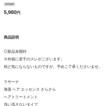
送料無料
5,980
円
商品説明
◎新品未開封
※外箱に若干のスレがございます。
殆ど気にならないものですが、予めご了承くださいませ。
ラサーナ
海藻 ヘア エッセンス さらさら
ヘアトリートメント
洗い流さないタイプ