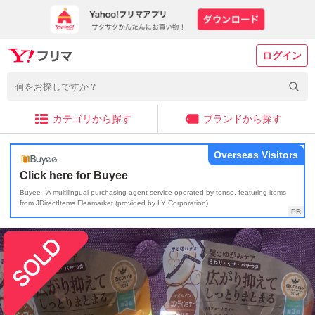
ログイン
カテゴリから探す
ブランドから探す
Overseas Visitors
Click here for Buyee
Buyee - A multilingual purchasing agent service operated by tenso, featuring items
from JDirectItems Fleamarket (provided by LY Corporation)