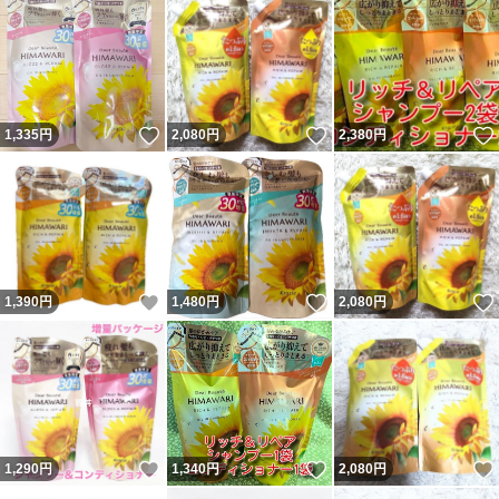
いいね！
いいね！
1,335
円
2,080
円
2,380
円
いいね！
いいね！
1,390
円
1,480
円
2,080
円
いいね！
いいね！
1,290
円
1,340
円
2,080
円