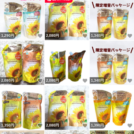
いいね！
いいね！
1,290
円
2,080
円
1,340
円
いいね！
いいね！
2,080
円
2,080
円
1,340
円
いいね！
いいね！
1,350
円
2,080
円
1,390
円