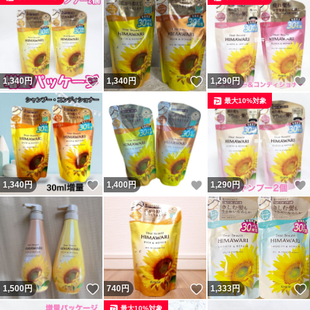
いいね！
いいね！
1,340
円
1,340
円
1,290
円
最大10%対象
いいね！
いいね！
1,340
円
1,400
円
1,290
円
いいね！
いいね！
1,500
円
740
円
1,333
円
最大10%対象