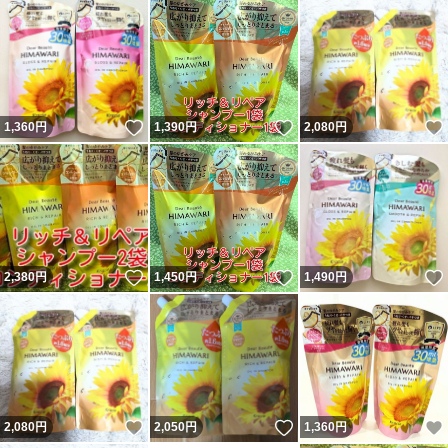
いいね！
いいね！
1,360
円
1,390
円
2,080
円
いいね！
いいね！
2,380
円
1,450
円
1,490
円
いいね！
いいね！
2,080
円
2,050
円
1,360
円