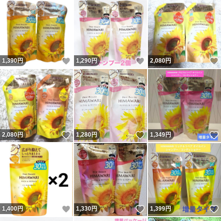
いいね！
いいね！
1,390
円
1,290
円
2,080
円
いいね！
いいね！
2,080
円
1,280
円
1,349
円
いいね！
いいね！
1,400
円
1,330
円
1,399
円