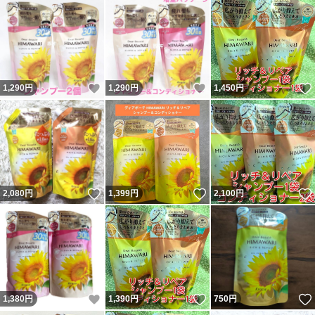
いいね！
いいね！
1,290
円
1,290
円
1,450
円
いいね！
いいね！
2,080
円
1,399
円
2,100
円
いいね！
いいね！
1,380
円
1,390
円
750
円