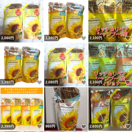
いいね！
いいね！
2,080
円
1,390
円
2,100
円
いいね！
いいね！
1,390
円
2,080
円
2,100
円
いいね！
いいね！
2,399
円
960
円
2,600
円