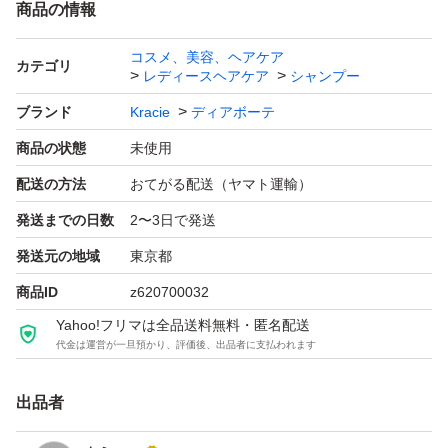
商品の情報
コスメ、美容、ヘアケア
カテゴリ
レディースヘアケア
シャンプー
ブランド
Kracie
ディアボーテ
商品の状態
未使用
配送の方法
おてがる配送（ヤマト運輸）
発送までの日数
2〜3日で発送
発送元の地域
東京都
商品ID
z620700032
Yahoo!フリマは全品送料無料・匿名配送
代金は運営が一旦預かり、評価後、出品者に支払われます
出品者