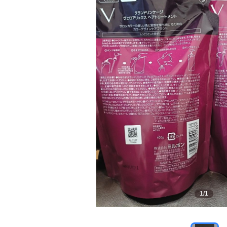
1
/
1