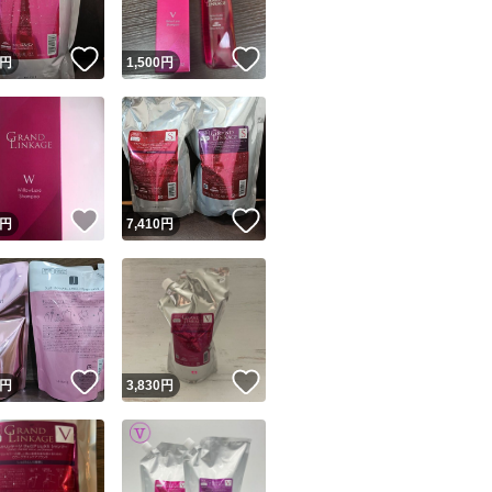
！
いいね！
いいね！
円
1,500
円
！
いいね！
いいね！
円
7,410
円
！
いいね！
いいね！
円
3,830
円