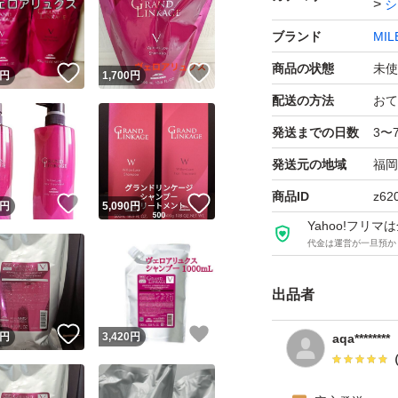
シ
ブランド
MIL
商品の状態
未使
！
いいね！
いいね！
円
1,700
円
配送の方法
おて
発送までの日数
3〜
発送元の地域
福岡
商品ID
z62
！
いいね！
いいね！
円
5,090
円
Yahoo!フリ
代金は運営が一旦預か
出品者
！
いいね！
いいね！
円
3,420
円
aqa********