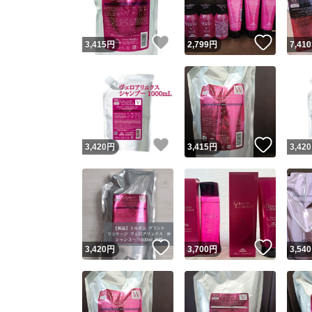
いいね！
いいね
3,415
円
2,799
円
7,410
いいね！
いいね
3,420
円
3,415
円
3,420
いいね！
いいね
3,420
円
3,700
円
3,540