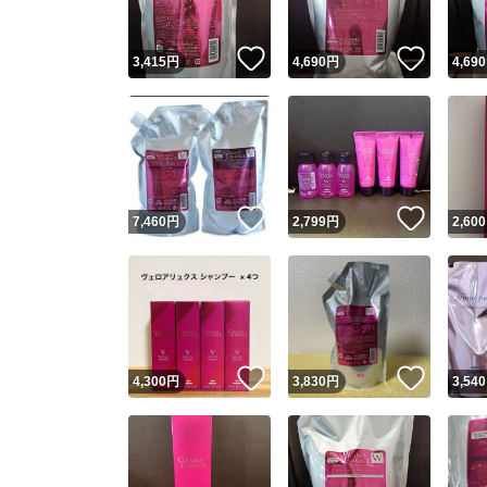
いいね！
いいね
3,415
円
4,690
円
4,690
いいね！
いいね
7,460
円
2,799
円
2,600
いいね！
いいね
4,300
円
3,830
円
3,540