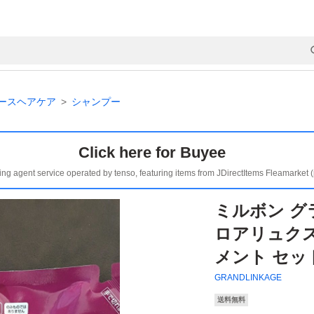
ースヘアケア
シャンプー
Click here for Buyee
ing agent service operated by tenso, featuring items from JDirectItems Fleamarket 
ミルボン グ
ロアリュク
メント セット
GRANDLINKAGE
送料無料