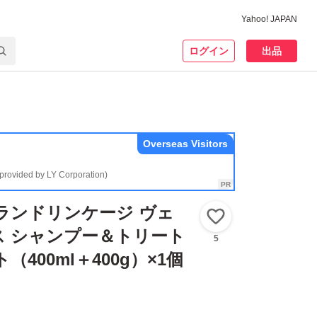
Yahoo! JAPAN
ログイン
出品
Overseas Visitors
(provided by LY Corporation)
ランドリンケージ ヴェ
いいね！
ス シャンプー＆トリート
5
（400ml＋400g）×1個