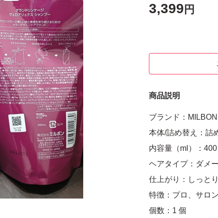
3,399
円
商品説明
ブランド：MILBON 
本体/詰め替え：詰
内容量（ml）：400 
ヘアタイプ：ダメー
仕上がり：しっとり
特徴：プロ、サロ
個数：1 個