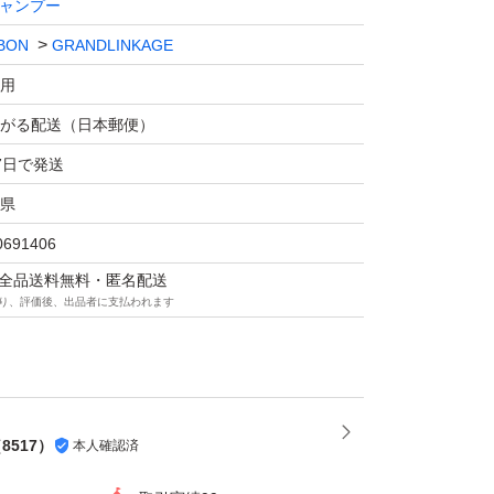
ャンプー
BON
GRANDLINKAGE
用
がる配送（日本郵便）
7日で発送
県
0691406
マは全品送料無料・匿名配送
り、評価後、出品者に支払われます
（
8517
）
本人確認済