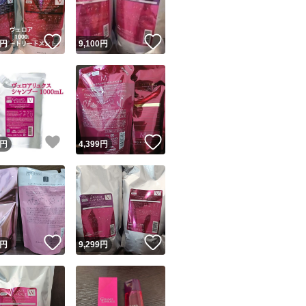
！
いいね！
いいね！
円
9,100
円
！
いいね！
いいね！
円
4,399
円
！
いいね！
いいね！
円
9,299
円