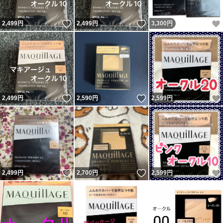
いいね！
いいね！
2,499
円
2,499
円
3,300
円
いいね！
いいね！
2,499
円
2,590
円
2,599
円
いいね！
いいね！
2,499
円
2,700
円
2,599
円