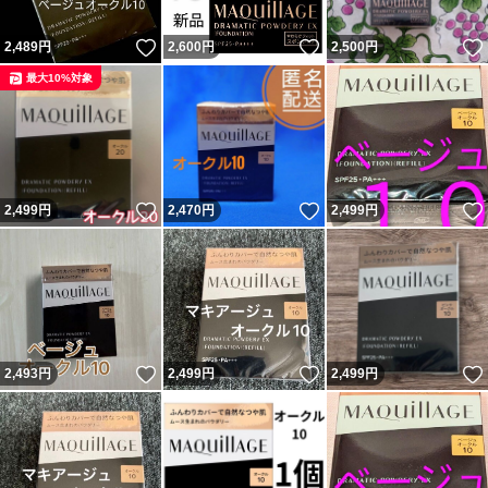
いいね！
いいね！
2,489
円
2,600
円
2,500
円
最大10%対象
いいね！
いいね！
2,499
円
2,470
円
2,499
円
いいね！
いいね！
2,493
円
2,499
円
2,499
円