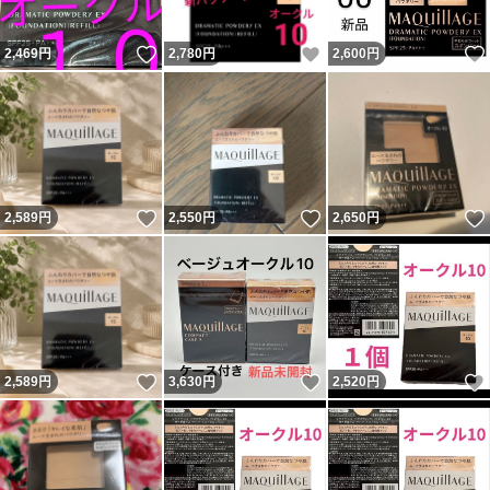
いいね！
いいね！
2,469
円
2,780
円
2,600
円
いいね！
いいね！
2,589
円
2,550
円
2,650
円
いいね！
いいね！
2,589
円
3,630
円
2,520
円