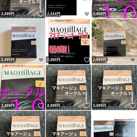
いいね！
いいね！
2,499
円
2,444
円
2,469
円
いいね！
いいね！
2,495
円
2,490
円
2,499
円
いいね！
いいね！
2,469
円
2,499
円
2,499
円