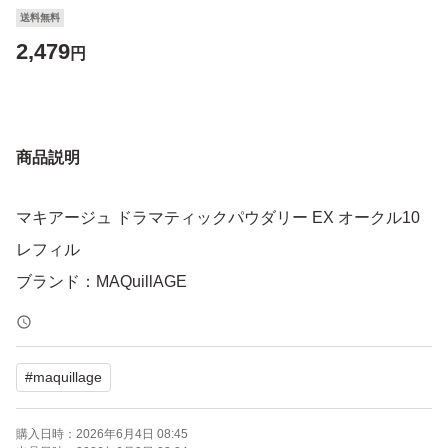
送料無料
2,479
円
商品説明
マキアージュ ドラマティックパウダリー EX オークル10
レフィル
ブランド：MAQuillAGE
#
maquillage
購入日時：
2026年6月4日 08:45