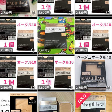
いいね！
いいね！
2,780
円
2,600
円
2,520
円
いいね！
いいね！
2,600
円
2,499
円
2,600
円
いいね！
いいね！
2,600
円
2,600
円
2,750
円