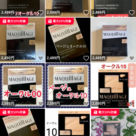
いいね！
いいね！
2,499
円
2,499
円
2,489
円
最大10%対象
最大10%対象
いいね！
いいね！
2,490
円
2,489
円
2,489
円
いいね！
いいね！
2,599
円
2,599
円
2,680
円
最大10%対象
最大10%対象