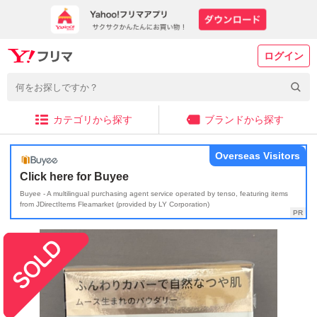
ログイン
カテゴリから探す
ブランドから探す
Overseas Visitors
Click here for Buyee
Buyee - A multilingual purchasing agent service operated by tenso, featuring items
from JDirectItems Fleamarket (provided by LY Corporation)