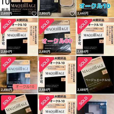
いいね！
いいね！
2,600
円
2,800
円
2,440
円
2,444
円
2,490
円
2,444
円
2,490
円
2,444
円
2,489
円