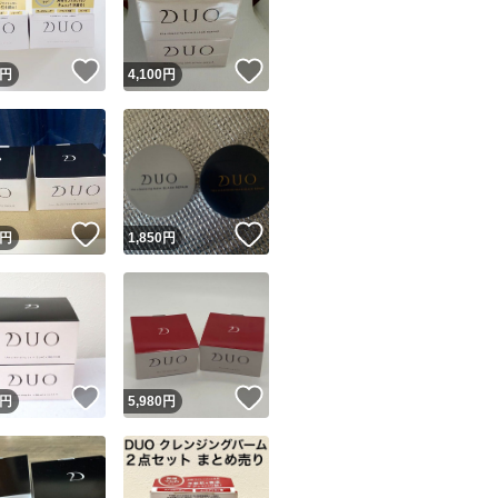
！
いいね！
いいね！
円
4,100
円
！
いいね！
いいね！
円
1,850
円
！
いいね！
いいね！
円
5,980
円