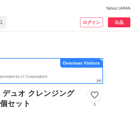
Yahoo! JAPAN
ログイン
出品
Overseas Visitors
(provided by LY Corporation)
o デュオ クレンジング
いいね！
 2個セット
1