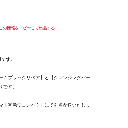
この情報をコピーして出品する
封です。
バームブラックリペア】と【クレンジングバー
りです。
ヤマト宅急便コンパクトにて匿名配送いたしま