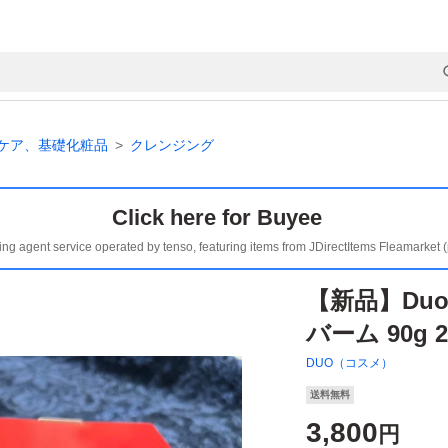
ケア、基礎化粧品
クレンジング
Click here for Buyee
ing agent service operated by tenso, featuring items from JDirectItems Fleamarket 
【新品】Du
バーム 90g
DUO（コスメ）
送料無料
3,800
円