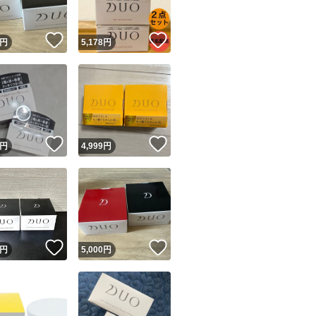
！
いいね！
いいね！
円
5,178
円
！
いいね！
いいね！
円
4,999
円
！
いいね！
いいね！
円
5,000
円