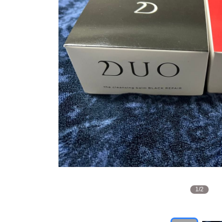
1
/
2