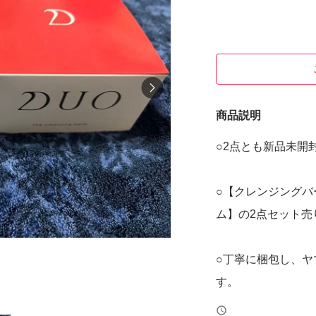
商品説明
○2点とも新品未開
○【クレンジング
ム】の2点セット売
○丁寧に梱包し、
す。