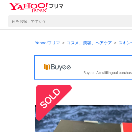
Yahoo!フリマ
コスメ、美容、ヘアケア
スキン
Buyee - A multilingual purchas