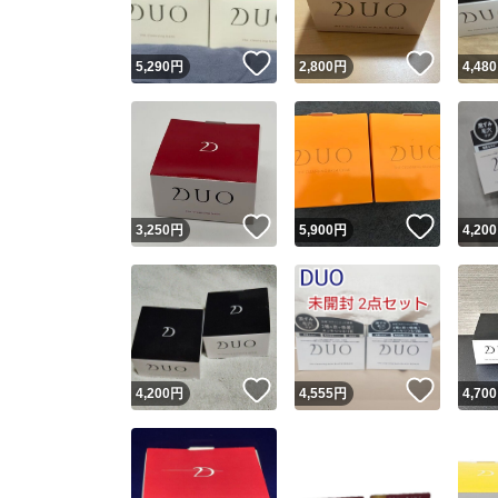
いいね！
いいね
5,290
円
2,800
円
4,480
いいね！
いいね
3,250
円
5,900
円
4,200
いいね！
いいね
4,200
円
4,555
円
4,700