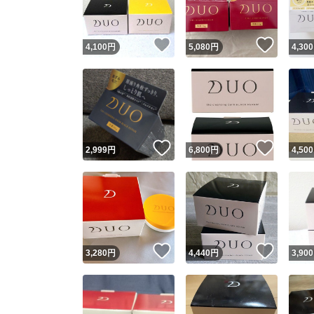
いいね！
いいね
4,100
円
5,080
円
4,300
いいね！
いいね
2,999
円
6,800
円
4,500
いいね！
いいね
3,280
円
4,440
円
3,900