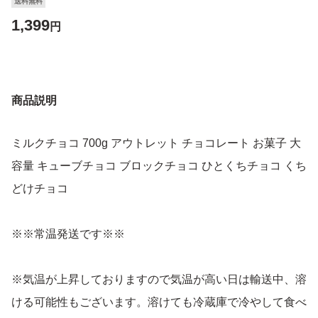
送料無料
1,399
円
商品説明
ミルクチョコ 700g アウトレット チョコレート お菓子 大
容量 キューブチョコ ブロックチョコ ひとくちチョコ くち
どけチョコ
※※常温発送です※※
※気温が上昇しておりますので気温が高い日は輸送中、溶
ける可能性もございます。溶けても冷蔵庫で冷やして食べ