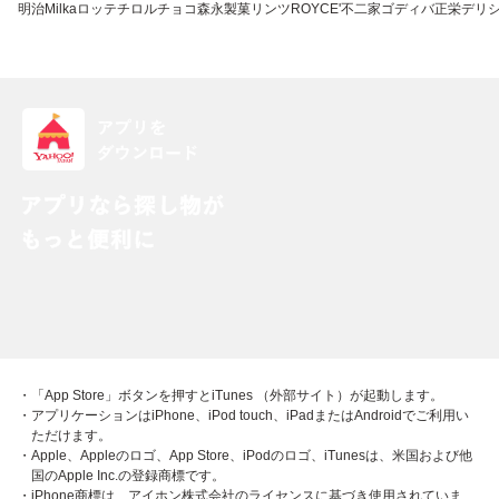
明治
Milka
ロッテ
チロルチョコ
森永製菓
リンツ
ROYCE'
不二家
ゴディバ
正栄デリ
・「App Store」ボタンを押すとiTunes （外部サイト）が起動します。
・アプリケーションはiPhone、iPod touch、iPadまたはAndroidでご利用い
ただけます。
・Apple、Appleのロゴ、App Store、iPodのロゴ、iTunesは、米国および他
国のApple Inc.の登録商標です。
・iPhone商標は、アイホン株式会社のライセンスに基づき使用されていま