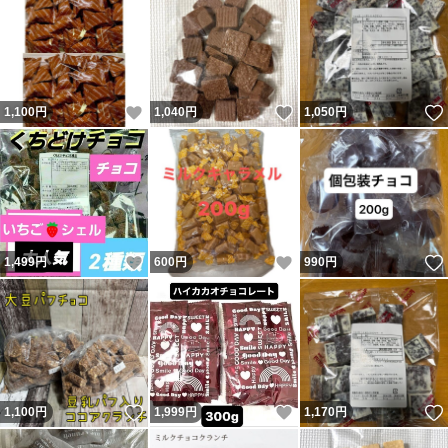
いいね！
いいね！
1,100
円
1,040
円
1,050
円
いいね！
いいね！
1,499
円
600
円
990
円
いいね！
いいね！
1,100
円
1,999
円
1,170
円