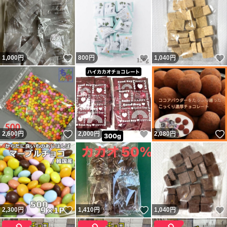
いいね！
いいね！
1,000
円
800
円
1,040
円
いいね！
いいね！
2,600
円
2,000
円
2,080
円
いいね！
いいね！
2,300
円
1,410
円
1,040
円