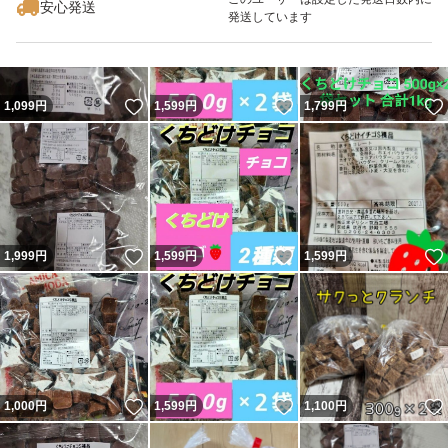
安心発送
発送しています
いいね！
いいね！
1,099
円
1,599
円
1,799
円
いいね！
いいね！
1,999
円
1,599
円
1,599
円
いいね！
いいね！
1,000
円
1,599
円
1,100
円