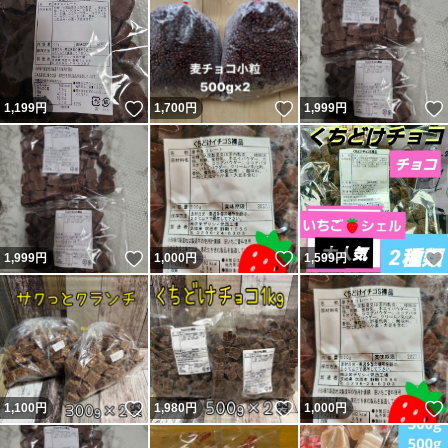
いいね！
いいね！
1,199
円
1,700
円
1,999
円
いいね！
いいね！
1,999
円
1,000
円
1,599
円
いいね！
いいね！
1,100
円
1,980
円
1,000
円