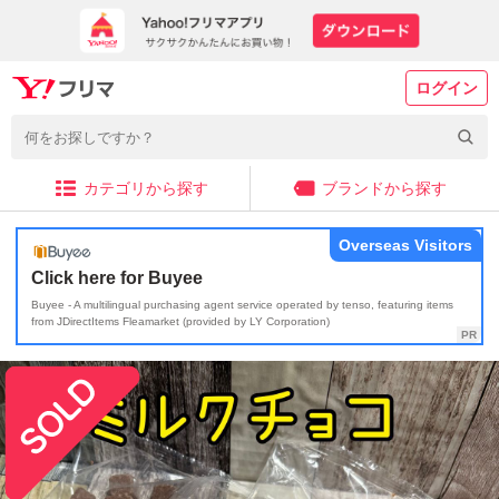
ログイン
カテゴリから探す
ブランドから探す
Overseas Visitors
Click here for Buyee
Buyee - A multilingual purchasing agent service operated by tenso, featuring items
from JDirectItems Fleamarket (provided by LY Corporation)