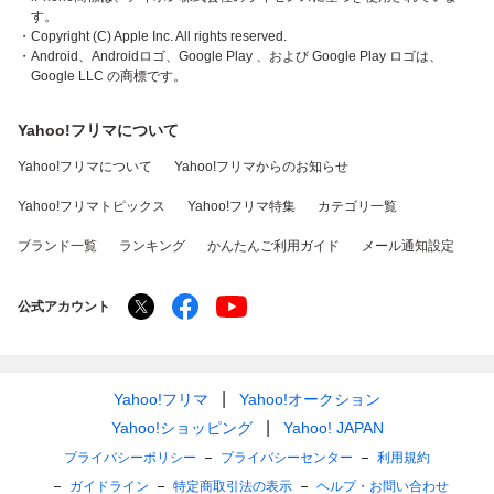
す。
・Copyright (C) Apple Inc. All rights reserved.
・Android、Androidロゴ、Google Play 、および Google Play ロゴは、
Google LLC の商標です。
Yahoo!フリマについて
Yahoo!フリマについて
Yahoo!フリマからのお知らせ
Yahoo!フリマトピックス
Yahoo!フリマ特集
カテゴリ一覧
ブランド一覧
ランキング
かんたんご利用ガイド
メール通知設定
公式アカウント
Yahoo!フリマ
Yahoo!オークション
Yahoo!ショッピング
Yahoo! JAPAN
プライバシーポリシー
プライバシーセンター
利用規約
ガイドライン
特定商取引法の表示
ヘルプ・お問い合わせ