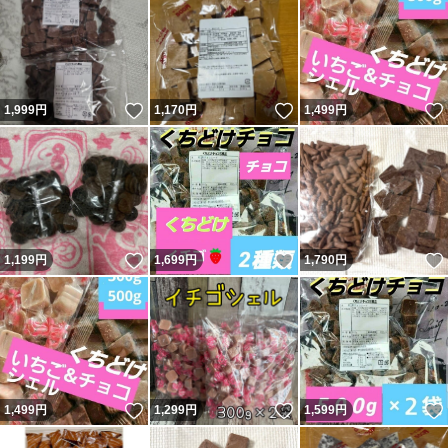
いいね！
いいね！
1,999
円
1,170
円
1,499
円
いいね！
いいね！
1,199
円
1,699
円
1,790
円
いいね！
いいね！
1,499
円
1,299
円
1,599
円