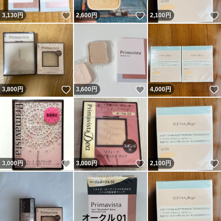
いいね！
いいね！
3,130
円
2,600
円
2,100
円
いいね！
いいね！
3,800
円
3,600
円
4,000
円
いいね！
いいね！
3,000
円
3,000
円
2,100
円