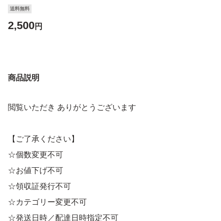
送料無料
2,500
円
商品説明
閲覧いただき ありがとうございます
【ご了承ください】
☆個数変更不可
☆お値下げ不可
☆領収証発行不可
☆カテゴリー変更不可
☆発送日時／配達日時指定不可