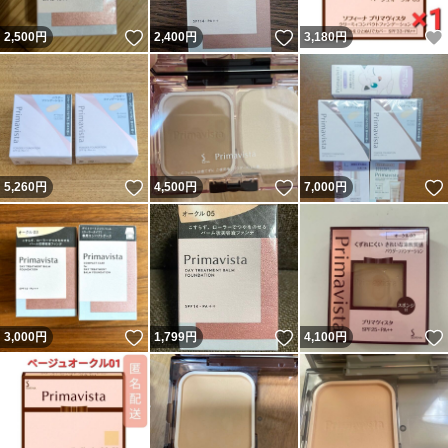
いいね！
いいね！
2,500
円
2,400
円
3,180
円
いいね！
いいね！
5,260
円
4,500
円
7,000
円
いいね！
いいね！
3,000
円
1,799
円
4,100
円