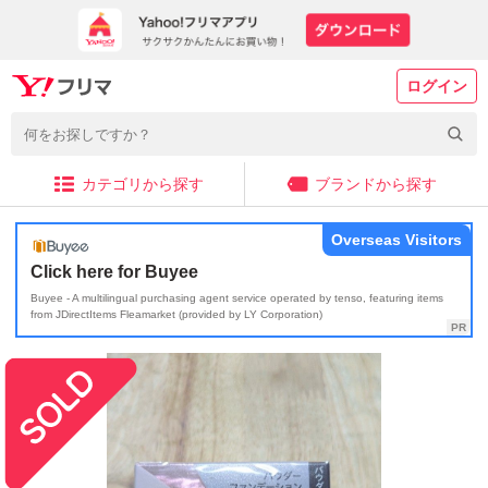
ログイン
カテゴリから探す
ブランドから探す
Overseas Visitors
Click here for Buyee
Buyee - A multilingual purchasing agent service operated by tenso, featuring items
from JDirectItems Fleamarket (provided by LY Corporation)