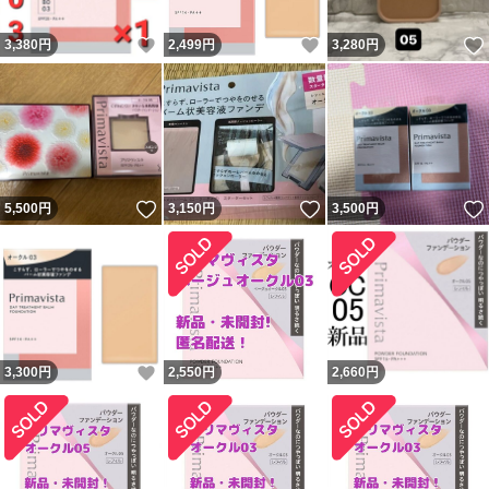
いいね！
いいね！
3,380
円
2,499
円
3,280
円
いいね！
いいね！
5,500
円
3,150
円
3,500
円
いいね！
3,300
円
2,550
円
2,660
円