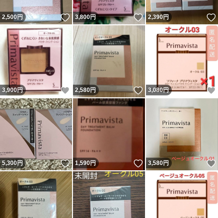
いいね！
いいね！
2,500
円
3,800
円
2,390
円
いいね！
いいね！
3,900
円
2,580
円
3,080
円
いいね！
いいね！
5,300
円
1,590
円
3,580
円