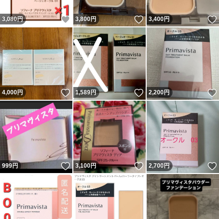
いいね！
いいね！
3,080
円
3,800
円
3,400
円
いいね！
いいね！
4,000
円
1,589
円
2,200
円
いいね！
いいね！
999
円
3,100
円
2,700
円