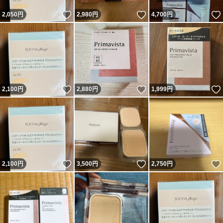
いいね！
いいね！
2,050
円
2,980
円
4,700
円
いいね！
いいね！
2,100
円
2,880
円
1,999
円
いいね！
いいね！
2,100
円
3,500
円
2,750
円