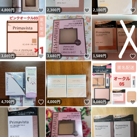
いいね！
いいね！
4,800
円
2,300
円
2,100
円
いいね！
いいね！
3,080
円
3,680
円
1,589
円
いいね！
いいね！
4,700
円
4,000
円
4,080
円