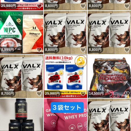
いいね！
いいね！
25,980
円
8,600
円
8,600
円
いいね！
いいね！
8,999
円
8,800
円
8,800
円
いいね！
いいね！
8,700
円
25,980
円
14,500
円