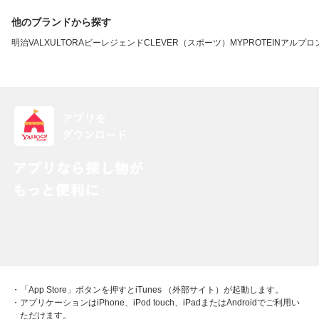
他のブランドから探す
明治
VALX
ULTORA
ビーレジェンド
CLEVER（スポーツ）
MYPROTEIN
アルプロ
・「App Store」ボタンを押すとiTunes （外部サイト）が起動します。
・アプリケーションはiPhone、iPod touch、iPadまたはAndroidでご利用い
ただけます。