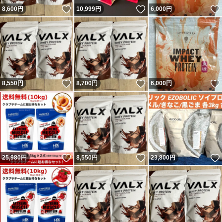
いいね！
いいね！
8,600
円
10,999
円
6,000
円
いいね！
いいね！
8,550
円
8,700
円
6,000
円
いいね！
いいね！
25,980
円
8,550
円
23,800
円