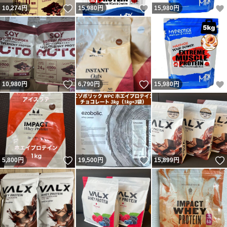
いいね！
いいね！
10,274
円
15,980
円
15,980
円
いいね！
いいね！
10,980
円
6,790
円
15,980
円
いいね！
いいね！
5,800
円
19,500
円
15,899
円