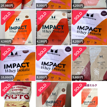
20,980
円
8,000
円
4,200
円
4,580
円
4,195
円
4,200
円
10,000
円
8,000
円
5,800
円