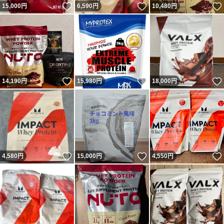
いいね！
いいね！
15,000
円
6,590
円
10,480
円
いいね！
いいね！
14,190
円
15,980
円
18,000
円
いいね！
いいね！
4,580
円
15,000
円
4,550
円