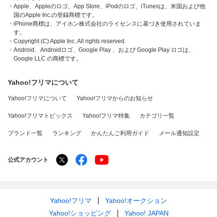
・Apple、Appleのロゴ、App Store、iPodのロゴ、iTunesは、米国および他
国のApple Inc.の登録商標です。
・iPhone商標は、アイホン株式会社のライセンスに基づき使用されていま
す。
・Copyright (C) Apple Inc. All rights reserved.
・Android、Androidロゴ、Google Play 、および Google Play ロゴは、
Google LLC の商標です。
Yahoo!フリマについて
Yahoo!フリマについて
Yahoo!フリマからのお知らせ
Yahoo!フリマトピックス
Yahoo!フリマ特集
カテゴリ一覧
ブランド一覧
ランキング
かんたんご利用ガイド
メール通知設定
公式アカウント
Yahoo!フリマ
Yahoo!オークション
Yahoo!ショッピング
Yahoo! JAPAN