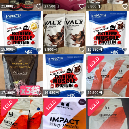
いいね！
いいね！
21,000
円
27,500
円
8,800
円
いいね！
いいね！
15,980
円
8,800
円
16,980
円
いいね！
いいね！
17,100
円
16,980
円
29,500
円