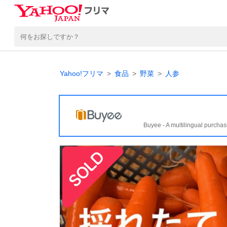
Yahoo!フリマ
食品
野菜
人参
Buyee - A multilingual purchas