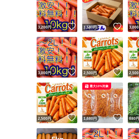
いいね！
いいね
3,200
円
3,580
円
3,000
いいね！
いいね
3,000
円
2,500
円
2,500
最大10%対象
いいね！
いいね
2,500
円
1,680
円
880