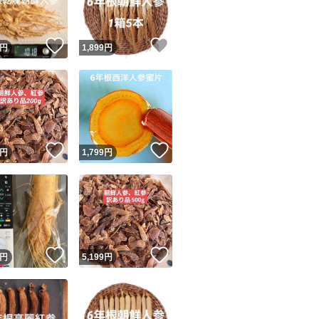
！
いいね！
いいね！
円
1,899
円
！
いいね！
いいね！
円
1,799
円
！
いいね！
いいね！
円
5,199
円