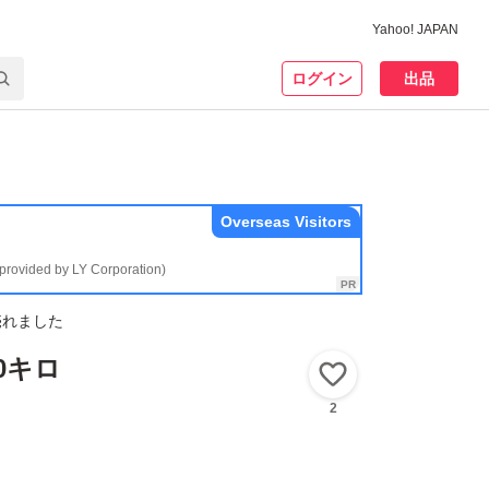
Yahoo! JAPAN
ログイン
出品
Overseas Visitors
(provided by LY Corporation)
売れました
0キロ
いいね！
2