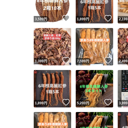
いいね！
いいね
3,599
円
1,899
円
2,199
いいね！
いいね
1,399
円
7,599
円
2,499
いいね！
いいね
1,899
円
5,200
円
3,999