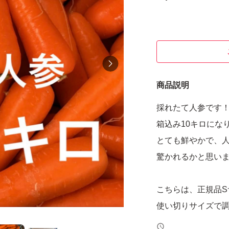
商品説明
採れたて人参です
箱込み10キロにな
とても鮮やかで、
驚かれるかと思い
こちらは、正規品S
使い切りサイズで調