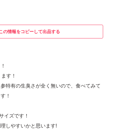
この情報をコピーして出品する
！！
ります！
人参特有の生臭さが全く無いので、食べてみて
ます！
サイズです！
理しやすいかと思います!