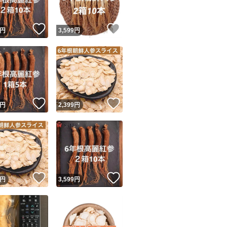
！
いいね！
いいね！
円
3,599
円
！
いいね！
いいね！
円
2,399
円
！
いいね！
いいね！
円
3,599
円