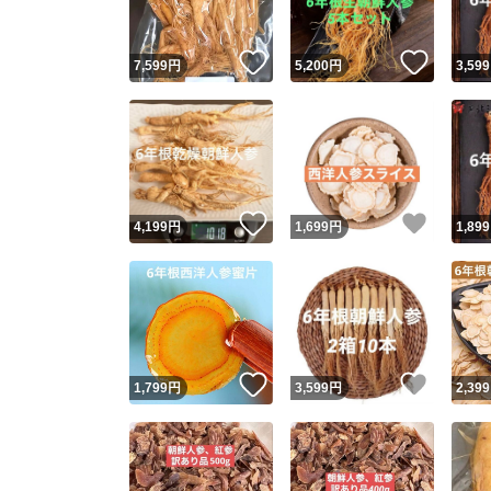
いいね！
いいね
7,599
円
5,200
円
3,599
いいね！
いいね
4,199
円
1,699
円
1,899
いいね！
いいね
1,799
円
3,599
円
2,399