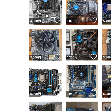
いいね！
いいね
4,980
円
6,000
円
5,400
いいね！
いいね
3,500
円
4,300
円
3,500
いいね！
いいね
5,300
円
2,940
円
5,980