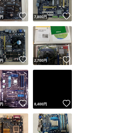
！
いいね！
いいね！
円
7,800
円
！
いいね！
いいね！
円
2,700
円
！
いいね！
いいね！
円
8,400
円