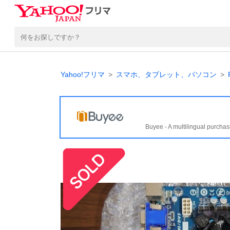
Yahoo!フリマ
スマホ、タブレット、パソコン
Buyee - A multilingual purchas