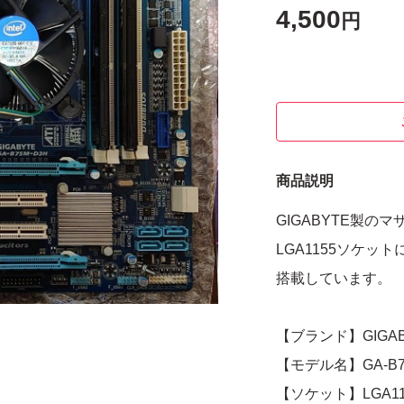
4,500
円
商品説明
GIGABYTE製のマ
LGA1155ソケット
搭載しています。
【ブランド】GIGAB
【モデル名】GA-B7
【ソケット】LGA11