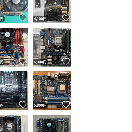
！
いいね！
いいね！
円
4,100
円
！
いいね！
いいね！
円
6,300
円
！
いいね！
いいね！
円
5,800
円