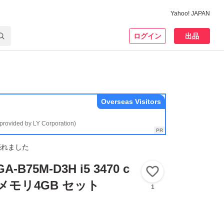
Yahoo! JAPAN
ログイン
出品
Overseas Visitors
(provided by LY Corporation)
売れました
A-B75M-D3H i5 3470 c
いいね！
メモリ4GB セット
1