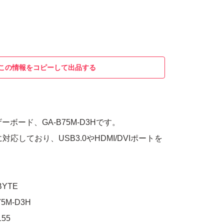
この情報をコピーして出品する
ザーボード、GA-B75M-D3Hです。
に対応しており、USB3.0やHDMI/DVIポートを
YTE
5M-D3H
55