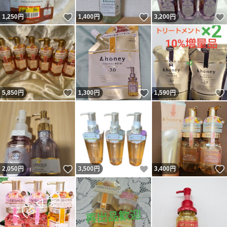
いいね！
いいね！
1,250
円
1,400
円
3,200
円
いいね！
いいね！
5,850
円
1,300
円
1,590
円
いいね！
いいね！
2,050
円
3,500
円
3,400
円