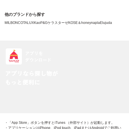
他のブランドから探す
MILBON
COTA
LUX
Kao
P&G
ケラスターゼ
KOSE
＆honey
napla
Elujuda
・「App Store」ボタンを押すとiTunes （外部サイト）が起動します。
・アプリケーションはiPhone、iPod touch、iPadまたはAndroidでご利用い