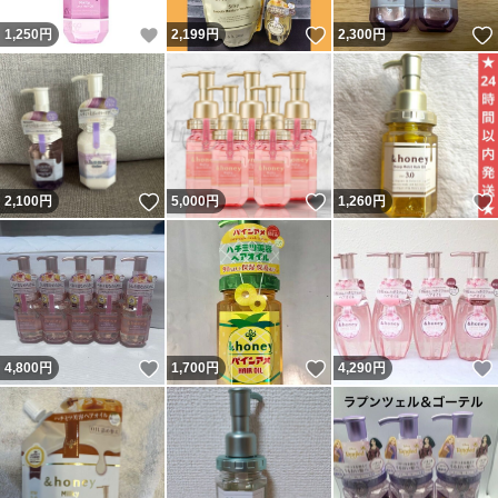
いいね！
いいね！
1,250
円
2,199
円
2,300
円
いいね！
いいね！
2,100
円
5,000
円
1,260
円
いいね！
いいね！
4,800
円
1,700
円
4,290
円