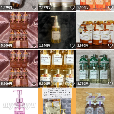
いいね！
いいね！
1,390
円
2,899
円
5,000
円
いいね！
いいね！
5,500
円
1,240
円
2,970
円
いいね！
いいね！
5,500
円
5,500
円
3,780
円