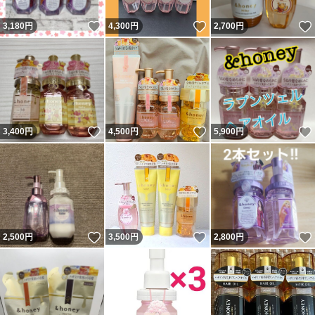
いいね！
いいね！
3,180
円
4,300
円
2,700
円
いいね！
いいね！
3,400
円
4,500
円
5,900
円
いいね！
いいね！
2,500
円
3,500
円
2,800
円