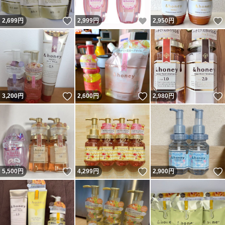
いいね！
いいね！
2,699
円
2,999
円
2,950
円
いいね！
いいね！
3,200
円
2,600
円
2,980
円
いいね！
いいね！
5,500
円
4,299
円
2,900
円