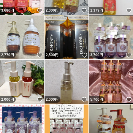
いいね！
いいね！
3,680
円
2,000
円
1,379
円
いいね！
いいね！
2,770
円
2,500
円
3,700
円
いいね！
いいね！
2,000
円
2,000
円
5,700
円