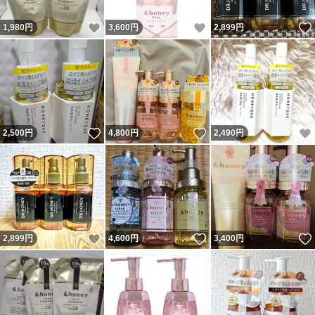
いいね！
いいね！
1,980
円
3,600
円
2,899
円
いいね！
いいね！
2,500
円
4,800
円
2,490
円
いいね！
いいね！
2,899
円
4,600
円
3,400
円