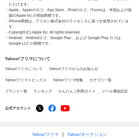
ただけます。
・Apple、Appleのロゴ、App Store、iPodのロゴ、iTunesは、米国および他
国のApple Inc.の登録商標です。
・iPhone商標は、アイホン株式会社のライセンスに基づき使用されていま
す。
・Copyright (C) Apple Inc. All rights reserved.
・Android、Androidロゴ、Google Play 、および Google Play ロゴは、
Google LLC の商標です。
Yahoo!フリマについて
Yahoo!フリマについて
Yahoo!フリマからのお知らせ
Yahoo!フリマトピックス
Yahoo!フリマ特集
カテゴリ一覧
ブランド一覧
ランキング
かんたんご利用ガイド
メール通知設定
公式アカウント
Yahoo!フリマ
Yahoo!オークション