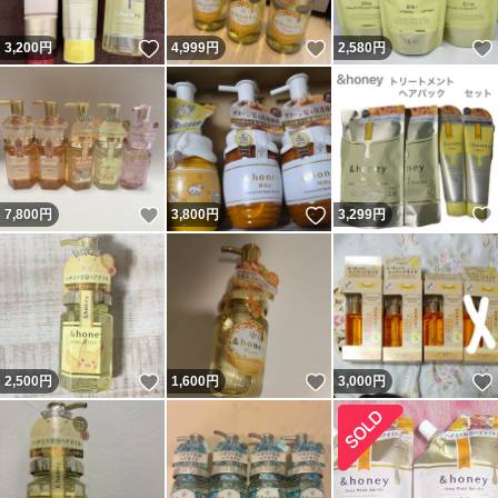
いいね！
いいね！
3,200
円
4,999
円
2,580
円
いいね！
いいね！
7,800
円
3,800
円
3,299
円
いいね！
いいね！
2,500
円
1,600
円
3,000
円