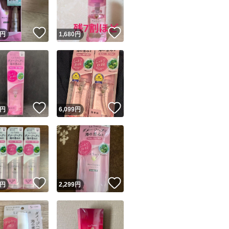
！
いいね！
いいね！
円
1,680
円
！
いいね！
いいね！
円
6,099
円
！
いいね！
いいね！
円
2,299
円