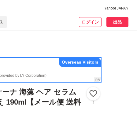
Yahoo! JAPAN
ログイン
出品
Overseas Visitors
(provided by LY Corporation)
 ラサーナ 海藻 ヘア セラム
いいね！
 190ml【メール便 送料
2