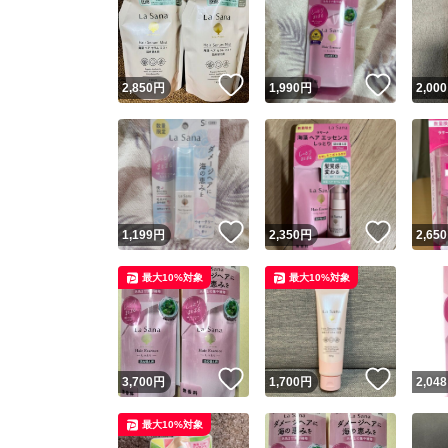
いいね！
いいね
2,850
円
1,990
円
2,000
いいね！
いいね
1,199
円
2,350
円
2,650
最大10%対象
最大10%対象
いいね！
いいね
3,700
円
1,700
円
2,048
最大10%対象