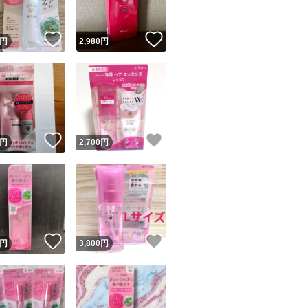
！
いいね！
いいね！
円
2,980
円
！
いいね！
いいね！
円
2,700
円
！
いいね！
いいね！
円
3,800
円