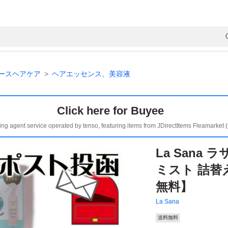
ースヘアケア
ヘアエッセンス、美容液
Click here for Buyee
ing agent service operated by tenso, featuring items from JDirectItems Fleamarket 
La Sana
ミスト 詰替え
無料】
La Sana
送料無料