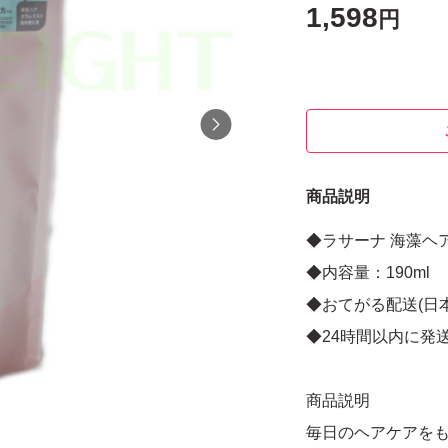
1,598
円
商品説明
◆ラサーナ 海藻ヘ
◆内容量：190ml
◆おてがる配送(日
◆24時間以内に発
商品説明
毎日のヘアケアを