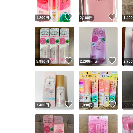
いいね！
いいね
1,200
円
2,160
円
1,400
いいね！
いいね
5,980
円
2,299
円
2,700
いいね！
いいね
3,480
円
1,898
円
3,399