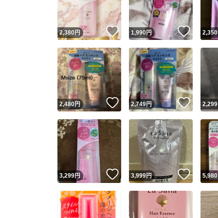
いいね！
いいね
2,380
円
1,990
円
2,350
いいね！
いいね
2,480
円
2,749
円
2,299
いいね！
いいね
3,299
円
3,999
円
5,980