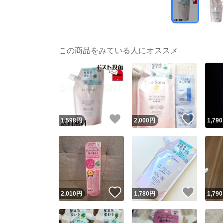
この商品をみている人にオススメ
いいね！
いいね
1,598
円
2,000
円
1,790
いいね！
いいね
2,010
円
1,780
円
1,790