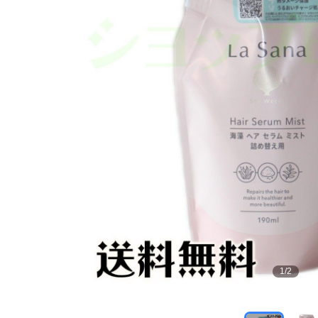
1
/
2