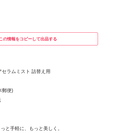
この情報をコピーして出品する
アセラムミスト 詰替え用
本郵便)
送
もっと手軽に、もっと美しく。