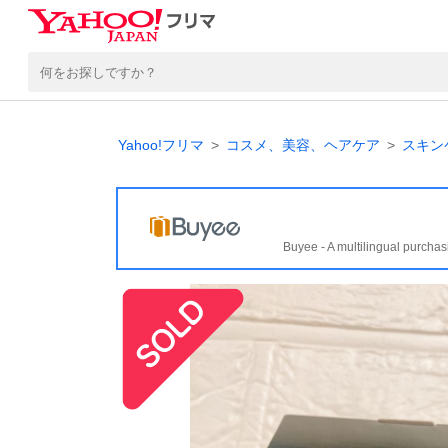
Yahoo!フリマ
コスメ、美容、ヘアケア
スキン
Buyee - A multilingual purchas