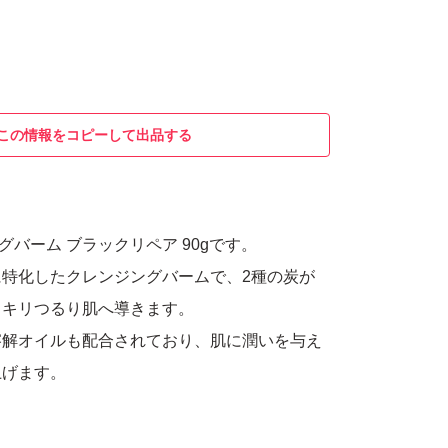
この情報をコピーして出品する
ングバーム ブラックリペア 90gです。
特化したクレンジングバームで、2種の炭が
ッキリつるり肌へ導きます。
溶解オイルも配合されており、肌に潤いを与え
上げます。