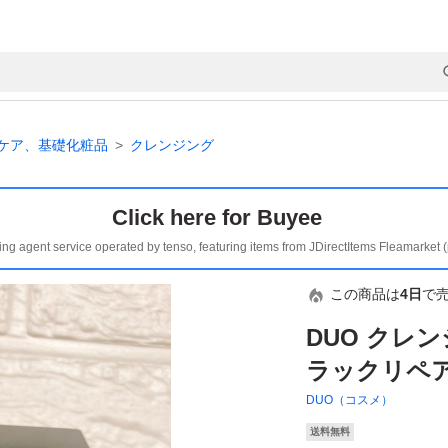
ケア、基礎化粧品
クレンジング
Click here for Buyee
ing agent service operated by tenso, featuring items from JDirectItems Fleamarket 
この商品は
4日
で
DUO クレ
ラックリペア
DUO（コスメ）
送料無料