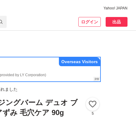
Yahoo! JAPAN
ログイン
出品
Overseas Visitors
(provided by LY Corporation)
売れました
ンジングバーム デュオ ブ
いいね！
ずみ 毛穴ケア 90g
5