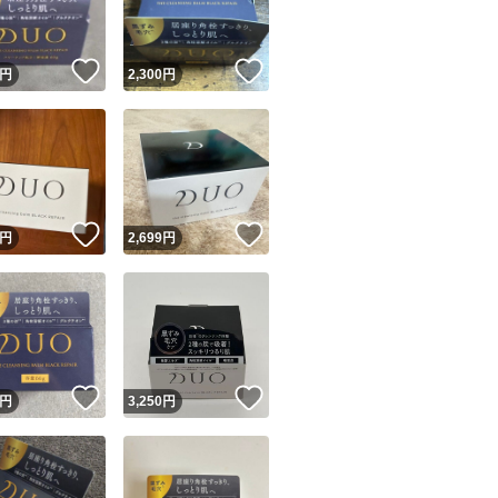
！
いいね！
いいね！
円
2,300
円
！
いいね！
いいね！
円
2,699
円
！
いいね！
いいね！
円
3,250
円