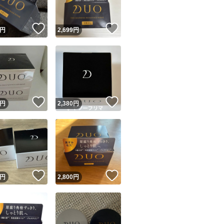
！
いいね！
いいね！
円
2,699
円
！
いいね！
いいね！
円
2,380
円
！
いいね！
いいね！
円
2,800
円