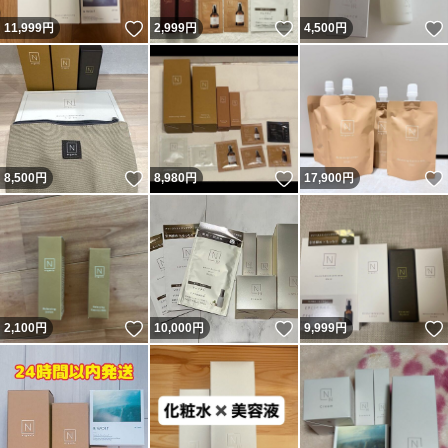
いいね！
いいね！
11,999
円
2,999
円
4,500
円
いいね！
いいね！
8,500
円
8,980
円
17,900
円
いいね！
いいね！
2,100
円
10,000
円
9,999
円