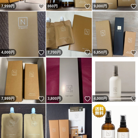
いいね！
いいね！
7,999
円
860
円
9,000
円
いいね！
いいね！
4,000
円
7,700
円
6,850
円
いいね！
いいね！
7,999
円
3,800
円
4,000
円