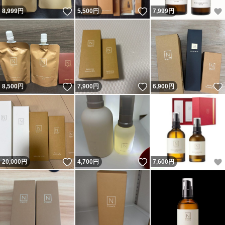
いいね！
いいね！
8,999
円
5,500
円
7,999
円
いいね！
いいね！
8,500
円
7,900
円
6,900
円
いいね！
いいね！
20,000
円
4,700
円
7,600
円