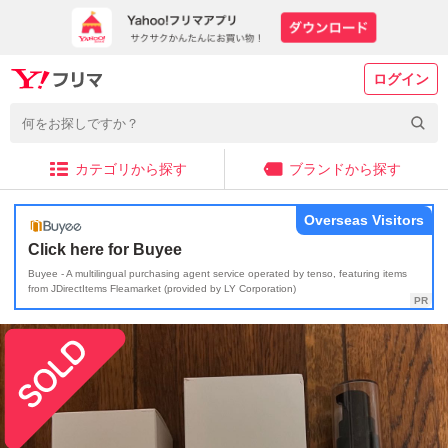
ログイン
カテゴリから探す
ブランドから探す
Overseas Visitors
Click here for Buyee
Buyee - A multilingual purchasing agent service operated by tenso, featuring items
from JDirectItems Fleamarket (provided by LY Corporation)