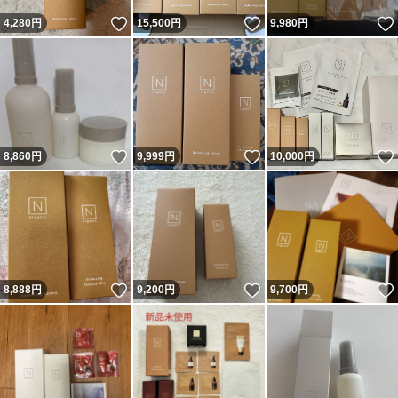
いいね！
いいね！
4,280
円
15,500
円
9,980
円
いいね！
いいね！
8,860
円
9,999
円
10,000
円
いいね！
いいね！
8,888
円
9,200
円
9,700
円