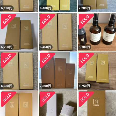
6,430
円
6,400
円
7,280
円
6,750
円
6,460
円
5,300
円
6,488
円
7,800
円
6,750
円