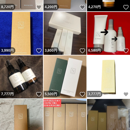
いいね！
いいね！
8,720
円
4,200
円
4,270
円
いいね！
いいね！
3,990
円
3,800
円
6,580
円
いいね！
いいね！
7,777
円
5,500
円
3,777
円