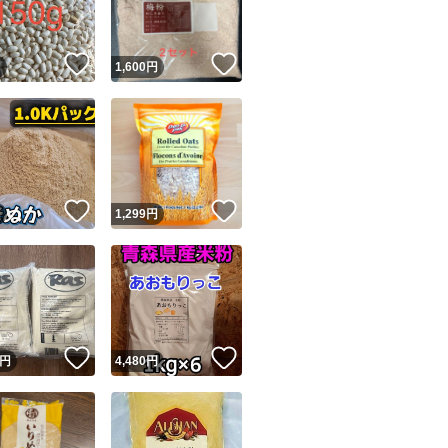
！
いいね！
いいね！
円
1,600
円
！
いいね！
いいね！
円
1,299
円
！
いいね！
いいね！
円
4,480
円