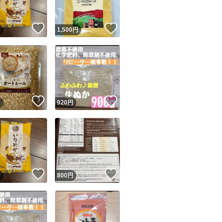
！
いいね！
いいね！
円
1,500
円
！
いいね！
いいね！
円
920
円
！
いいね！
いいね！
円
800
円