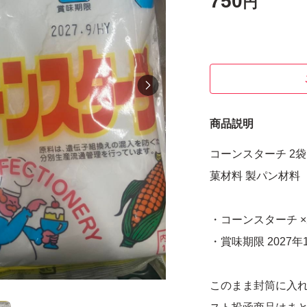
750
円
商品説明
コーンスターチ 2袋
菓材料 製パン材料
・コーンスターチ ×
・賞味期限 2027年
このまま封筒に入