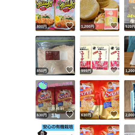
いいね！
いいね
800
円
1,200
円
920
いいね！
いいね
850
円
999
円
1,200
いいね！
いいね
630
円
630
円
2,000