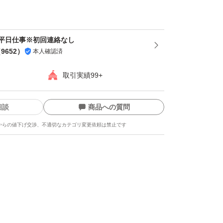
平日仕事※初回連絡なし
（
9652
）
本人確認済
取引実績99+
相談
商品への質問
からの値下げ交渉、不適切なカテゴリ変更依頼は禁止です