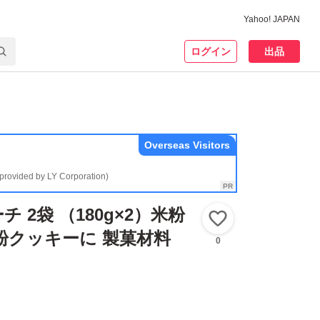
Yahoo! JAPAN
ログイン
出品
Overseas Visitors
(provided by LY Corporation)
 2袋 （180g×2）米粉
いいね！
粉クッキーに 製菓材料
0