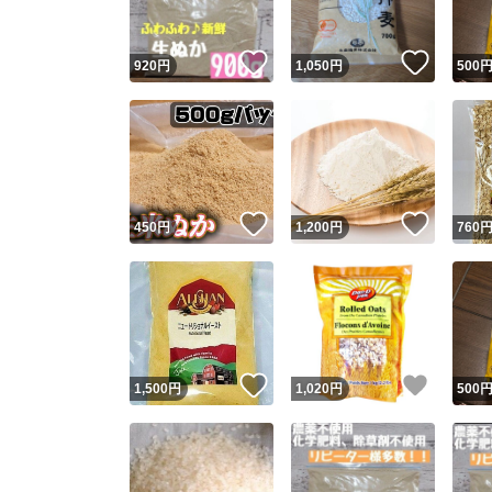
いいね！
いいね
920
円
1,050
円
500
いいね！
いいね
450
円
1,200
円
760
いいね！
いいね
1,500
円
1,020
円
500