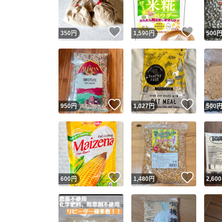
いいね！
いいね
350
円
1,590
円
500
いいね！
いいね
950
円
1,027
円
500
いいね！
いいね
600
円
1,480
円
2,600