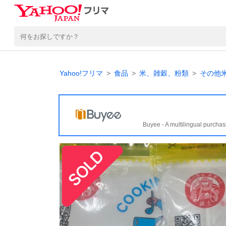
Yahoo!フリマ
食品
米、雑穀、粉類
その他
Buyee - A multilingual purchas