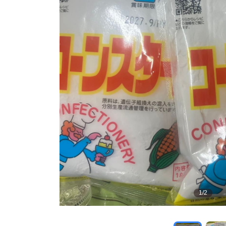
1
/
2