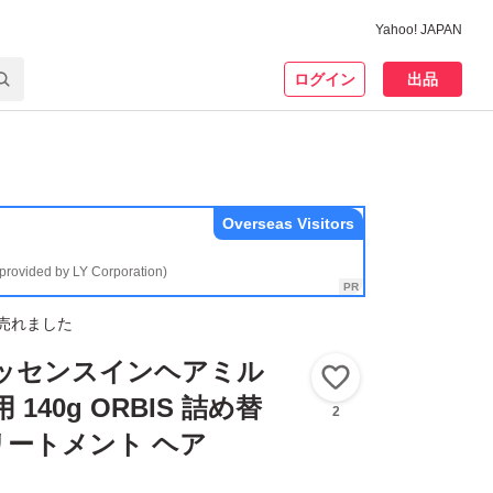
Yahoo! JAPAN
ログイン
出品
Overseas Visitors
(provided by LY Corporation)
売れました
エッセンスインヘアミル
いいね！
140g ORBIS 詰め替
2
ートメント ヘア