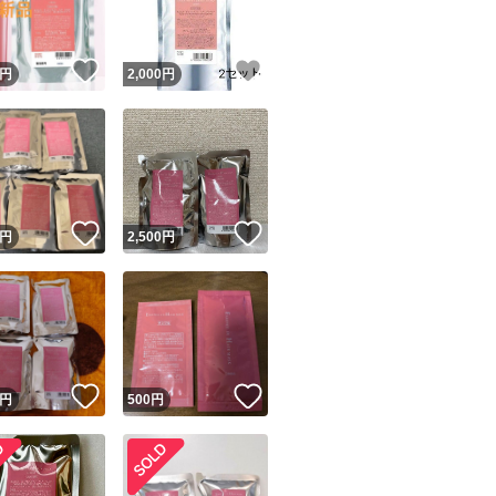
！
いいね！
いいね！
円
2,000
円
！
いいね！
いいね！
円
2,500
円
！
いいね！
いいね！
円
500
円