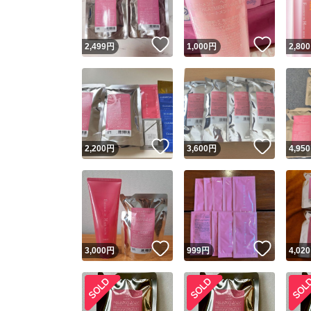
いいね！
いいね
2,499
円
1,000
円
2,800
いいね！
いいね
2,200
円
3,600
円
4,950
いいね！
いいね
3,000
円
999
円
4,020