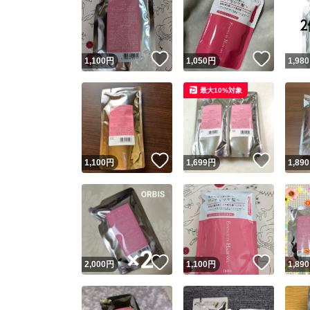
いいね！
いいね
1,100
円
1,050
円
1,980
最大10%対象
いいね！
いいね
1,100
円
1,699
円
1,890
いいね！
いいね
2,000
円
1,100
円
1,890