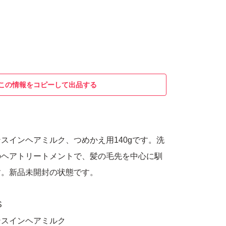
この情報をコピーして出品する
スインヘアミルク、つめかえ用140gです。洗
のヘアトリートメントで、髪の毛先を中心に馴
す。新品未開封の状態です。
S
ンスインヘアミルク