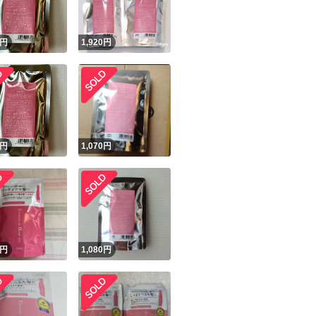
円
1,920
円
円
1,070
円
円
1,080
円