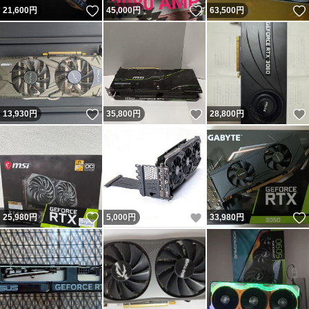
いいね！
いいね！
21,600
円
45,000
円
63,500
円
いいね！
いいね！
13,930
円
35,800
円
28,800
円
いいね！
いいね！
25,980
円
5,000
円
33,980
円