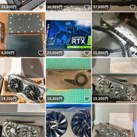
いいね！
いいね！
39,800
円
30,999
円
37,000
円
いいね！
いいね！
8,000
円
25,000
円
55,000
円
いいね！
いいね！
19,300
円
18,400
円
19,300
円