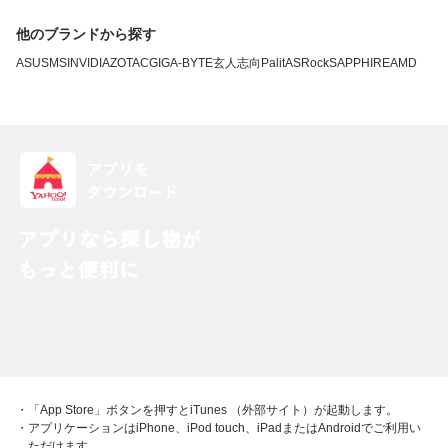
他のブランドから探す
ASUS
MSI
NVIDIA
ZOTAC
GIGA-BYTE
玄人志向
Palit
ASRock
SAPPHIRE
AMD
・「App Store」ボタンを押すとiTunes （外部サイト）が起動します。
・アプリケーションはiPhone、iPod touch、iPadまたはAndroidでご利用い
ただけます。