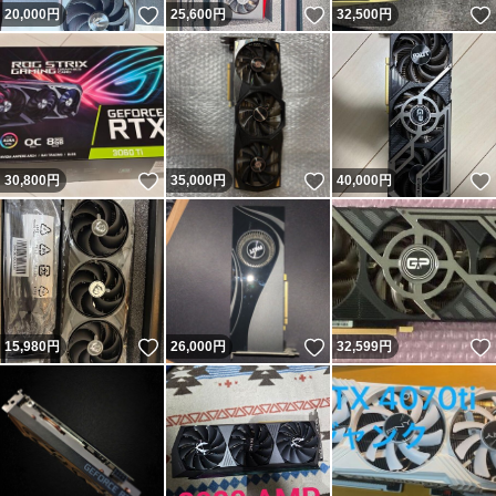
いいね！
いいね！
20,000
円
25,600
円
32,500
円
いいね！
いいね！
30,800
円
35,000
円
40,000
円
いいね！
いいね！
15,980
円
26,000
円
32,599
円