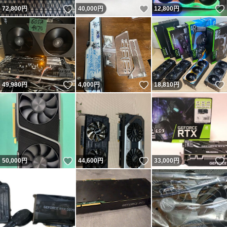
いいね！
いいね！
72,800
円
40,000
円
12,800
円
いいね！
いいね！
49,980
円
4,000
円
18,810
円
いいね！
いいね！
50,000
円
44,600
円
33,000
円