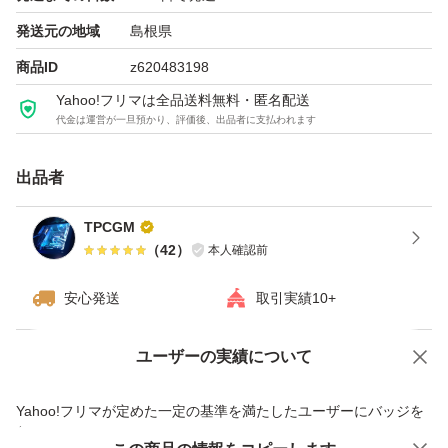
発送元の地域
島根県
商品ID
z620483198
Yahoo!フリマは全品送料無料・匿名配送
代金は運営が一旦預かり、評価後、出品者に支払われます
出品者
TPCGM
（
42
）
本人確認前
安心発送
取引実績10+
ユーザーの実績について
価格の相談
商品への質問
商品への質問からの値下げ交渉、不適切なカテゴリ変更依頼は禁止です
Yahoo!フリマが定めた一定の基準を満たしたユーザーにバッジを
付与しています