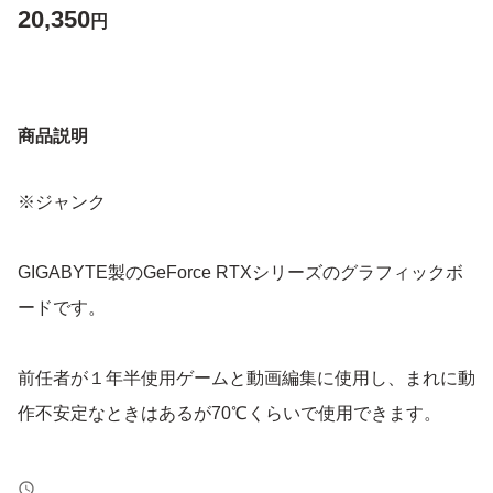
20,350
円
商品説明
※ジャンク
GIGABYTE製のGeForce RTXシリーズのグラフィックボ
ードです。
前任者が１年半使用ゲームと動画編集に使用し、まれに動
作不安定なときはあるが70℃くらいで使用できます。
とのことで、ジャンクでも直せばいいかと購入しました。