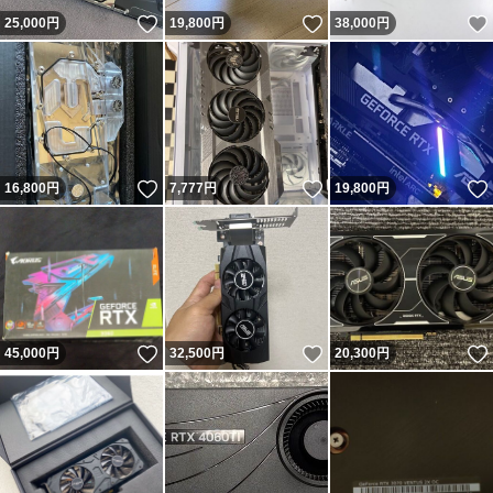
いいね！
いいね！
25,000
円
19,800
円
38,000
円
いいね！
いいね！
16,800
円
7,777
円
19,800
円
いいね！
いいね！
45,000
円
32,500
円
20,300
円