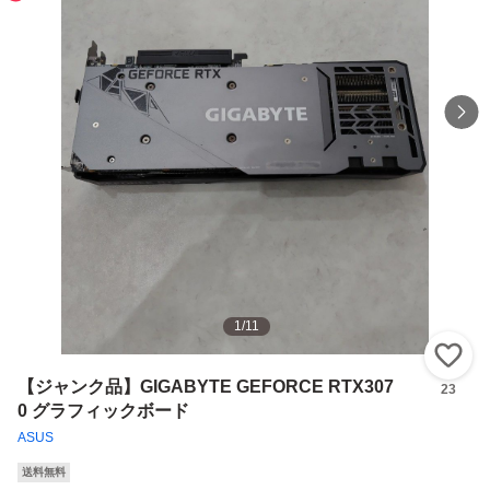
1
/
11
い
【ジャンク品】GIGABYTE GEFORCE RTX307
23
0 グラフィックボード
ASUS
送料無料