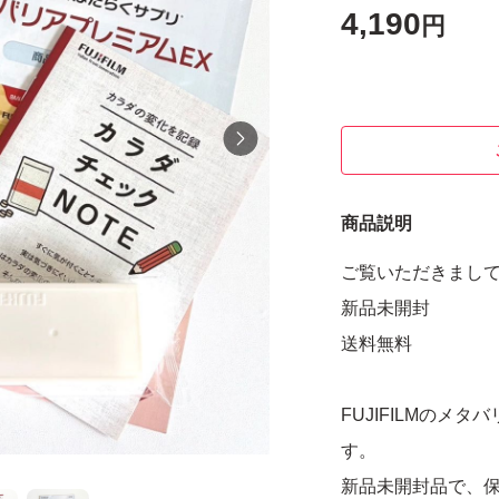
4,190
円
商品説明
ご覧いただきまし
新品未開封
送料無料
FUJIFILMのメタ
す。
新品未開封品で、保