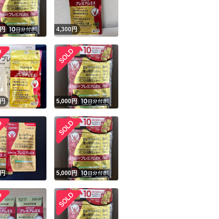
円
4,300
円
円
5,000
円
円
5,000
円