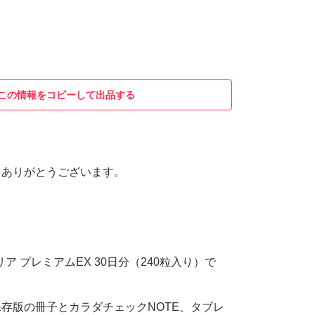
この情報をコピーして出品する
てありがとうございます。
バリア プレミアムEX 30日分（240粒入り）で
存版の冊子とカラダチェックNOTE、タブレ