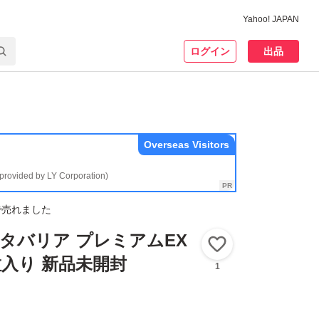
Yahoo! JAPAN
ログイン
出品
Overseas Visitors
(provided by LY Corporation)
で売れました
M メタバリア プレミアムEX
いいね！
0粒入り 新品未開封
1