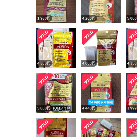
1,980
円
4,200
円
5,000
4,300
円
4,000
円
4,350
5,000
円
4,440
円
3,999