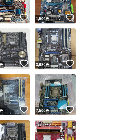
！
いいね！
いいね！
円
1,500
円
！
いいね！
いいね！
円
3,980
円
！
いいね！
いいね！
円
7,500
円