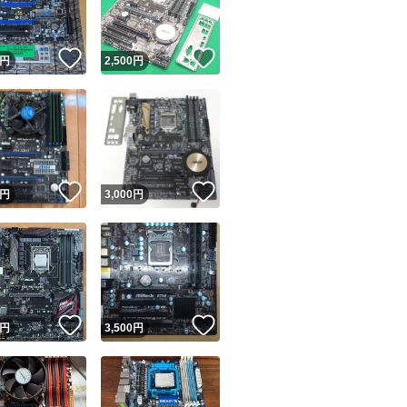
！
いいね！
いいね！
円
2,500
円
！
いいね！
いいね！
円
3,000
円
！
いいね！
いいね！
円
3,500
円