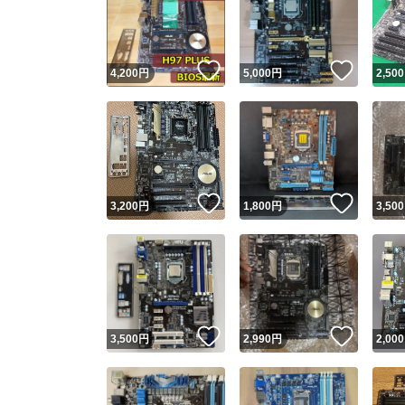
いいね！
いいね
4,200
円
5,000
円
2,500
いいね！
いいね
3,200
円
1,800
円
3,500
Yaho
安心取引
安心
いいね！
いいね
3,500
円
2,990
円
2,000
取引実績
取引