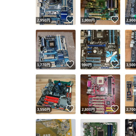
いいね！
いいね
2,950
円
1,900
円
2,900
いいね！
いいね
1,770
円
990
円
3,500
いいね！
いいね
3,550
円
2,800
円
2,700