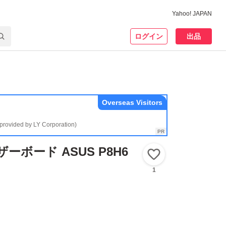
Yahoo! JAPAN
ログイン
出品
Overseas Visitors
(provided by LY Corporation)
マザーボード ASUS P8H6
いいね！
1