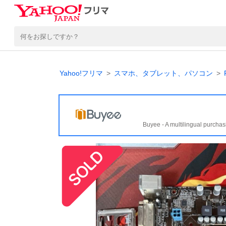
Yahoo!フリマ
スマホ、タブレット、パソコン
Buyee - A multilingual purchas