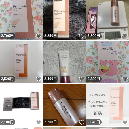
いいね！
いいね！
2,700
円
2,250
円
2,800
円
いいね！
いいね！
2,520
円
2,400
円
2,380
円
いいね！
いいね！
2,100
円
2,200
円
2,640
円