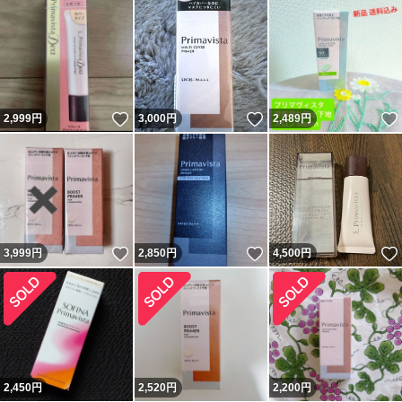
いいね！
いいね！
2,999
円
3,000
円
2,489
円
いいね！
いいね！
3,999
円
2,850
円
4,500
円
2,450
円
2,520
円
2,200
円