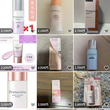
いいね！
いいね！
2,780
円
2,100
円
2,700
円
いいね！
いいね！
2,200
円
2,526
円
1,700
円
いいね！
いいね！
3,200
円
2,500
円
2,400
円