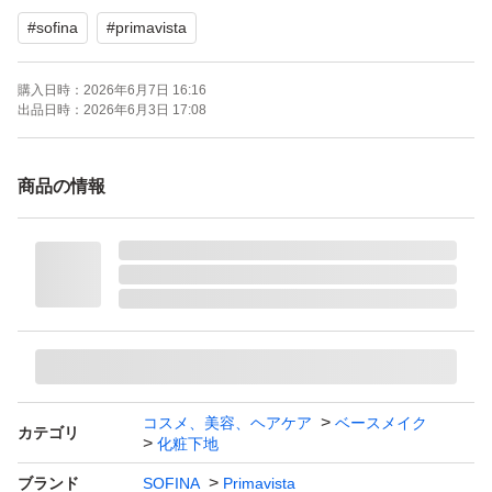
#
sofina
#
primavista
購入日時：
2026年6月7日 16:16
出品日時：
2026年6月3日 17:08
商品の情報
コスメ、美容、ヘアケア
ベースメイク
カテゴリ
化粧下地
ブランド
SOFINA
Primavista