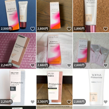
いいね！
いいね！
2,500
円
2,800
円
1,890
円
いいね！
いいね！
2,240
円
2,660
円
2,600
円
いいね！
いいね！
2,250
円
2,300
円
2,888
円