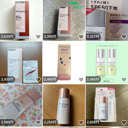
いいね！
いいね！
2,630
円
2,300
円
2,327
円
いいね！
いいね！
2,430
円
2,480
円
2,480
円
いいね！
いいね！
2,580
円
2,250
円
2,650
円