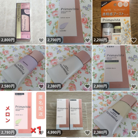
いいね！
いいね！
2,800
円
2,700
円
2,200
円
いいね！
いいね！
2,580
円
2,380
円
2,800
円
いいね！
いいね！
2,780
円
4,990
円
2,380
円