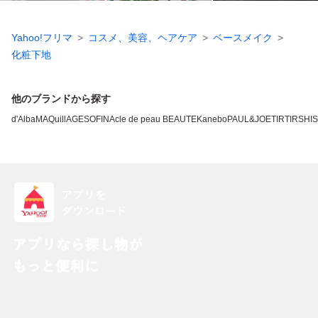
Yahoo!フリマ
コスメ、美容、ヘアケア
ベースメイク
化粧下地
他のブランドから探す
d'Alba
MAQuillAGE
SOFINA
cle de peau BEAUTE
Kanebo
PAUL&JOE
TIRTIR
SHI