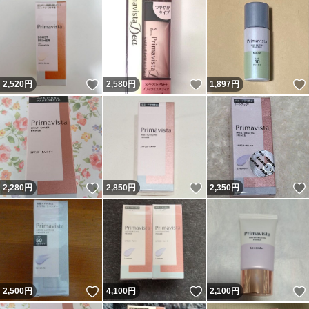
いいね！
いいね！
2,520
円
2,580
円
1,897
円
いいね！
いいね！
2,280
円
2,850
円
2,350
円
いいね！
いいね！
2,500
円
4,100
円
2,100
円