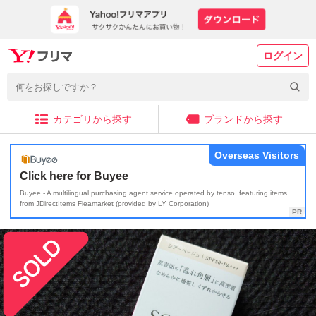
ログイン
カテゴリから探す
ブランドから探す
Overseas Visitors
Click here for Buyee
Buyee - A multilingual purchasing agent service operated by tenso, featuring items
from JDirectItems Fleamarket (provided by LY Corporation)