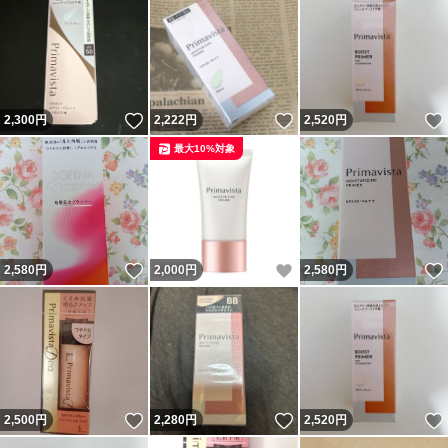
いいね！
いいね！
2,300
円
2,222
円
2,520
円
最大10%対象
いいね！
いいね！
2,580
円
2,000
円
2,580
円
いいね！
いいね！
2,500
円
2,280
円
2,520
円