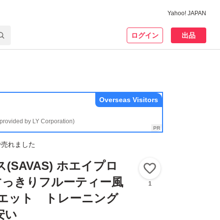
Yahoo! JAPAN
ログイン
出品
Overseas Visitors
(provided by LY Corporation)
で売れました
ス(SAVAS) ホエイプロ
いいね！
 すっきりフルーティー風
1
ダイエット トレーニング
安い