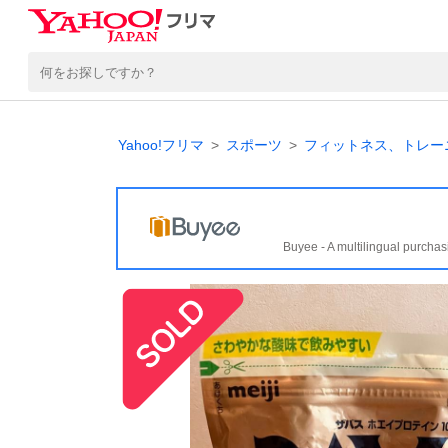
Yahoo!フリマ
スポーツ
フィットネス、トレー
Buyee - A multilingual purchas