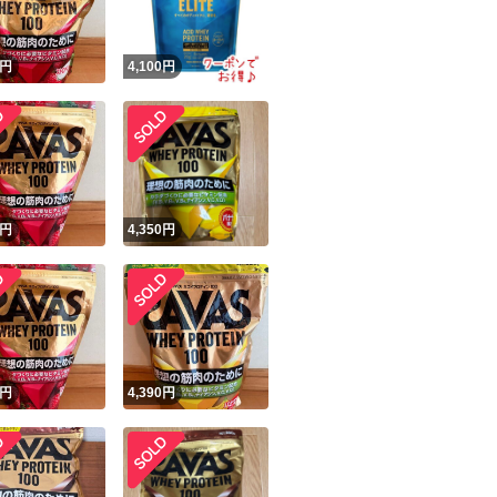
円
4,100
円
円
4,350
円
円
4,390
円