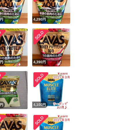
円
4,290
円
円
4,390
円
円
4,100
円