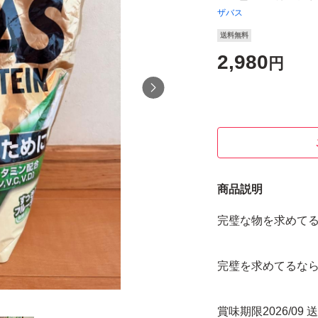
ザバス
送料無料
2,980
円
商品説明
完璧な物を求めて
完璧を求めてるな
賞味期限2026/09