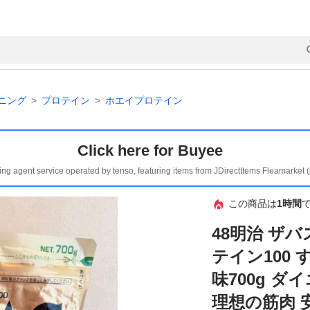
ニング
プロテイン
ホエイプロテイン
Click here for Buyee
ing agent service operated by tenso, featuring items from JDirectItems Fleamarket 
この商品は
1時間
48明治 ザバ
テイン100
味700g 
理想の筋肉 