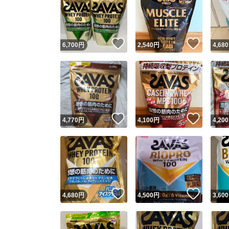
いいね！
いいね
6,700
円
2,540
円
4,680
いいね！
いいね
4,770
円
4,100
円
4,200
いいね！
いいね
4,680
円
4,500
円
3,600