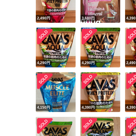
2,490
円
3,680
円
4,390
4,290
円
4,290
円
2,490
4,150
円
4,390
円
4,390