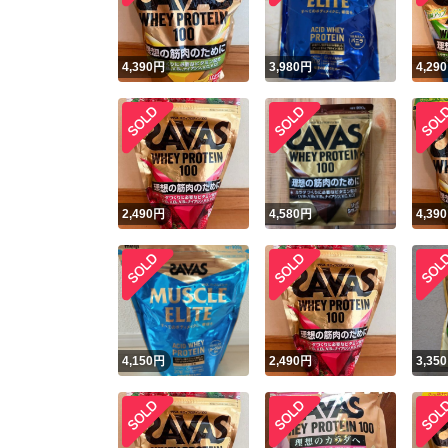
4,390
円
3,980
円
4,290
2,490
円
4,580
円
4,390
4,150
円
2,490
円
3,350