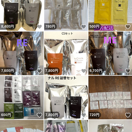
いいね！
いいね！
8,400
円
780
円
500
円
いいね！
いいね！
7,600
円
7,800
円
6,700
円
いいね！
いいね！
600
円
7,800
円
720
円