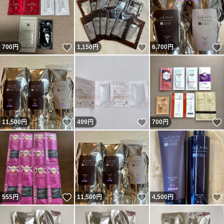
いいね！
いいね！
700
円
1,150
円
6,700
円
いいね！
いいね！
11,500
円
499
円
700
円
いいね！
いいね！
555
円
11,500
円
4,500
円