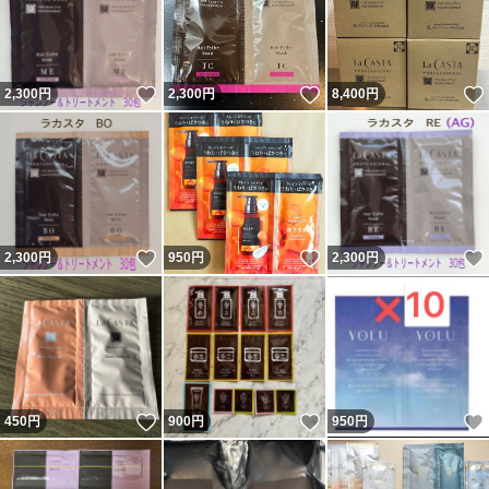
いいね！
いいね！
2,300
円
2,300
円
8,400
円
いいね！
いいね！
2,300
円
950
円
2,300
円
いいね！
いいね！
450
円
900
円
950
円