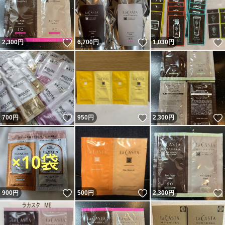
いいね！
いいね！
2,300
円
6,700
円
1,030
円
いいね！
いいね！
700
円
950
円
2,300
円
いいね！
いいね！
900
円
500
円
2,300
円