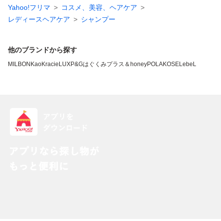
Yahoo!フリマ
コスメ、美容、ヘアケア
レディースヘアケア
シャンプー
他のブランドから探す
MILBON
Kao
Kracie
LUX
P&G
はぐくみプラス
＆honey
POLA
KOSE
LebeL