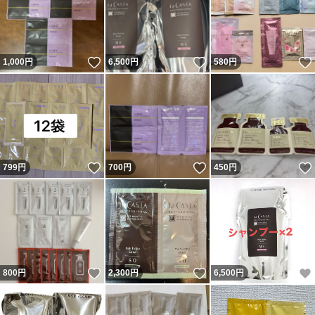
いいね！
いいね！
1,000
円
6,500
円
580
円
いいね！
いいね！
799
円
700
円
450
円
いいね！
いいね！
800
円
2,300
円
6,500
円