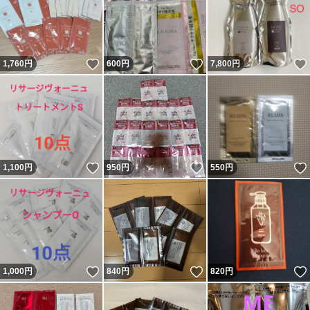
いいね！
いいね！
1,760
円
600
円
7,800
円
いいね！
いいね！
1,100
円
950
円
550
円
いいね！
いいね！
1,000
円
840
円
820
円