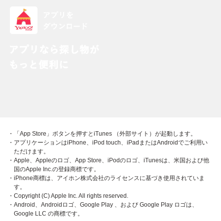
・「App Store」ボタンを押すとiTunes （外部サイト）が起動します。
・アプリケーションはiPhone、iPod touch、iPadまたはAndroidでご利用い
ただけます。
・Apple、Appleのロゴ、App Store、iPodのロゴ、iTunesは、米国および他
国のApple Inc.の登録商標です。
・iPhone商標は、アイホン株式会社のライセンスに基づき使用されていま
す。
・Copyright (C) Apple Inc. All rights reserved.
・Android、Androidロゴ、Google Play 、および Google Play ロゴは、
Google LLC の商標です。