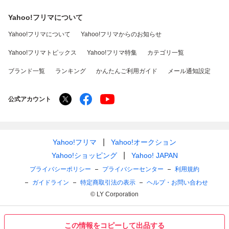
Yahoo!フリマについて
Yahoo!フリマについて
Yahoo!フリマからのお知らせ
Yahoo!フリマトピックス
Yahoo!フリマ特集
カテゴリ一覧
ブランド一覧
ランキング
かんたんご利用ガイド
メール通知設定
公式アカウント
Yahoo!フリマ
Yahoo!オークション
Yahoo!ショッピング
Yahoo! JAPAN
プライバシーポリシー
プライバシーセンター
利用規約
ガイドライン
特定商取引法の表示
ヘルプ・お問い合わせ
© LY Corporation
この情報をコピーして出品する