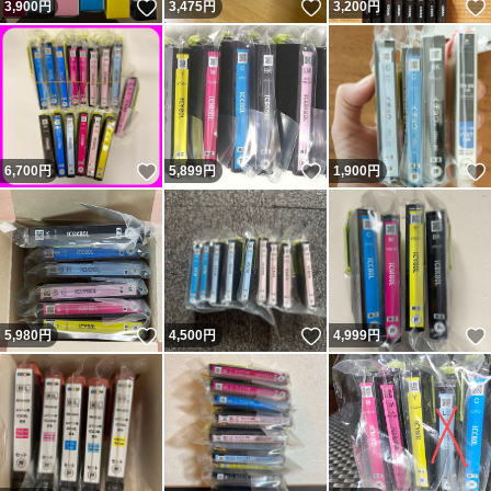
いいね！
いいね！
3,900
円
3,475
円
3,200
円
いいね！
いいね！
6,700
円
5,899
円
1,900
円
いいね！
いいね！
5,980
円
4,500
円
4,999
円