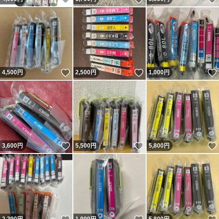
いいね！
いいね！
4,500
円
2,500
円
1,000
円
いいね！
いいね！
3,600
円
5,500
円
5,800
円