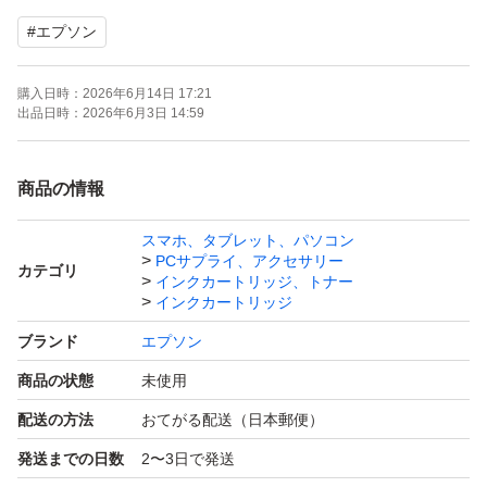
プリンターを買い替えたため不要になりました。
#
エプソン
F
購入日時：
2026年6月14日 17:21
出品日時：
2026年6月3日 14:59
商品の情報
スマホ、タブレット、パソコン
PCサプライ、アクセサリー
カテゴリ
インクカートリッジ、トナー
インクカートリッジ
ブランド
エプソン
商品の状態
未使用
配送の方法
おてがる配送（日本郵便）
発送までの日数
2〜3日で発送