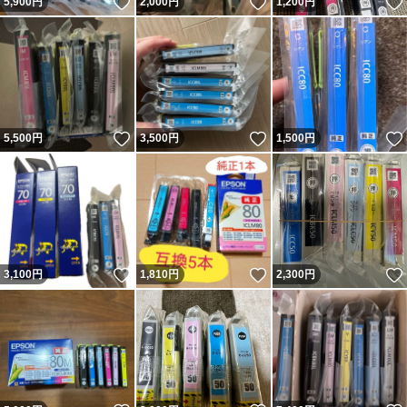
いいね！
いいね！
5,900
円
2,000
円
1,200
円
いいね！
いいね！
5,500
円
3,500
円
1,500
円
いいね！
いいね！
3,100
円
1,810
円
2,300
円