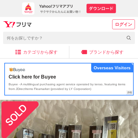
ログイン
カテゴリから探す
ブランドから探す
Overseas Visitors
Click here for Buyee
Buyee - A multilingual purchasing agent service operated by tenso, featuring items
from JDirectItems Fleamarket (provided by LY Corporation)