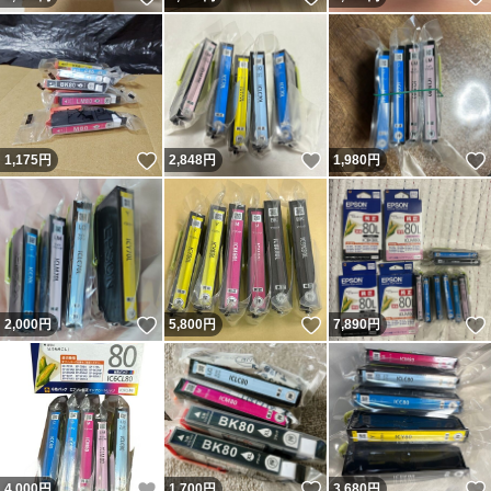
いいね！
いいね！
1,175
円
2,848
円
1,980
円
いいね！
いいね！
2,000
円
5,800
円
7,890
円
いいね！
いいね！
4,000
円
1,700
円
3,680
円