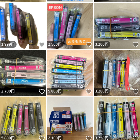
いいね！
いいね！
1,999
円
2,500
円
3,200
円
いいね！
いいね！
2,700
円
5,800
円
3,280
円
いいね！
いいね！
5,800
円
2,100
円
3,750
円