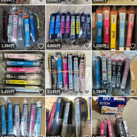
いいね！
いいね！
2,290
円
1,999
円
5,800
円
いいね！
いいね！
1,380
円
4,800
円
1,200
円
いいね！
いいね！
5,400
円
3,199
円
1,390
円