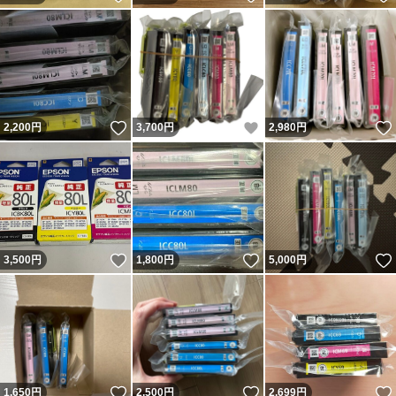
いいね！
いいね！
2,200
円
3,700
円
2,980
円
いいね！
いいね！
3,500
円
1,800
円
5,000
円
いいね！
いいね！
1,650
円
2,500
円
2,699
円