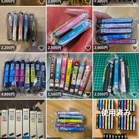
いいね！
いいね！
5,000
円
2,000
円
7,400
円
いいね！
いいね！
2,200
円
2,500
円
2,900
円
いいね！
いいね！
4,800
円
1,580
円
2,500
円