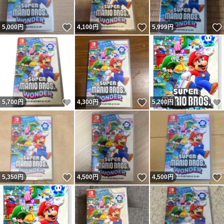
いいね！
いいね！
5,000
円
4,100
円
5,999
円
いいね！
いいね！
5,700
円
4,300
円
5,200
円
いいね！
いいね！
5,350
円
4,500
円
4,500
円