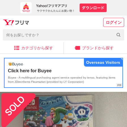
ログイン
カテゴリから探す
ブランドから探す
Overseas Visitors
Click here for Buyee
Buyee - A multilingual purchasing agent service operated by tenso, featuring items
from JDirectItems Fleamarket (provided by LY Corporation)