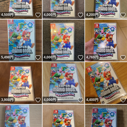
いいね！
いいね！
4,500
円
4,000
円
4,200
円
いいね！
いいね！
5,498
円
4,000
円
4,769
円
いいね！
いいね！
3,900
円
4,000
円
4,400
円