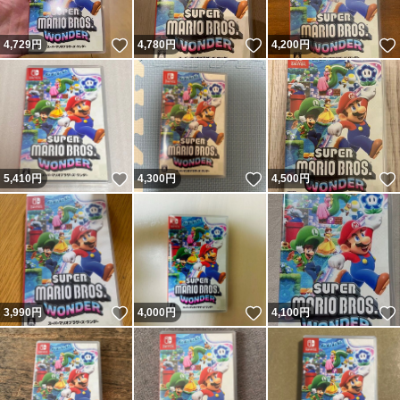
いいね！
いいね！
4,729
円
4,780
円
4,200
円
いいね！
いいね！
5,410
円
4,300
円
4,500
円
いいね！
いいね！
3,990
円
4,000
円
4,100
円