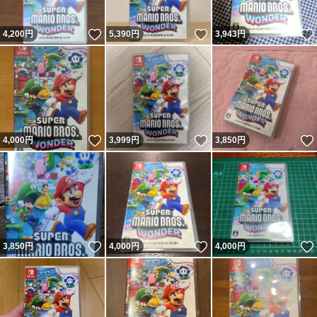
いいね！
いいね！
4,200
円
5,390
円
3,943
円
いいね！
いいね！
4,000
円
3,999
円
3,850
円
いいね！
いいね！
3,850
円
4,000
円
4,000
円