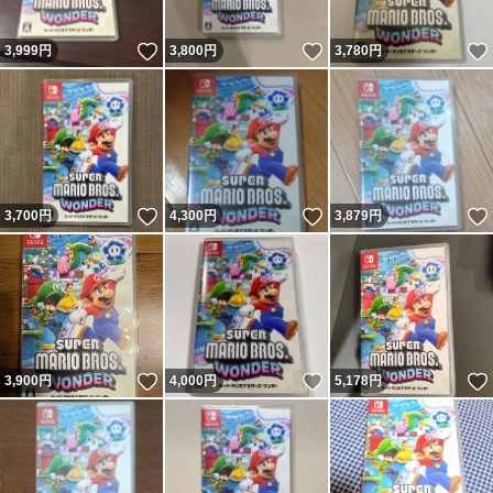
いいね！
いいね！
3,999
円
3,800
円
3,780
円
いいね！
いいね！
3,700
円
4,300
円
3,879
円
いいね！
いいね！
3,900
円
4,000
円
5,178
円