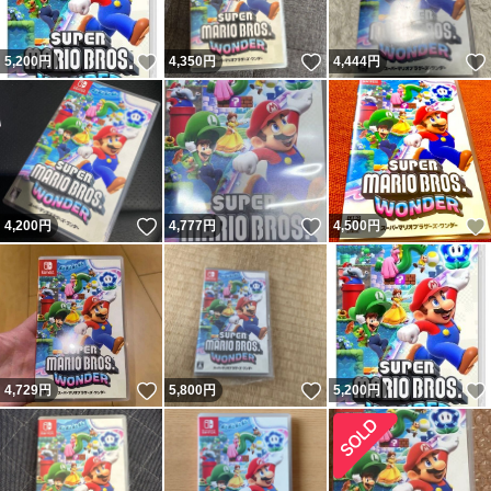
いいね！
いいね！
5,200
円
4,350
円
4,444
円
いいね！
いいね！
4,200
円
4,777
円
4,500
円
いいね！
いいね！
4,729
円
5,800
円
5,200
円