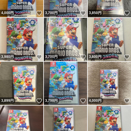
いいね！
いいね！
4,000
円
3,700
円
3,850
円
いいね！
いいね！
3,980
円
3,700
円
3,600
円
いいね！
いいね！
3,899
円
3,798
円
4,000
円