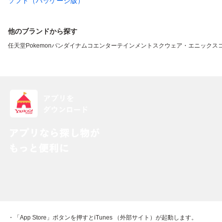
ソフト（パッケージ版）
他のブランドから探す
任天堂
Pokemon
バンダイナムコエンターテインメント
スクウェア・エニックス
・「App Store」ボタンを押すとiTunes （外部サイト）が起動します。