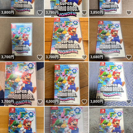
いいね！
いいね！
3,800
円
3,780
円
3,850
円
いいね！
いいね！
3,700
円
3,700
円
3,680
円
いいね！
いいね！
3,700
円
4,000
円
3,800
円