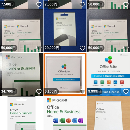
いいね！
いいね！
7,500
円
7,500
円
50,000
円
いいね！
いいね！
50,000
円
29,000
円
50,000
円
いいね！
いいね！
34,700
円
6,100
円
9,999
円