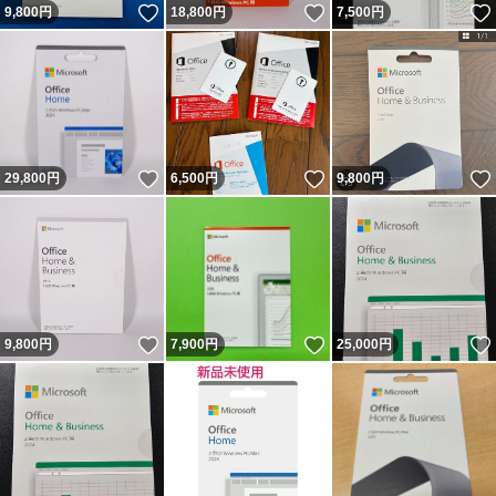
いいね！
いいね！
9,800
円
18,800
円
7,500
円
いいね！
いいね！
29,800
円
6,500
円
9,800
円
いいね！
いいね！
9,800
円
7,900
円
25,000
円