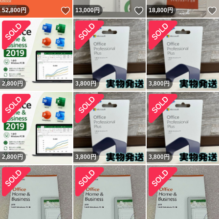
いいね！
いいね！
52,800
円
13,000
円
18,800
円
2,800
円
3,800
円
3,800
円
2,800
円
3,800
円
3,800
円