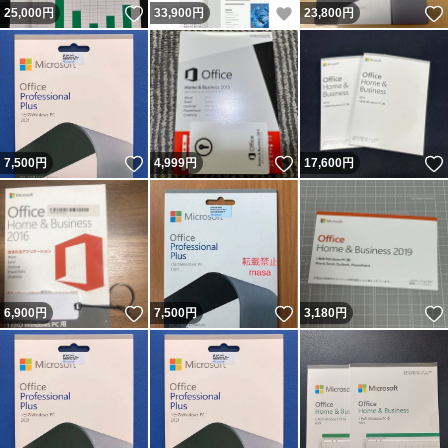
いいね！
いいね！
25,000
円
33,900
円
23,800
円
いいね！
いいね！
7,500
円
4,999
円
17,600
円
いいね！
いいね！
6,900
円
7,500
円
3,180
円