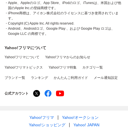
・Apple、Appleのロゴ、App Store、iPodのロゴ、iTunesは、米国および他
国のApple Inc.の登録商標です。
・iPhone商標は、アイホン株式会社のライセンスに基づき使用されていま
す。
・Copyright (C) Apple Inc. All rights reserved.
・Android、Androidロゴ、Google Play 、および Google Play ロゴは、
Google LLC の商標です。
Yahoo!フリマについて
Yahoo!フリマについて
Yahoo!フリマからのお知らせ
Yahoo!フリマトピックス
Yahoo!フリマ特集
カテゴリ一覧
ブランド一覧
ランキング
かんたんご利用ガイド
メール通知設定
公式アカウント
Yahoo!フリマ
Yahoo!オークション
Yahoo!ショッピング
Yahoo! JAPAN