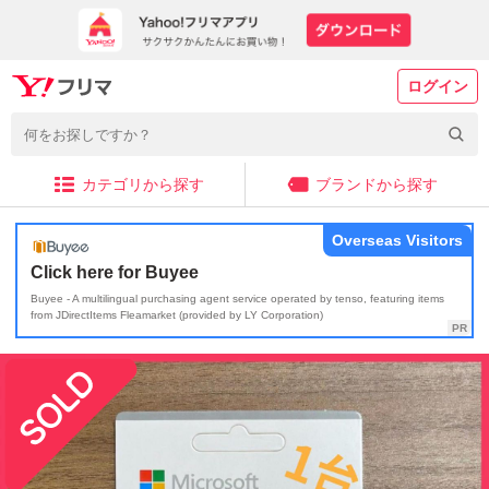
ログイン
カテゴリから探す
ブランドから探す
Overseas Visitors
Click here for Buyee
Buyee - A multilingual purchasing agent service operated by tenso, featuring items
from JDirectItems Fleamarket (provided by LY Corporation)