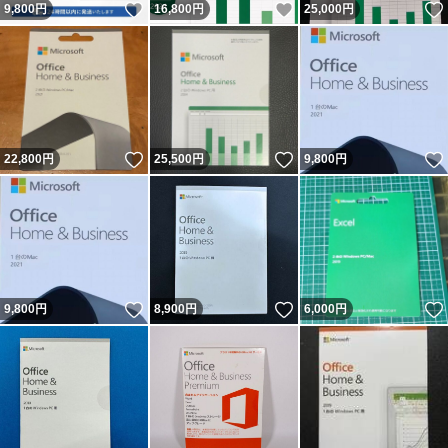
いいね！
いいね！
9,800
円
16,800
円
25,000
円
いいね！
いいね！
22,800
円
25,500
円
9,800
円
いいね！
いいね！
9,800
円
8,900
円
6,000
円