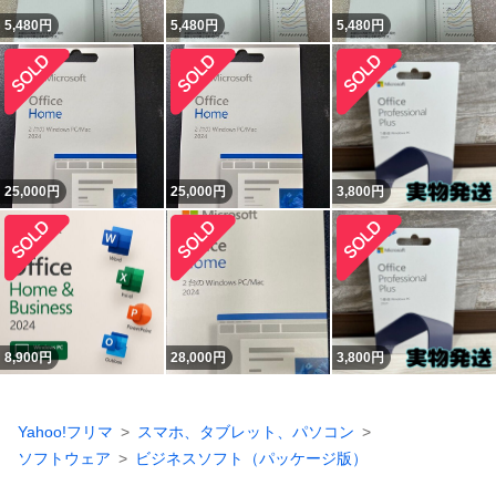
5,480
円
5,480
円
5,480
円
25,000
円
25,000
円
3,800
円
8,900
円
28,000
円
3,800
円
Yahoo!フリマ
スマホ、タブレット、パソコン
ソフトウェア
ビジネスソフト（パッケージ版）