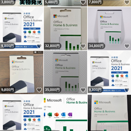
いいね！
いいね！
3,800
円
5,480
円
7,800
円
いいね！
いいね！
9,800
円
32,800
円
34,800
円
いいね！
いいね！
9,800
円
35,000
円
9,800
円