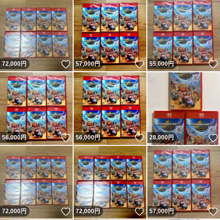
いいね！
いいね！
72,000
円
57,000
円
55,000
円
いいね！
いいね！
56,000
円
56,000
円
28,000
円
いいね！
いいね！
72,000
円
72,000
円
57,000
円