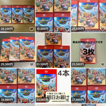
いいね！
いいね！
26,100
円
35,000
円
25,500
円
いいね！
いいね！
25,300
円
25,500
円
25,500
円
いいね！
いいね！
34,980
円
34,560
円
37,000
円