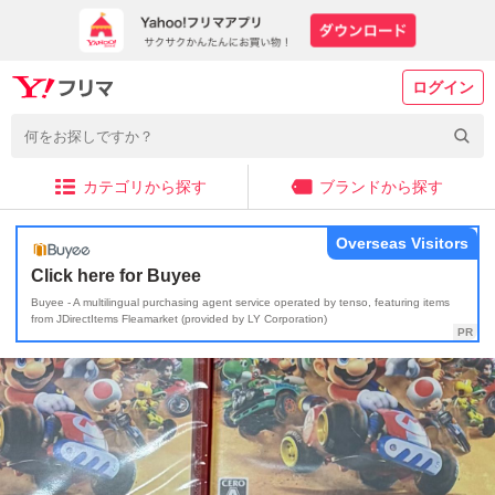
ログイン
カテゴリから探す
ブランドから探す
Overseas Visitors
Click here for Buyee
Buyee - A multilingual purchasing agent service operated by tenso, featuring items
from JDirectItems Fleamarket (provided by LY Corporation)