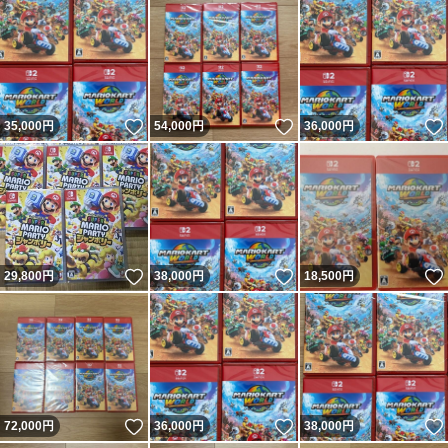
いいね！
いいね！
35,000
円
54,000
円
36,000
円
いいね！
いいね！
29,800
円
38,000
円
18,500
円
いいね！
いいね！
72,000
円
36,000
円
38,000
円