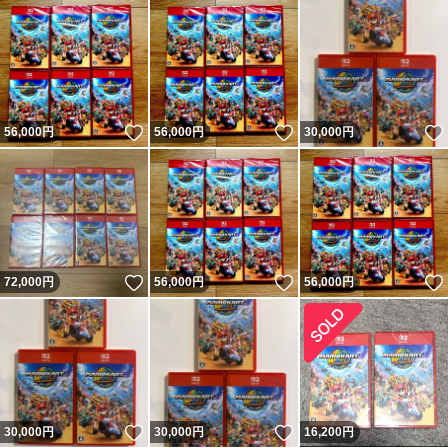
いいね！
いいね！
56,000
円
56,000
円
30,000
円
いいね！
いいね！
72,000
円
56,000
円
56,000
円
いいね！
いいね！
30,000
円
30,000
円
16,200
円