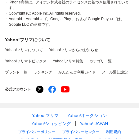
・iPhone商標は、アイホン株式会社のライセンスに基づき使用されていま
す。
・Copyright (C) Apple Inc. All rights reserved.
・Android、Androidロゴ、Google Play 、および Google Play ロゴは、
Google LLC の商標です。
Yahoo!フリマについて
Yahoo!フリマについて
Yahoo!フリマからのお知らせ
Yahoo!フリマトピックス
Yahoo!フリマ特集
カテゴリ一覧
ブランド一覧
ランキング
かんたんご利用ガイド
メール通知設定
公式アカウント
Yahoo!フリマ
Yahoo!オークション
Yahoo!ショッピング
Yahoo! JAPAN
プライバシーポリシー
プライバシーセンター
利用規約