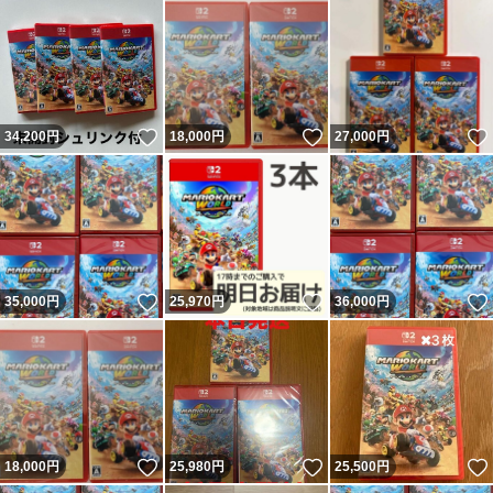
いいね！
いいね！
34,200
円
18,000
円
27,000
円
いいね！
いいね！
35,000
円
25,970
円
36,000
円
いいね！
いいね！
18,000
円
25,980
円
25,500
円