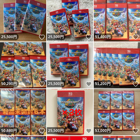
いいね！
いいね！
25,500
円
25,500
円
51,400
円
いいね！
いいね！
50,290
円
25,500
円
51,200
円
いいね！
いいね！
50,680
円
25,500
円
53,000
円