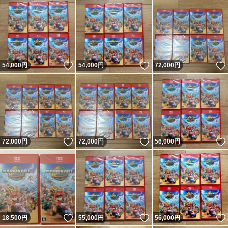
いいね！
いいね！
54,000
円
54,000
円
72,000
円
いいね！
いいね！
72,000
円
72,000
円
56,000
円
いいね！
いいね！
18,500
円
55,000
円
56,000
円