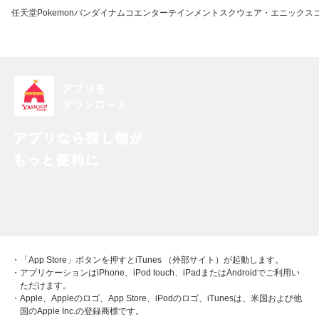
任天堂
Pokemon
バンダイナムコエンターテインメント
スクウェア・エニックス
・「App Store」ボタンを押すとiTunes （外部サイト）が起動します。
・アプリケーションはiPhone、iPod touch、iPadまたはAndroidでご利用い
ただけます。
・Apple、Appleのロゴ、App Store、iPodのロゴ、iTunesは、米国および他
国のApple Inc.の登録商標です。