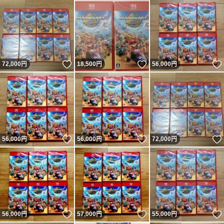
いいね！
いいね！
72,000
円
18,500
円
56,000
円
いいね！
いいね！
56,000
円
56,000
円
72,000
円
いいね！
いいね！
56,000
円
57,000
円
55,000
円