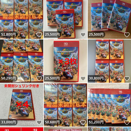
いいね！
いいね！
51,800
円
25,500
円
25,500
円
いいね！
いいね！
50,290
円
25,500
円
30,800
円
いいね！
いいね！
33,000
円
50,680
円
51,200
円