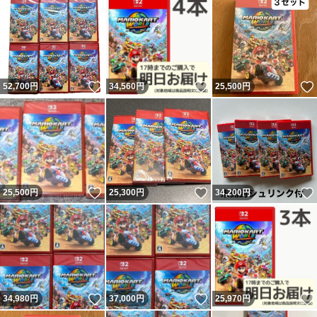
いいね！
いいね！
52,700
円
34,560
円
25,500
円
いいね！
いいね！
25,500
円
25,300
円
34,200
円
いいね！
いいね！
34,980
円
37,000
円
25,970
円