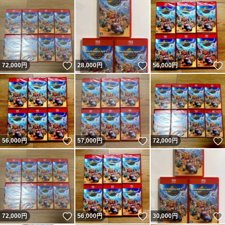
いいね！
いいね！
72,000
円
28,000
円
56,000
円
いいね！
いいね！
56,000
円
57,000
円
72,000
円
いいね！
いいね！
72,000
円
56,000
円
30,000
円