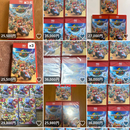
いいね！
いいね！
25,500
円
35,000
円
27,000
円
いいね！
いいね！
25,500
円
36,000
円
36,000
円
いいね！
いいね！
29,800
円
25,980
円
36,000
円