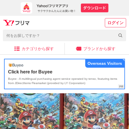
ログイン
カテゴリから探す
ブランドから探す
Overseas Visitors
Click here for Buyee
Buyee - A multilingual purchasing agent service operated by tenso, featuring items
from JDirectItems Fleamarket (provided by LY Corporation)