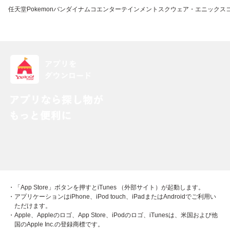
任天堂
Pokemon
バンダイナムコエンターテインメント
スクウェア・エニックス
・「App Store」ボタンを押すとiTunes （外部サイト）が起動します。
・アプリケーションはiPhone、iPod touch、iPadまたはAndroidでご利用い
ただけます。
・Apple、Appleのロゴ、App Store、iPodのロゴ、iTunesは、米国および他
国のApple Inc.の登録商標です。