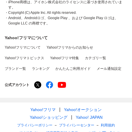
・iPhone商標は、アイホン株式会社のライセンスに基づき使用されていま
す。
・Copyright (C) Apple Inc. All rights reserved.
・Android、Androidロゴ、Google Play 、および Google Play ロゴは、
Google LLC の商標です。
Yahoo!フリマについて
Yahoo!フリマについて
Yahoo!フリマからのお知らせ
Yahoo!フリマトピックス
Yahoo!フリマ特集
カテゴリ一覧
ブランド一覧
ランキング
かんたんご利用ガイド
メール通知設定
公式アカウント
Yahoo!フリマ
Yahoo!オークション
Yahoo!ショッピング
Yahoo! JAPAN
プライバシーポリシー
プライバシーセンター
利用規約