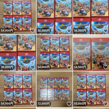
いいね！
いいね！
54,000
円
38,000
円
38,000
円
いいね！
いいね！
36,000
円
54,000
円
18,500
円
いいね！
いいね！
54,000
円
72,000
円
55,000
円