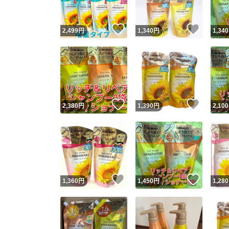
いいね！
いいね
2,499
円
1,340
円
1,340
いいね！
いいね
2,380
円
1,390
円
2,100
いいね！
いいね
1,360
円
1,450
円
1,280