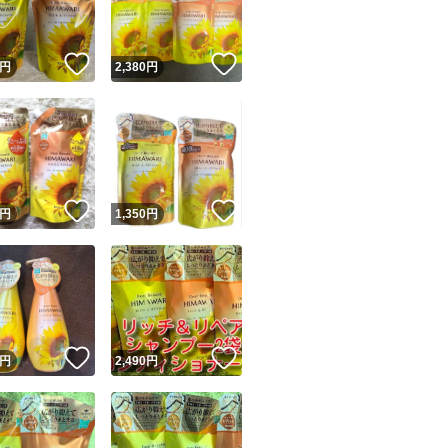
！
いいね！
いいね！
円
2,380
円
！
いいね！
いいね！
円
1,350
円
！
いいね！
いいね！
円
2,490
円