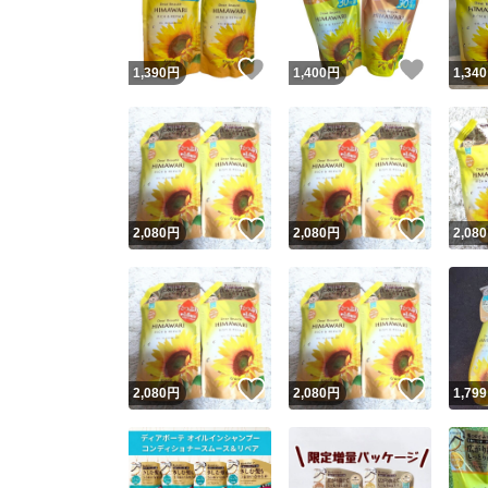
いいね！
いいね
1,390
円
1,400
円
1,340
いいね！
いいね
2,080
円
2,080
円
2,080
いいね！
いいね
2,080
円
2,080
円
1,799