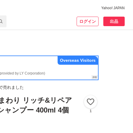
Yahoo! JAPAN
ログイン
出品
Overseas Visitors
(provided by LY Corporation)
で売れました
i ひまわり リッチ&リペア
いいね！
ャンプー 400ml 4個
1