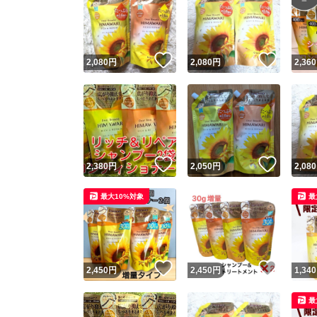
いいね！
いいね
2,080
円
2,080
円
2,360
いいね！
いいね
2,380
円
2,050
円
2,080
最大10%対象
最
いいね！
いいね
2,450
円
2,450
円
1,340
最