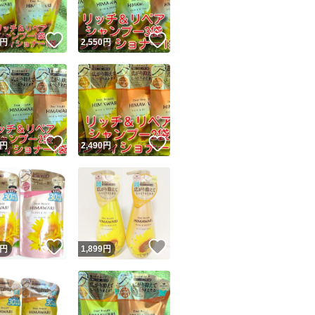
！
いいね！
いいね！
円
2,550
円
！
いいね！
いいね！
円
2,490
円
！
いいね！
いいね！
円
1,899
円