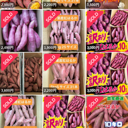
2,980
円
2,200
円
3,500
円
2,490
円
1,900
円
3,300
円
3,600
円
2,200
円
3,300
円