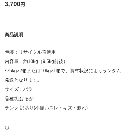
3,700
円
商品説明
包装：リサイクル箱使用
内容量：約10kg（9.5kg前後）
※5kg×2箱または10kg×1箱で、資材状況によりランダム
発送となります。
サイズ：バラ
品種:紅はるか
ランク:訳あり(不揃いスレ・キズ・割れ)
【シーズン特別お願い】