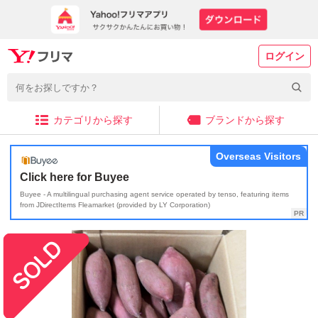
ログイン
カテゴリから探す
ブランドから探す
Overseas Visitors
Click here for Buyee
Buyee - A multilingual purchasing agent service operated by tenso, featuring items
from JDirectItems Fleamarket (provided by LY Corporation)