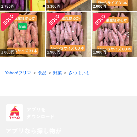
2,780
円
3,300
円
2,000
円
2,000
円
1,900
円
1,900
円
Yahoo!フリマ
食品
野菜
さつまいも