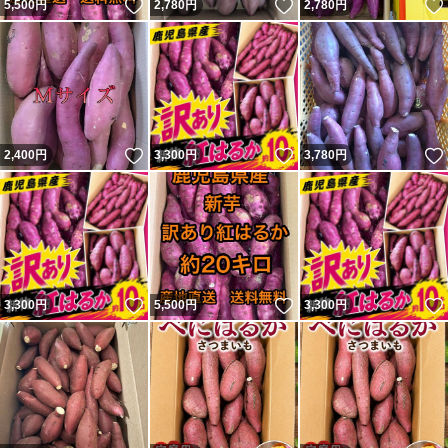
いいね！
いいね！
5,500
円
2,780
円
2,780
円
いいね！
いいね！
2,400
円
3,300
円
3,780
円
いいね！
いいね！
3,300
円
5,500
円
3,300
円