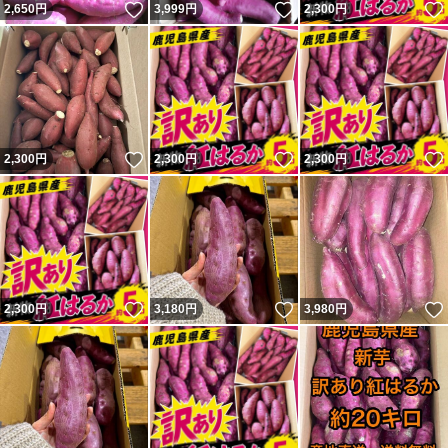
いいね！
いいね！
2,650
円
3,999
円
2,300
円
いいね！
いいね！
2,300
円
2,300
円
2,300
円
いいね！
いいね！
2,300
円
3,180
円
3,980
円