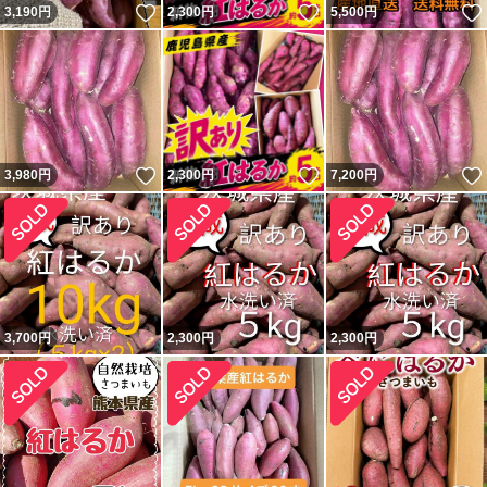
いいね！
いいね！
3,190
円
2,300
円
5,500
円
いいね！
いいね！
3,980
円
2,300
円
7,200
円
3,700
円
2,300
円
2,300
円