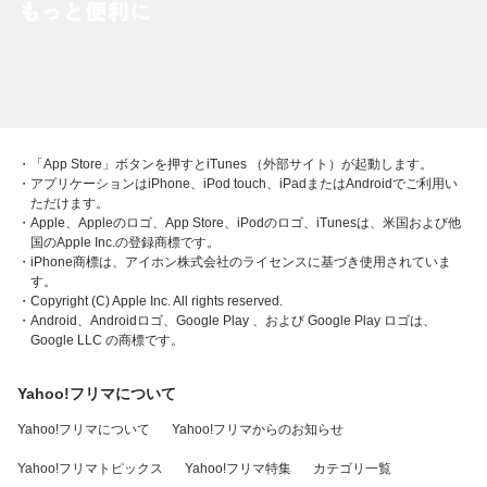
・「App Store」ボタンを押すとiTunes （外部サイト）が起動します。
・アプリケーションはiPhone、iPod touch、iPadまたはAndroidでご利用い
ただけます。
・Apple、Appleのロゴ、App Store、iPodのロゴ、iTunesは、米国および他
国のApple Inc.の登録商標です。
・iPhone商標は、アイホン株式会社のライセンスに基づき使用されていま
す。
・Copyright (C) Apple Inc. All rights reserved.
・Android、Androidロゴ、Google Play 、および Google Play ロゴは、
Google LLC の商標です。
Yahoo!フリマについて
Yahoo!フリマについて
Yahoo!フリマからのお知らせ
Yahoo!フリマトピックス
Yahoo!フリマ特集
カテゴリ一覧