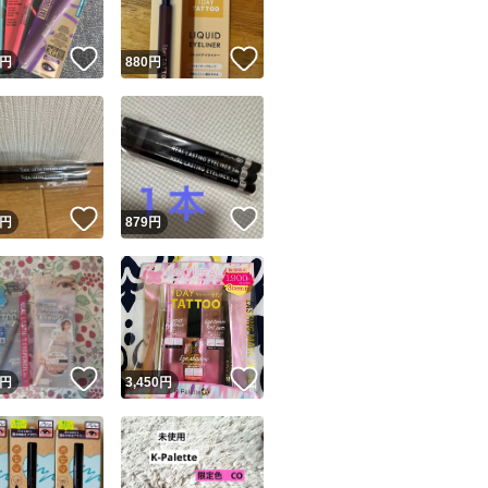
！
いいね！
いいね！
円
880
円
！
いいね！
いいね！
円
879
円
！
いいね！
いいね！
円
3,450
円