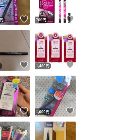
！
いいね！
いいね！
円
700
円
！
いいね！
いいね！
円
1,480
円
！
いいね！
いいね！
円
1,000
円