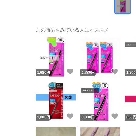
この商品をみている人にオススメ
いいね！
いいね
1,680
円
1,380
円
1,800
いいね！
いいね
1,800
円
3,000
円
850