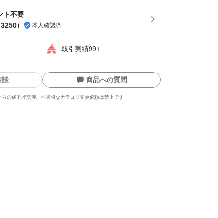
ント不要
（
3250
）
本人確認済
取引実績99+
相談
商品への質問
からの値下げ交渉、不適切なカテゴリ変更依頼は禁止です