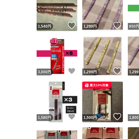
いいね！
いいね
1,540
円
1,299
円
850
いいね！
いいね
3,000
円
1,299
円
1,299
最大10%対象
いいね！
いいね
1,580
円
1,500
円
1,800