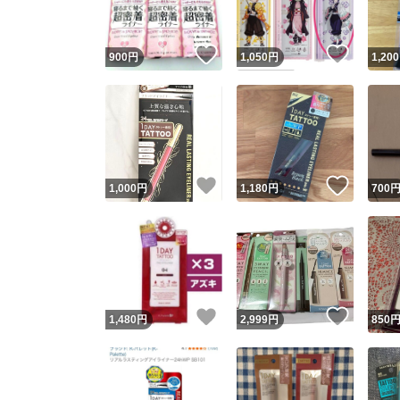
いいね！
いいね
900
円
1,050
円
1,200
いいね！
いいね
1,000
円
1,180
円
700
いいね！
いいね
1,480
円
2,999
円
850