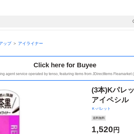
アップ
アイライナー
Click here for Buyee
ing agent service operated by tenso, featuring items from JDirectItems Fleamarket 
(3本)Kパ
アイペシル
Ｋ-パレット
送料無料
1,520
円