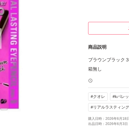
商品説明
ブラウンブラック
箱無し
#
クオレ
#
kパレ
#
リアルラスティン
購入日時：
2026年6月18日 
出品日時：
2026年6月3日 