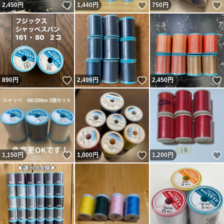
いいね！
いいね！
2,450
円
1,440
円
750
円
いいね！
いいね！
890
円
2,499
円
2,450
円
いいね！
いいね！
1,150
円
1,000
円
1,200
円