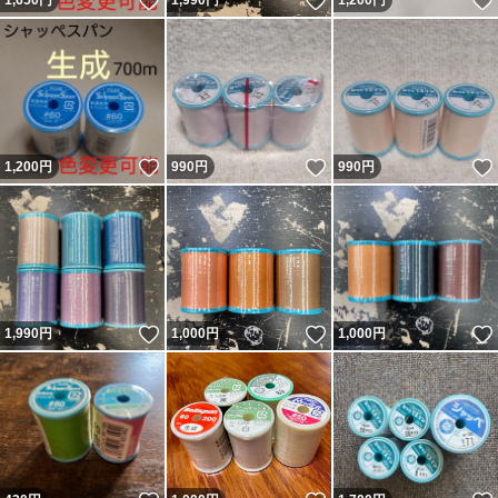
いいね！
いいね！
1,650
円
1,990
円
1,200
円
いいね！
いいね！
1,200
円
990
円
990
円
いいね！
いいね！
1,990
円
1,000
円
1,000
円