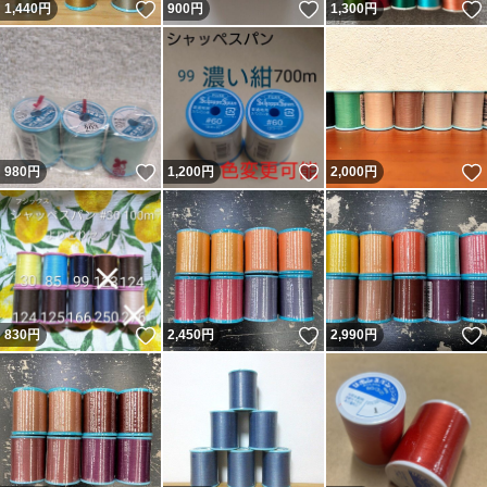
いいね！
いいね！
1,440
円
900
円
1,300
円
いいね！
いいね！
980
円
1,200
円
2,000
円
いいね！
いいね！
830
円
2,450
円
2,990
円