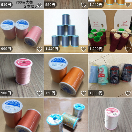
いいね！
いいね！
910
円
550
円
1,440
円
いいね！
いいね！
990
円
1,440
円
1,200
円
いいね！
いいね！
500
円
750
円
1,000
円