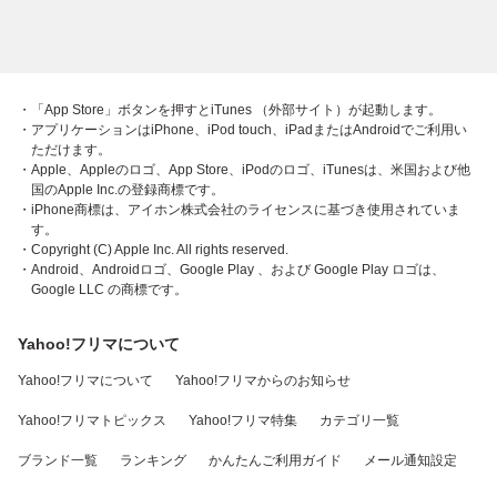
・「App Store」ボタンを押すとiTunes （外部サイト）が起動します。
・アプリケーションはiPhone、iPod touch、iPadまたはAndroidでご利用い
ただけます。
・Apple、Appleのロゴ、App Store、iPodのロゴ、iTunesは、米国および他
国のApple Inc.の登録商標です。
・iPhone商標は、アイホン株式会社のライセンスに基づき使用されていま
す。
・Copyright (C) Apple Inc. All rights reserved.
・Android、Androidロゴ、Google Play 、および Google Play ロゴは、
Google LLC の商標です。
Yahoo!フリマについて
Yahoo!フリマについて
Yahoo!フリマからのお知らせ
Yahoo!フリマトピックス
Yahoo!フリマ特集
カテゴリ一覧
ブランド一覧
ランキング
かんたんご利用ガイド
メール通知設定