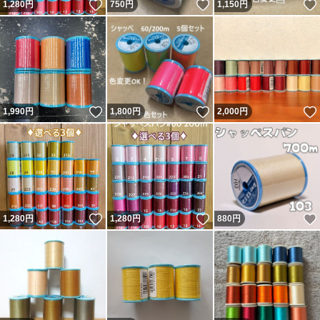
いいね！
いいね！
1,280
円
750
円
1,150
円
いいね！
いいね！
1,990
円
1,800
円
2,000
円
いいね！
いいね！
1,280
円
1,280
円
880
円