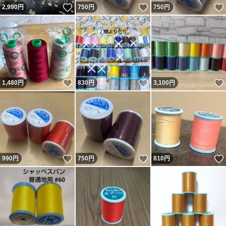
いいね！
いいね！
2,990
円
750
円
750
円
いいね！
いいね！
1,480
円
830
円
3,100
円
いいね！
いいね！
990
円
750
円
810
円