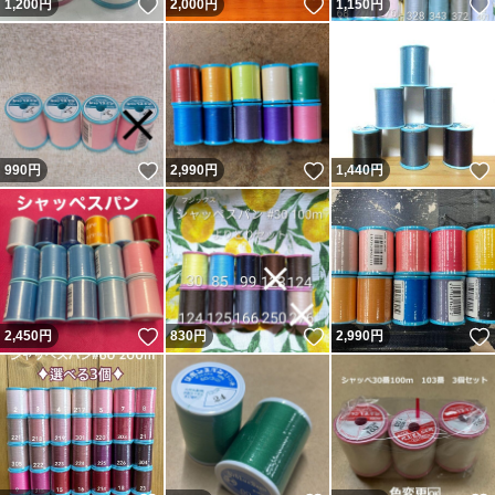
いいね！
いいね！
1,200
円
2,000
円
1,150
円
いいね！
いいね！
990
円
2,990
円
1,440
円
いいね！
いいね！
2,450
円
830
円
2,990
円