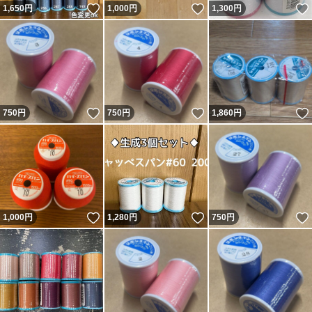
いいね！
いいね！
1,650
円
1,000
円
1,300
円
いいね！
いいね！
750
円
750
円
1,860
円
いいね！
いいね！
1,000
円
1,280
円
750
円