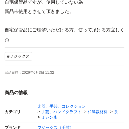
自宅保管品ですが、使用していない為
新品未使用とさせて頂きました。
自宅保管品にご理解いただける方、使って頂ける方宜しく
お願いします。
#
フジックス
出品日時：
2026年6月3日 11:32
商品の情報
楽器、手芸、コレクション
カテゴリ
手芸、ハンドクラフト
和洋裁材料
糸
ミシン糸
ブランド
フジックス（手芸）