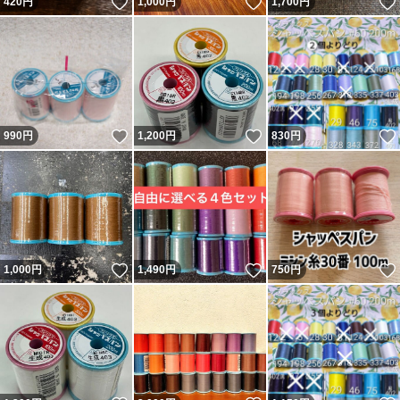
いいね！
いいね！
420
円
1,000
円
1,700
円
いいね！
いいね！
990
円
1,200
円
830
円
いいね！
いいね！
1,000
円
1,490
円
750
円