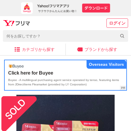
ログイン
カテゴリから探す
ブランドから探す
Overseas Visitors
Click here for Buyee
Buyee - A multilingual purchasing agent service operated by tenso, featuring items
from JDirectItems Fleamarket (provided by LY Corporation)