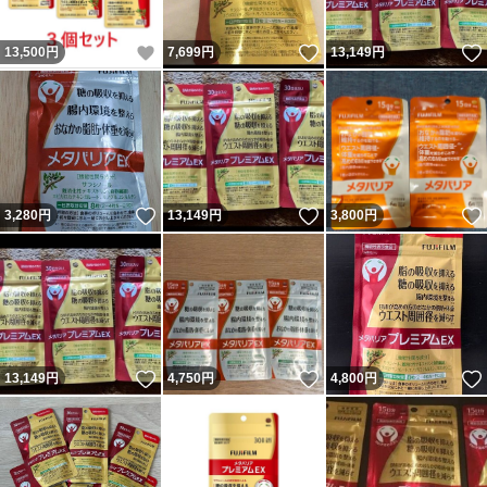
いいね！
いいね！
13,500
円
7,699
円
13,149
円
いいね！
いいね！
3,280
円
13,149
円
3,800
円
いいね！
いいね！
13,149
円
4,750
円
4,800
円