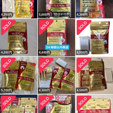
4,350
円
5,000
円
4,399
円
4,200
円
4,440
円
4,000
円
5,700
円
4,300
円
4,500
円