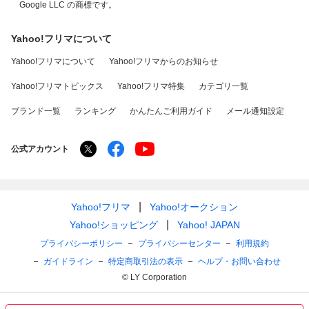
Google LLC の商標です。
Yahoo!フリマについて
Yahoo!フリマについて
Yahoo!フリマからのお知らせ
Yahoo!フリマトピックス
Yahoo!フリマ特集
カテゴリ一覧
ブランド一覧
ランキング
かんたんご利用ガイド
メール通知設定
公式アカウント
Yahoo!フリマ
Yahoo!オークション
Yahoo!ショッピング
Yahoo! JAPAN
プライバシーポリシー
プライバシーセンター
利用規約
ガイドライン
特定商取引法の表示
ヘルプ・お問い合わせ
© LY Corporation