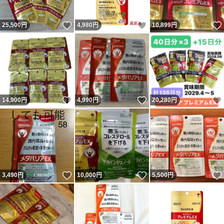
いいね！
いいね！
25,500
円
4,980
円
10,899
円
いいね！
いいね！
14,900
円
4,990
円
20,280
円
いいね！
いいね！
3,490
円
10,000
円
5,500
円