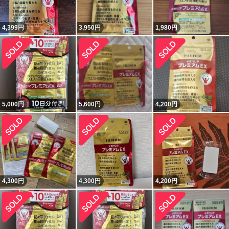
4,399
円
3,950
円
1,980
円
5,000
円
5,600
円
4,200
円
4,300
円
4,300
円
4,200
円