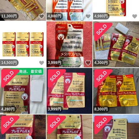
いいね！
いいね！
11,300
円
4,880
円
4,980
円
いいね！
いいね！
14,500
円
3,999
円
4,300
円
4,280
円
3,999
円
8,300
円