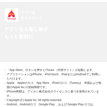
・「App Store」ボタンを押すとiTunes （外部サイト）が起動します。
・アプリケーションはiPhone、iPod touch、iPadまたはAndroidでご利用い
ただけます。
・Apple、Appleのロゴ、App Store、iPodのロゴ、iTunesは、米国および他
国のApple Inc.の登録商標です。
・iPhone商標は、アイホン株式会社のライセンスに基づき使用されていま
す。
・Copyright (C) Apple Inc. All rights reserved.
・Android、Androidロゴ、Google Play 、および Google Play ロゴは、