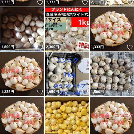
いいね！
いいね！
1,333
円
1,333
円
2,111
円
いいね！
いいね！
1,800
円
2,300
円
1,333
円
いいね！
いいね！
1,333
円
1,950
円
1,500
円