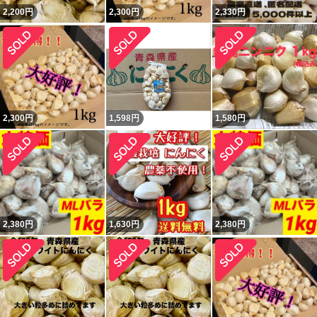
2,200
円
2,300
円
2,330
円
2,300
円
1,598
円
1,580
円
2,380
円
1,630
円
2,380
円