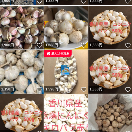
いいね！
いいね！
1,500
円
1,333
円
1,333
円
いいね！
いいね！
1,900
円
1,688
円
1,333
円
最大10%対象
いいね！
いいね！
1,350
円
1,598
円
1,333
円