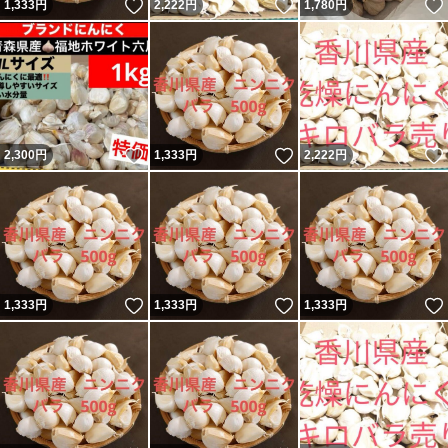
いいね！
いいね！
1,333
円
2,222
円
1,780
円
いいね！
いいね！
2,300
円
1,333
円
2,222
円
いいね！
いいね！
1,333
円
1,333
円
1,333
円