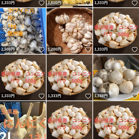
いいね！
いいね！
1,333
円
1,800
円
1,333
円
いいね！
いいね！
2,500
円
1,200
円
1,333
円
いいね！
いいね！
1,333
円
1,333
円
1,788
円