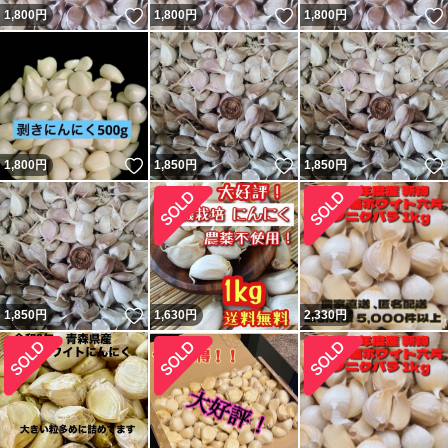
いいね！
いいね！
1,800
円
1,800
円
1,800
円
いいね！
いいね！
1,800
円
1,850
円
1,850
円
いいね！
1,850
円
1,630
円
2,330
円