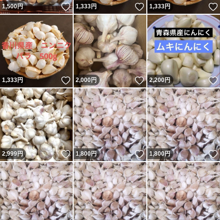
いいね！
いいね！
1,500
円
1,333
円
1,333
円
いいね！
いいね！
1,333
円
2,000
円
2,200
円
いいね！
いいね！
2,999
円
1,800
円
1,800
円