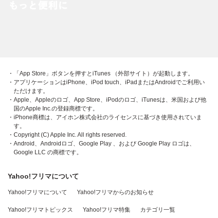
・「App Store」ボタンを押すとiTunes （外部サイト）が起動します。
・アプリケーションはiPhone、iPod touch、iPadまたはAndroidでご利用い
ただけます。
・Apple、Appleのロゴ、App Store、iPodのロゴ、iTunesは、米国および他
国のApple Inc.の登録商標です。
・iPhone商標は、アイホン株式会社のライセンスに基づき使用されていま
す。
・Copyright (C) Apple Inc. All rights reserved.
・Android、Androidロゴ、Google Play 、および Google Play ロゴは、
Google LLC の商標です。
Yahoo!フリマについて
Yahoo!フリマについて
Yahoo!フリマからのお知らせ
Yahoo!フリマトピックス
Yahoo!フリマ特集
カテゴリ一覧