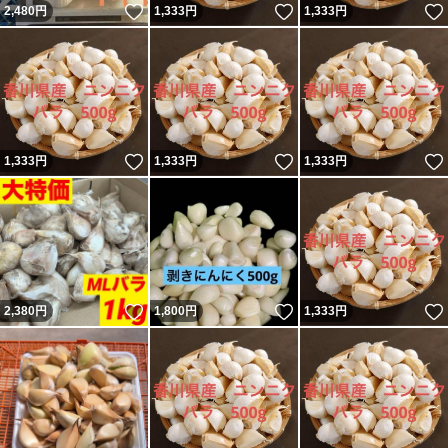
いいね！
いいね！
2,480
円
1,333
円
1,333
円
いいね！
いいね！
1,333
円
1,333
円
1,333
円
いいね！
いいね！
2,380
円
1,800
円
1,333
円