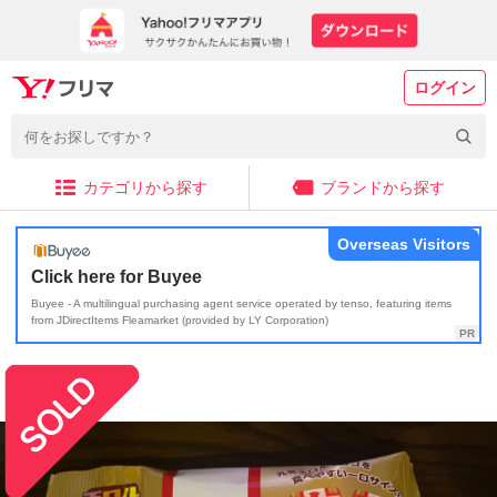
ログイン
カテゴリから探す
ブランドから探す
Overseas Visitors
Click here for Buyee
Buyee - A multilingual purchasing agent service operated by tenso, featuring items
from JDirectItems Fleamarket (provided by LY Corporation)