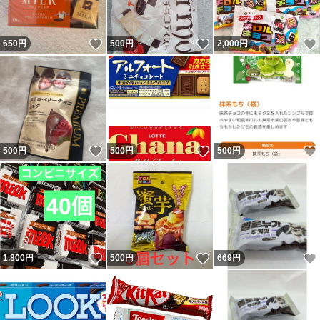
いいね！
いいね！
650
円
500
円
2,000
円
いいね！
いいね！
500
円
500
円
500
円
いいね！
いいね！
1,800
円
500
円
669
円