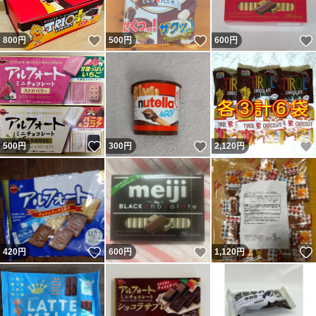
いいね！
いいね！
800
円
500
円
600
円
いいね！
いいね！
500
円
300
円
2,120
円
いいね！
いいね！
420
円
600
円
1,120
円