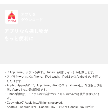
・「App Store」ボタンを押すとiTunes （外部サイト）が起動します。
・アプリケーションはiPhone、iPod touch、iPadまたはAndroidでご利用い
ただけます。
・Apple、Appleのロゴ、App Store、iPodのロゴ、iTunesは、米国および他
国のApple Inc.の登録商標です。
・iPhone商標は、アイホン株式会社のライセンスに基づき使用されていま
す。
・Copyright (C) Apple Inc. All rights reserved.
・Android、Androidロゴ、Google Play 、および Google Play ロゴは、