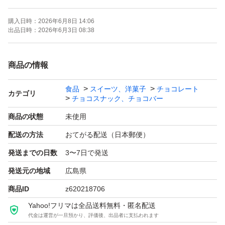
購入日時：
2026年6月8日 14:06
出品日時：
2026年6月3日 08:38
商品の情報
食品
スイーツ、洋菓子
チョコレート
カテゴリ
チョコスナック、チョコバー
商品の状態
未使用
配送の方法
おてがる配送（日本郵便）
発送までの日数
3〜7日で発送
発送元の地域
広島県
商品ID
z620218706
Yahoo!フリマは全品送料無料・匿名配送
代金は運営が一旦預かり、評価後、出品者に支払われます