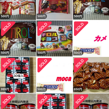
500
円
500
円
500
円
500
円
500
円
500
円
999
円
500
円
650
円