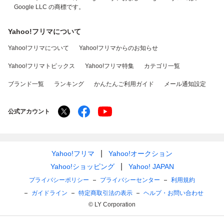
Google LLC の商標です。
Yahoo!フリマについて
Yahoo!フリマについて
Yahoo!フリマからのお知らせ
Yahoo!フリマトピックス
Yahoo!フリマ特集
カテゴリ一覧
ブランド一覧
ランキング
かんたんご利用ガイド
メール通知設定
公式アカウント
Yahoo!フリマ
Yahoo!オークション
Yahoo!ショッピング
Yahoo! JAPAN
プライバシーポリシー
プライバシーセンター
利用規約
ガイドライン
特定商取引法の表示
ヘルプ・お問い合わせ
© LY Corporation