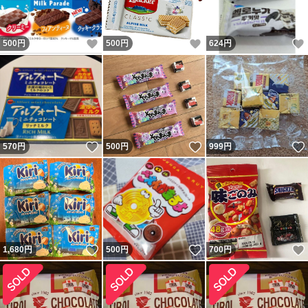
いいね！
いいね！
500
円
500
円
624
円
いいね！
いいね！
570
円
500
円
999
円
いいね！
いいね！
1,680
円
500
円
700
円