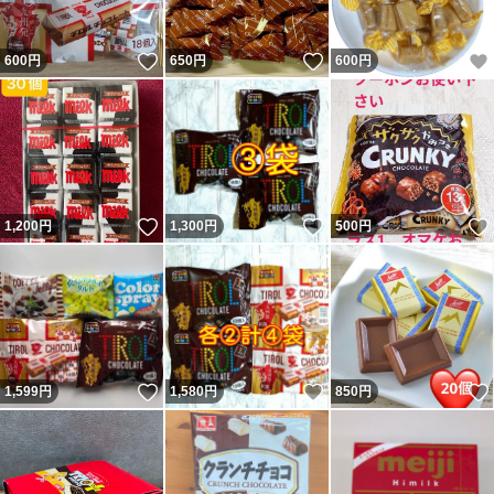
いいね！
いいね！
600
円
650
円
600
円
いいね！
いいね！
1,200
円
1,300
円
500
円
いいね！
いいね！
1,599
円
1,580
円
850
円