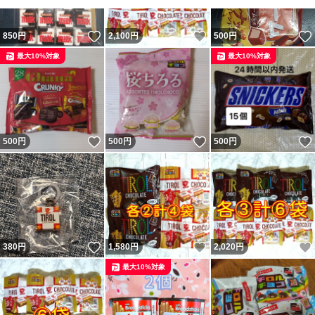
いいね！
いいね！
850
円
2,100
円
500
円
最大10%対象
最大10%対象
いいね！
いいね！
500
円
500
円
500
円
いいね！
いいね！
380
円
1,580
円
2,020
円
最大10%対象