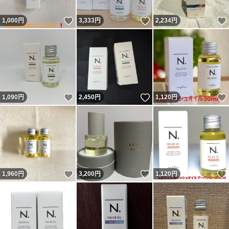
いいね！
いいね！
1,000
円
3,333
円
2,234
円
いいね！
いいね！
1,090
円
2,450
円
1,120
円
いいね！
いいね！
1,960
円
3,200
円
1,120
円