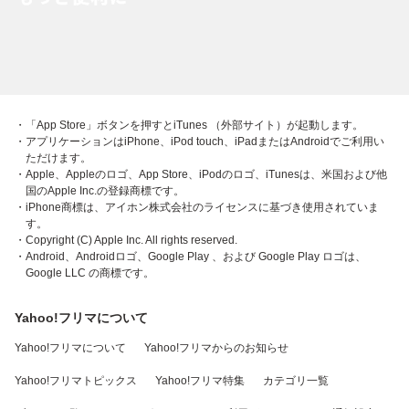
・「App Store」ボタンを押すとiTunes （外部サイト）が起動します。
・アプリケーションはiPhone、iPod touch、iPadまたはAndroidでご利用い
ただけます。
・Apple、Appleのロゴ、App Store、iPodのロゴ、iTunesは、米国および他
国のApple Inc.の登録商標です。
・iPhone商標は、アイホン株式会社のライセンスに基づき使用されていま
す。
・Copyright (C) Apple Inc. All rights reserved.
・Android、Androidロゴ、Google Play 、および Google Play ロゴは、
Google LLC の商標です。
Yahoo!フリマについて
Yahoo!フリマについて
Yahoo!フリマからのお知らせ
Yahoo!フリマトピックス
Yahoo!フリマ特集
カテゴリ一覧