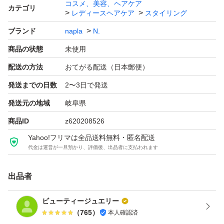
コスメ、美容、ヘアケア
カテゴリ
レディースヘアケア
スタイリング
ブランド
napla
N.
商品の状態
未使用
配送の方法
おてがる配送（日本郵便）
発送までの日数
2〜3日で発送
発送元の地域
岐阜県
商品ID
z620208526
Yahoo!フリマは全品送料無料・匿名配送
代金は運営が一旦預かり、評価後、出品者に支払われます
出品者
ビューティージュエリー
（
765
）
本人確認済