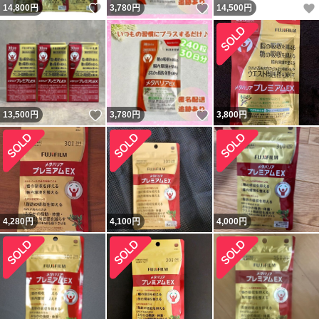
いいね！
いいね！
14,800
円
3,780
円
14,500
円
いいね！
いいね！
13,500
円
3,780
円
3,800
円
4,280
円
4,100
円
4,000
円