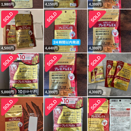
1,980
円
4,150
円
4,399
円
4,500
円
4,440
円
4,399
円
5,000
円
4,399
円
4,300
円