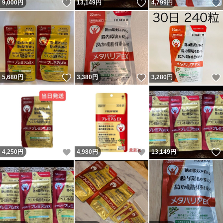
いいね！
いいね！
9,000
円
13,149
円
4,799
円
いいね！
いいね！
5,680
円
3,380
円
3,280
円
いいね！
いいね！
4,250
円
4,980
円
13,149
円