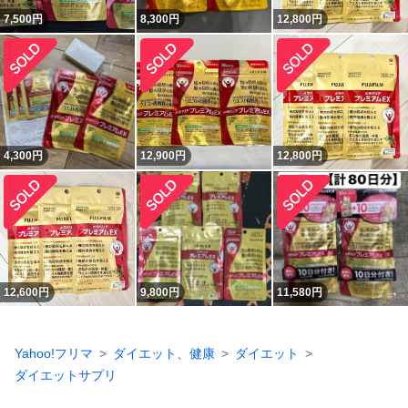
7,500
円
8,300
円
12,800
円
4,300
円
12,900
円
12,800
円
12,600
円
9,800
円
11,580
円
Yahoo!フリマ
ダイエット、健康
ダイエット
ダイエットサプリ