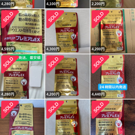
4,280
円
4,100
円
2,200
円
4,595
円
4,300
円
4,200
円
4,280
円
4,200
円
4,440
円