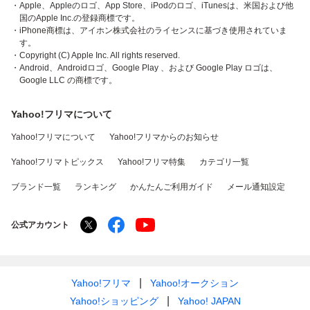
・Apple、Appleのロゴ、App Store、iPodのロゴ、iTunesは、米国および他
国のApple Inc.の登録商標です。
・iPhone商標は、アイホン株式会社のライセンスに基づき使用されていま
す。
・Copyright (C) Apple Inc. All rights reserved.
・Android、Androidロゴ、Google Play 、および Google Play ロゴは、
Google LLC の商標です。
Yahoo!フリマについて
Yahoo!フリマについて
Yahoo!フリマからのお知らせ
Yahoo!フリマトピックス
Yahoo!フリマ特集
カテゴリ一覧
ブランド一覧
ランキング
かんたんご利用ガイド
メール通知設定
公式アカウント
Yahoo!フリマ
Yahoo!オークション
Yahoo!ショッピング
Yahoo! JAPAN