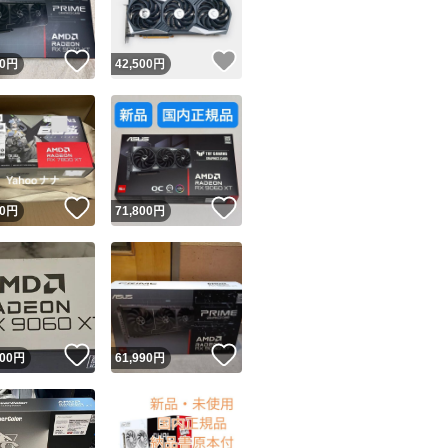
！
いいね！
いいね！
0
円
42,500
円
！
いいね！
いいね！
0
円
71,800
円
！
いいね！
いいね！
000
円
61,990
円