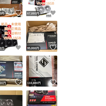
！
いいね！
いいね！
0
円
67,880
円
！
いいね！
いいね！
0
円
95,000
円
！
いいね！
いいね！
000
円
110,800
円