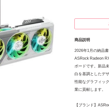
商品説明
2026年1月の納品
ASRock Radeon 
ボードです。新品
白を基調としたデザ
性能なグラフィッ
業に貢献します。
【ブランド】ASRo