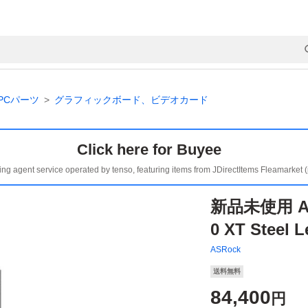
PCパーツ
グラフィックボード、ビデオカード
Click here for Buyee
ing agent service operated by tenso, featuring items from JDirectItems Fleamarket 
新品未使用 ASR
0 XT Steel 
ASRock
送料無料
84,400
円