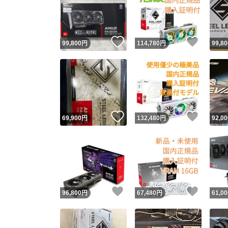
いいね！
いいね
99,800
円
114,780
円
99,80
いいね！
いいね
69,900
円
132,480
円
92,00
いいね！
いいね
96,800
円
67,480
円
61,00