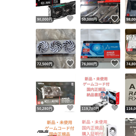
いいね！
いいね
90,000
円
59,000
円
98,00
いいね！
いいね
72,500
円
76,000
円
74,80
いいね！
いいね
50,280
円
119,780
円
116,