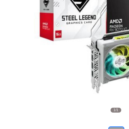
1
/
1