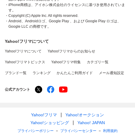
・iPhone商標は、アイホン株式会社のライセンスに基づき使用されていま
す。
・Copyright (C) Apple Inc. All rights reserved.
・Android、Androidロゴ、Google Play 、および Google Play ロゴは、
Google LLC の商標です。
Yahoo!フリマについて
Yahoo!フリマについて
Yahoo!フリマからのお知らせ
Yahoo!フリマトピックス
Yahoo!フリマ特集
カテゴリ一覧
ブランド一覧
ランキング
かんたんご利用ガイド
メール通知設定
公式アカウント
Yahoo!フリマ
Yahoo!オークション
Yahoo!ショッピング
Yahoo! JAPAN
プライバシーポリシー
プライバシーセンター
利用規約