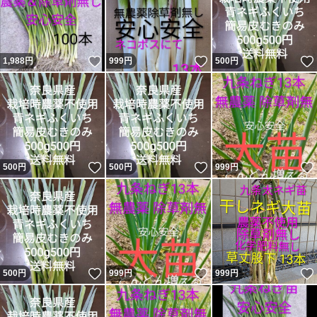
いいね！
いいね！
1,988
円
999
円
500
円
いいね！
いいね！
500
円
500
円
999
円
いいね！
いいね！
500
円
999
円
999
円