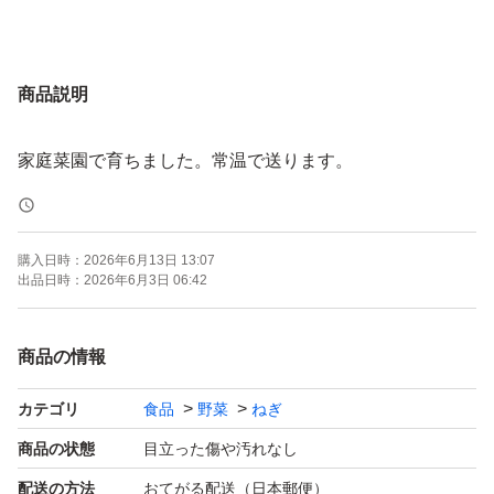
商品説明
家庭菜園で育ちました。常温で送ります。
購入日時：
2026年6月13日 13:07
出品日時：
2026年6月3日 06:42
商品の情報
カテゴリ
食品
野菜
ねぎ
商品の状態
目立った傷や汚れなし
配送の方法
おてがる配送（日本郵便）