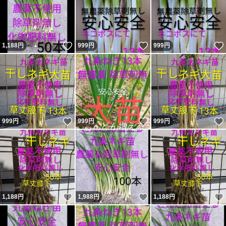
いいね！
いいね！
1,188
円
999
円
999
円
いいね！
いいね！
999
円
999
円
999
円
いいね！
いいね！
1,188
円
1,988
円
1,188
円