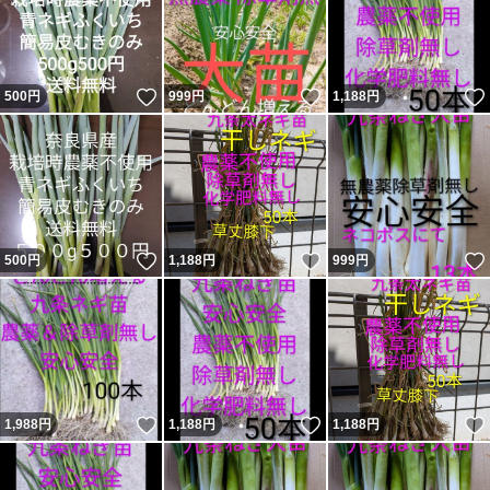
いいね！
いいね！
500
円
999
円
1,188
円
いいね！
いいね！
500
円
1,188
円
999
円
いいね！
いいね！
1,988
円
1,188
円
1,188
円