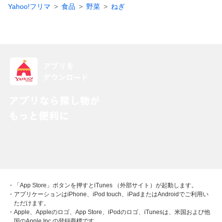
Yahoo!フリマ
食品
野菜
ねぎ
・「App Store」ボタンを押すとiTunes （外部サイト）が起動します。
・アプリケーションはiPhone、iPod touch、iPadまたはAndroidでご利用い
ただけます。
・Apple、Appleのロゴ、App Store、iPodのロゴ、iTunesは、米国および他
国のApple Inc.の登録商標です。