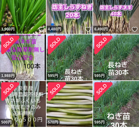
いいね！
いいね！
1,900
円
4,480
円
6,490
円
1,988
円
595
円
595
円
500
円
570
円
595
円