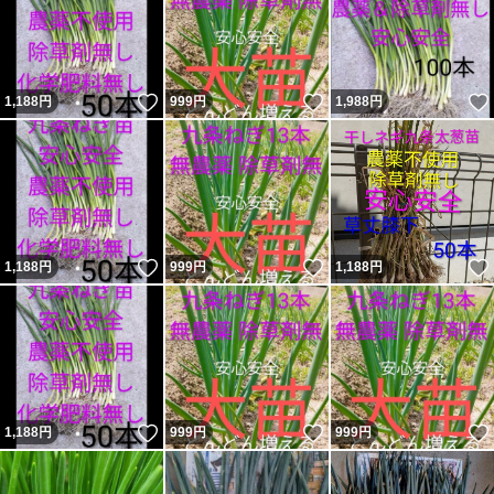
いいね！
いいね！
1,188
円
999
円
1,988
円
いいね！
いいね！
1,188
円
999
円
1,188
円
いいね！
いいね！
1,188
円
999
円
999
円