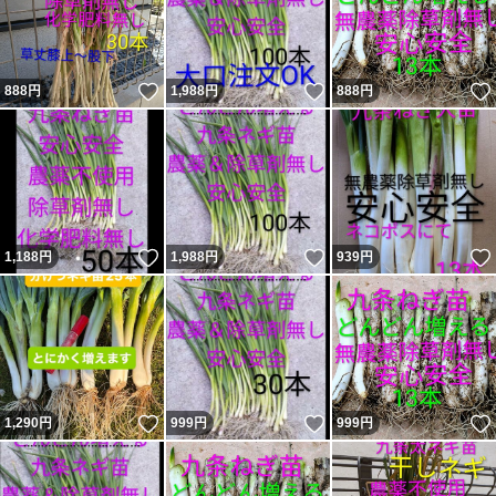
いいね！
いいね！
888
円
1,988
円
888
円
いいね！
いいね！
1,188
円
1,988
円
939
円
いいね！
いいね！
1,290
円
999
円
999
円