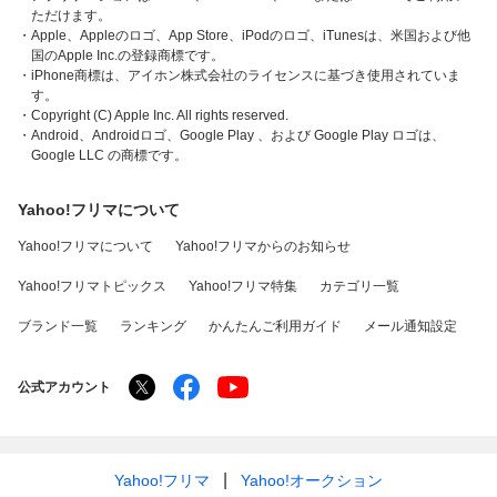
ただけます。
・Apple、Appleのロゴ、App Store、iPodのロゴ、iTunesは、米国および他
国のApple Inc.の登録商標です。
・iPhone商標は、アイホン株式会社のライセンスに基づき使用されていま
す。
・Copyright (C) Apple Inc. All rights reserved.
・Android、Androidロゴ、Google Play 、および Google Play ロゴは、
Google LLC の商標です。
Yahoo!フリマについて
Yahoo!フリマについて
Yahoo!フリマからのお知らせ
Yahoo!フリマトピックス
Yahoo!フリマ特集
カテゴリ一覧
ブランド一覧
ランキング
かんたんご利用ガイド
メール通知設定
公式アカウント
Yahoo!フリマ
Yahoo!オークション