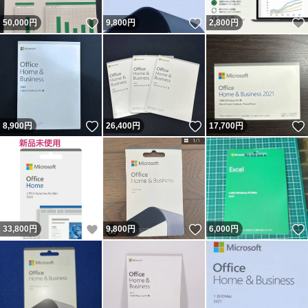
いいね！
いいね！
50,000
円
9,800
円
2,800
円
いいね！
いいね！
8,900
円
26,400
円
17,700
円
いいね！
いいね！
33,800
円
9,800
円
6,000
円