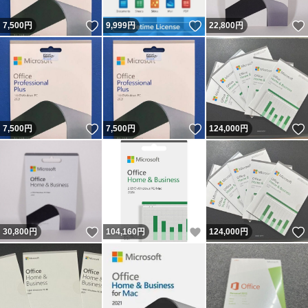
いいね！
いいね！
7,500
円
9,999
円
22,800
円
いいね！
いいね！
7,500
円
7,500
円
124,000
円
いいね！
いいね！
30,800
円
104,160
円
124,000
円