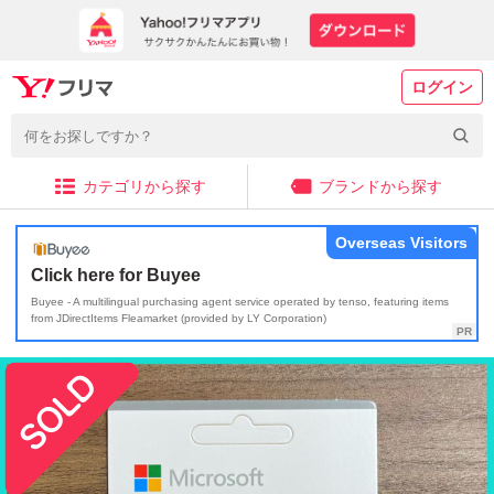
ログイン
カテゴリから探す
ブランドから探す
Overseas Visitors
Click here for Buyee
Buyee - A multilingual purchasing agent service operated by tenso, featuring items
from JDirectItems Fleamarket (provided by LY Corporation)