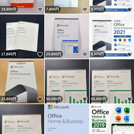
いいね！
いいね！
18,800
円
7,800
円
9,800
円
いいね！
いいね！
17,600
円
29,800
円
9,800
円
いいね！
いいね！
23,800
円
50,000
円
50,000
円