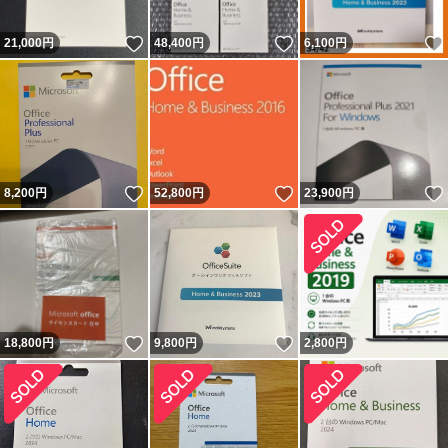
いいね！
いいね！
21,000
円
48,400
円
6,100
円
いいね！
いいね！
8,200
円
52,800
円
23,900
円
いいね！
いいね！
18,800
円
9,800
円
2,800
円