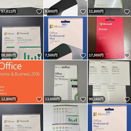
いいね！
いいね！
57,011
円
9,800
円
11,800
円
いいね！
いいね！
50,000
円
7,500
円
17,000
円
いいね！
いいね！
12,800
円
13,000
円
90,168
円