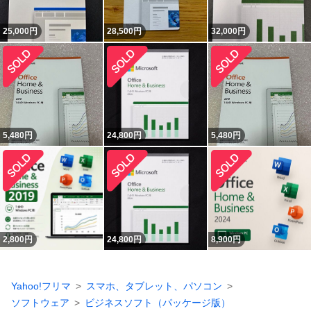
25,000
円
28,500
円
32,000
円
5,480
円
24,800
円
5,480
円
2,800
円
24,800
円
8,900
円
Yahoo!フリマ
スマホ、タブレット、パソコン
ソフトウェア
ビジネスソフト（パッケージ版）