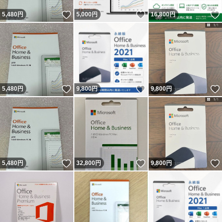
いいね！
いいね！
5,480
円
5,000
円
16,800
円
いいね！
いいね！
5,480
円
9,800
円
9,800
円
いいね！
いいね！
5,480
円
32,800
円
9,800
円