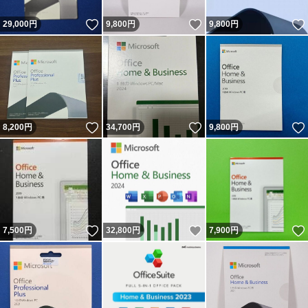
いいね！
いいね！
29,000
円
9,800
円
9,800
円
いいね！
いいね！
8,200
円
34,700
円
9,800
円
いいね！
いいね！
7,500
円
32,800
円
7,900
円