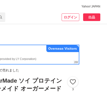
Yahoo! JAPAN
ログイン
出品
Overseas Visitors
(provided by LY Corporation)
で売れました
rMade ソイ プロテイン
いいね！
ガーメイド オーガーメード
3