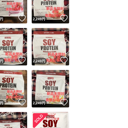
！
いいね！
いいね！
円
2,249
円
！
いいね！
いいね！
円
2,249
円
！
いいね！
いいね！
円
2,249
円