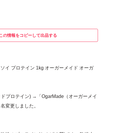
この情報をコピーして出品する
e ソイ プロテイン 1kg オーガーメイド オーガ
マッドプロテイン) →「OgarMade（オーガーメイ
ド名変更しました。