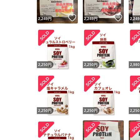
いいね！
いいね
2,249
円
2,249
円
2,249
2,250
円
2,250
円
2,980
2,250
円
2,250
円
2,250