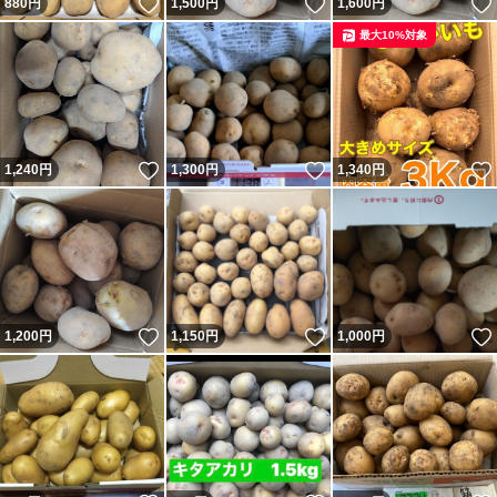
いいね！
いいね！
880
円
1,500
円
1,600
円
最大10%対象
いいね！
いいね！
1,240
円
1,300
円
1,340
円
いいね！
いいね！
1,200
円
1,150
円
1,000
円