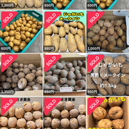
1,380
円
600
円
600
円
600
円
880
円
1,000
円
1,350
円
880
円
950
円