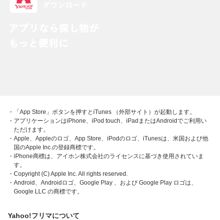
・「App Store」ボタンを押すとiTunes （外部サイト）が起動します。
・アプリケーションはiPhone、iPod touch、iPadまたはAndroidでご利用い
ただけます。
・Apple、Appleのロゴ、App Store、iPodのロゴ、iTunesは、米国および他
国のApple Inc.の登録商標です。
・iPhone商標は、アイホン株式会社のライセンスに基づき使用されていま
す。
・Copyright (C) Apple Inc. All rights reserved.
・Android、Androidロゴ、Google Play 、および Google Play ロゴは、
Google LLC の商標です。
Yahoo!フリマについて