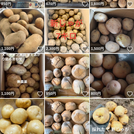
いいね！
いいね！
850
円
670
円
1,600
円
いいね！
いいね！
1,100
円
2,300
円
1,500
円
いいね！
いいね！
1,100
円
850
円
800
円