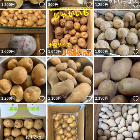
いいね！
いいね！
1,200
円
800
円
1,250
円
いいね！
いいね！
1,600
円
1,640
円
1,000
円
いいね！
いいね！
1,200
円
1,100
円
2,350
円