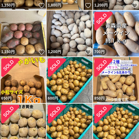
いいね！
いいね！
1,150
円
1,800
円
1,200
円
いいね！
いいね！
1,150
円
1,200
円
700
円
650
円
600
円
850
円