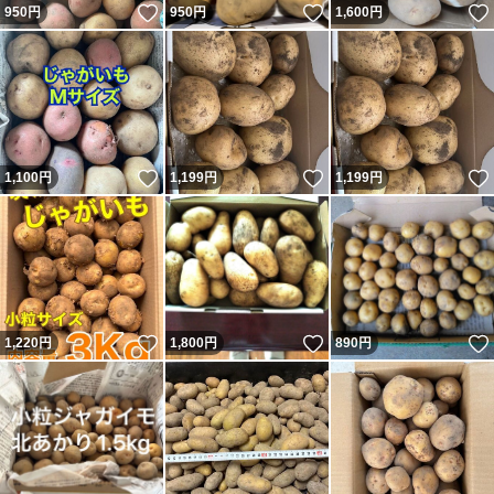
いいね！
いいね！
950
円
950
円
1,600
円
いいね！
いいね！
1,100
円
1,199
円
1,199
円
いいね！
いいね！
1,220
円
1,800
円
890
円