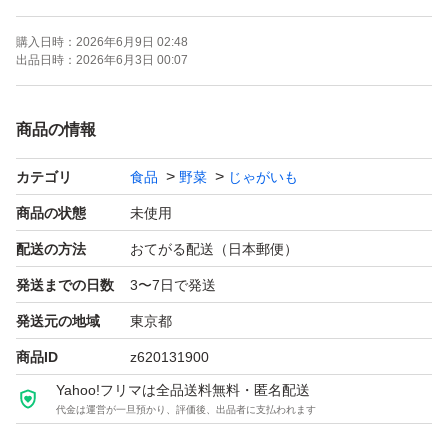
解頂ける方ご購入お願いします。
購入日時：
2026年6月9日 02:48
出品日時：
2026年6月3日 00:07
商品の情報
カテゴリ
食品
野菜
じゃがいも
商品の状態
未使用
配送の方法
おてがる配送（日本郵便）
発送までの日数
3〜7日で発送
発送元の地域
東京都
商品ID
z620131900
Yahoo!フリマは全品送料無料・匿名配送
代金は運営が一旦預かり、評価後、出品者に支払われます