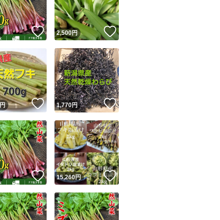
！
いいね！
いいね！
円
2,500
円
！
いいね！
いいね！
円
1,770
円
！
いいね！
いいね！
円
15,260
円