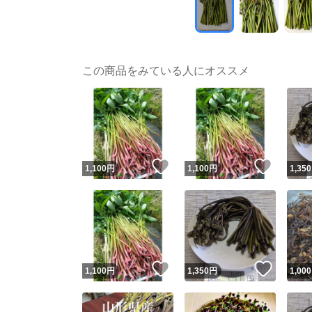
この商品をみている人にオススメ
いいね！
いいね
1,100
円
1,100
円
1,350
いいね！
いいね
1,100
円
1,350
円
1,000