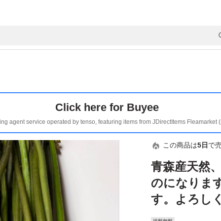
Click here for Buyee
ing agent service operated by tenso, featuring items from JDirectItems Fleamarket 
この商品は
5日
で
青森産天然
のになります
す。よろし