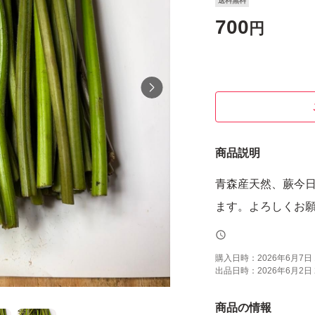
送料無料
700
円
商品説明
青森産天然、蕨今日
ます。よろしくお
購入日時：
2026年6月7日 
出品日時：
2026年6月2日 
商品の情報