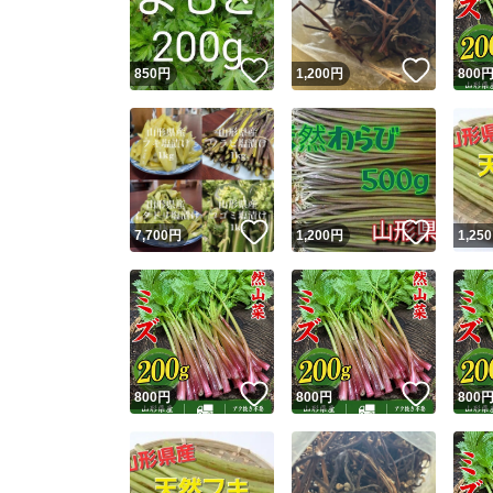
いいね！
いいね
850
円
1,200
円
800
いいね！
いいね
7,700
円
1,200
円
1,250
いいね！
いいね
800
円
800
円
800