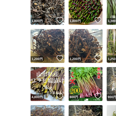
いいね！
いいね
1,800
円
1,800
円
1,300
いいね！
いいね
1,200
円
1,200
円
1,250
Yaho
安心取引
安心
いいね！
いいね
4,800
円
800
円
900
取引実績
取引