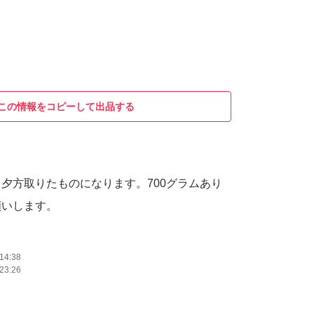
この情報をコピーして出品する
夕方取りたものになります。700グラムあり
願いします。
14:38
23:26