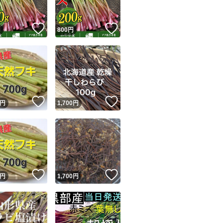
！
いいね！
いいね！
円
800
円
！
いいね！
いいね！
円
1,700
円
！
いいね！
いいね！
円
1,700
円