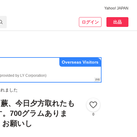
Yahoo! JAPAN
ログイン
出品
Overseas Visitors
(provided by LY Corporation)
売れました
、蕨、今日夕方取れたも
いいね！
。700グラムありま
0
くお願いし