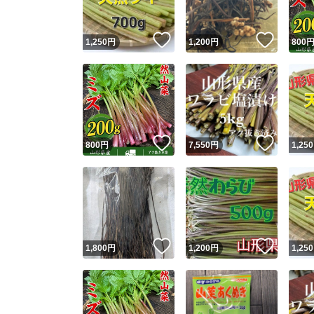
いいね！
いいね
1,250
円
1,200
円
800
いいね！
いいね
800
円
7,550
円
1,250
いいね！
いいね
1,800
円
1,200
円
1,250