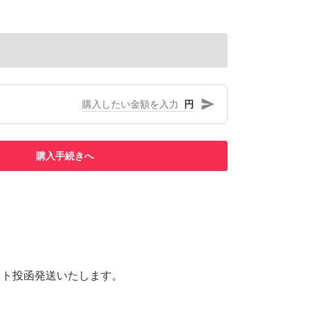
円
購入手続きへ
スト投函発送いたします。