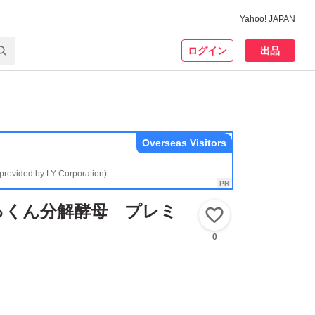
Yahoo! JAPAN
ログイン
出品
Overseas Visitors
(provided by LY Corporation)
 ぱっくん分解酵母 プレミ
いいね！
0