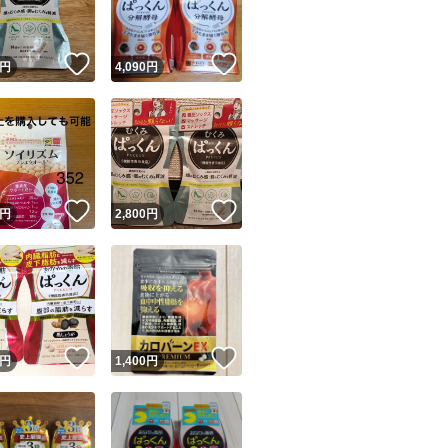
！
いいね！
いいね！
円
4,090
円
！
いいね！
いいね！
円
2,800
円
！
いいね！
いいね！
円
1,400
円