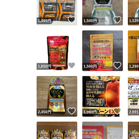
いいね！
いいね
1,499
円
1,500
円
1,520
いいね！
いいね
1,850
円
1,500
円
1,290
いいね！
いいね
2,450
円
1,980
円
2,691