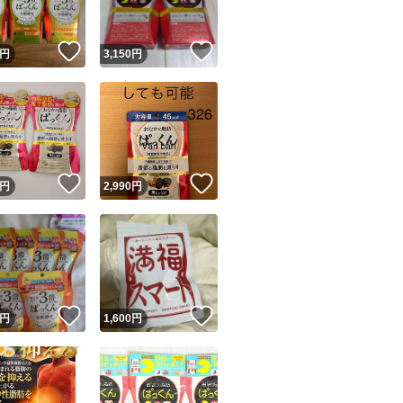
！
いいね！
いいね！
円
3,150
円
！
いいね！
いいね！
円
2,990
円
！
いいね！
いいね！
円
1,600
円