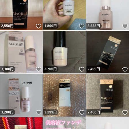
いいね！
いいね！
2,550
円
1,800
円
3,333
円
いいね！
いいね！
3,380
円
2,700
円
2,499
円
いいね！
いいね！
3,200
円
3,199
円
2,400
円