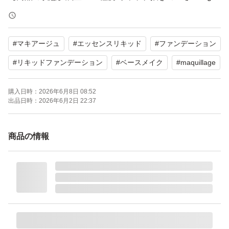
【カラー】ベビーオークル00
#
マキアージュ
#
エッセンスリキッド
#
ファンデーション
#
リキッドファンデーション
#
ベースメイク
#
maquillage
購入日時：
2026年6月8日 08:52
出品日時：
2026年6月2日 22:37
商品の情報