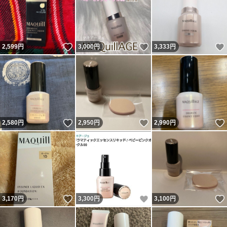
いいね！
いいね！
2,599
円
3,000
円
3,333
円
いいね！
いいね！
2,580
円
2,950
円
2,990
円
いいね！
いいね！
3,170
円
3,300
円
3,100
円