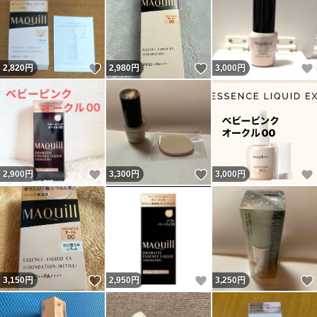
いいね！
いいね！
2,820
円
2,980
円
3,000
円
いいね！
いいね！
2,900
円
3,300
円
3,000
円
いいね！
いいね！
3,150
円
2,950
円
3,250
円