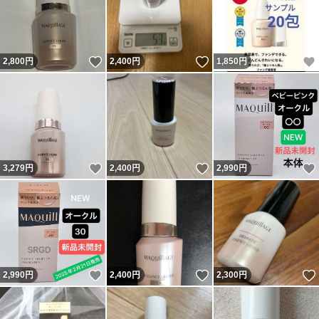
いいね！
いいね！
2,800
円
2,400
円
1,850
円
いいね！
いいね！
3,279
円
2,400
円
2,990
円
いいね！
いいね！
2,990
円
2,400
円
2,300
円