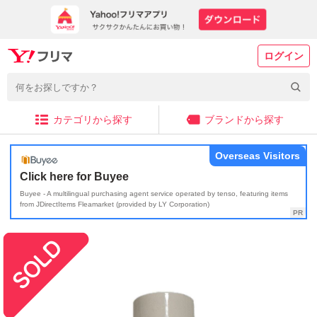
ログイン
カテゴリから探す
ブランドから探す
Overseas Visitors
Click here for Buyee
Buyee - A multilingual purchasing agent service operated by tenso, featuring items
from JDirectItems Fleamarket (provided by LY Corporation)