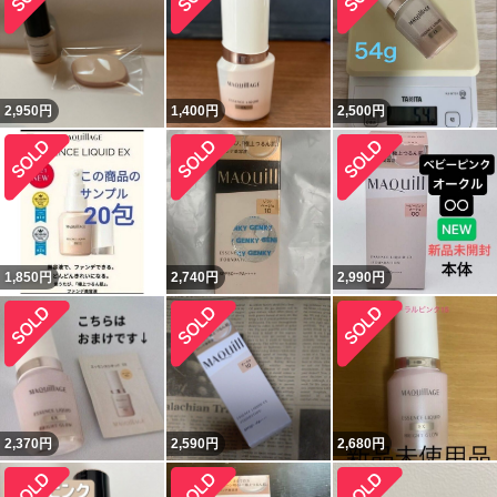
2,950
円
1,400
円
2,500
円
1,850
円
2,740
円
2,990
円
2,370
円
2,590
円
2,680
円