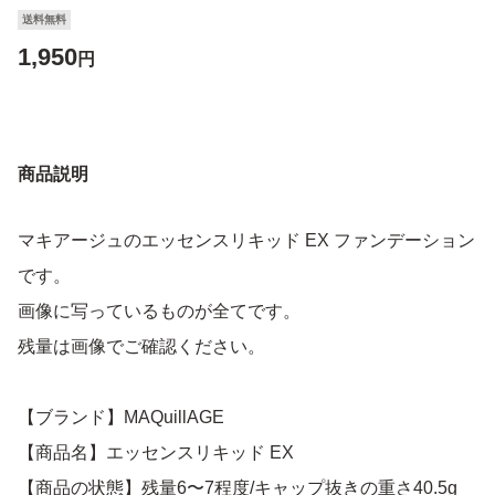
送料無料
1,950
円
商品説明
マキアージュのエッセンスリキッド EX ファンデーション
です。
画像に写っているものが全てです。
残量は画像でご確認ください。
【ブランド】MAQuillAGE
【商品名】エッセンスリキッド EX
【商品の状態】残量6〜7程度/キャップ抜きの重さ40.5g