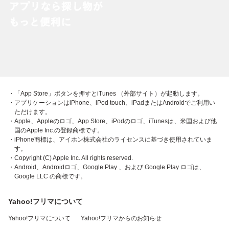
・「App Store」ボタンを押すとiTunes （外部サイト）が起動します。
・アプリケーションはiPhone、iPod touch、iPadまたはAndroidでご利用い
ただけます。
・Apple、Appleのロゴ、App Store、iPodのロゴ、iTunesは、米国および他
国のApple Inc.の登録商標です。
・iPhone商標は、アイホン株式会社のライセンスに基づき使用されていま
す。
・Copyright (C) Apple Inc. All rights reserved.
・Android、Androidロゴ、Google Play 、および Google Play ロゴは、
Google LLC の商標です。
Yahoo!フリマについて
Yahoo!フリマについて
Yahoo!フリマからのお知らせ