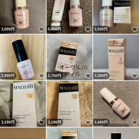
いいね！
いいね！
3,000
円
5,400
円
3,500
円
いいね！
いいね！
2,999
円
2,750
円
3,300
円
いいね！
いいね！
3,190
円
3,190
円
3,400
円