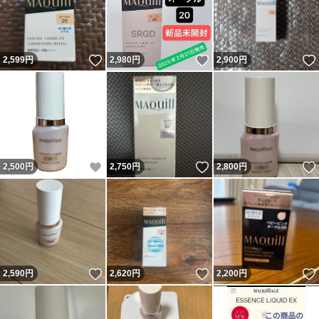
いいね！
いいね！
2,599
円
2,980
円
2,900
円
いいね！
いいね！
2,500
円
2,750
円
2,800
円
いいね！
いいね！
2,590
円
2,620
円
2,200
円