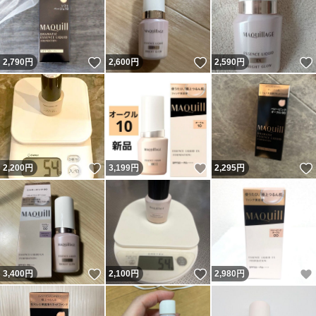
いいね！
いいね！
2,790
円
2,600
円
2,590
円
いいね！
いいね！
2,200
円
3,199
円
2,295
円
いいね！
いいね！
3,400
円
2,100
円
2,980
円