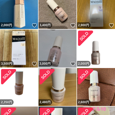
いいね！
いいね！
2,000
円
3,400
円
2,900
円
いいね！
いいね！
3,500
円
3,000
円
2,000
円
2,350
円
2,480
円
2,600
円