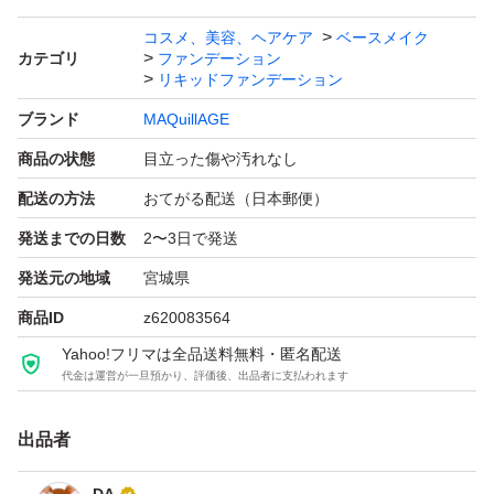
コスメ、美容、ヘアケア
ベースメイク
カテゴリ
ファンデーション
リキッドファンデーション
ブランド
MAQuillAGE
商品の状態
目立った傷や汚れなし
配送の方法
おてがる配送（日本郵便）
発送までの日数
2〜3日で発送
発送元の地域
宮城県
商品ID
z620083564
Yahoo!フリマは全品送料無料・匿名配送
代金は運営が一旦預かり、評価後、出品者に支払われます
出品者