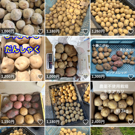
いいね！
いいね！
1,000
円
1,180
円
1,260
円
いいね！
いいね！
1,200
円
1,000
円
1,300
円
いいね！
いいね！
1,150
円
1,180
円
2,400
円