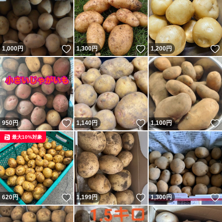
いいね！
いいね！
1,000
円
1,300
円
1,200
円
いいね！
いいね！
950
円
1,140
円
1,100
円
最大10%対象
いいね！
いいね！
620
円
1,199
円
1,300
円