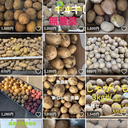
いいね！
いいね！
1,000
円
1,000
円
1,600
円
いいね！
いいね！
670
円
1,199
円
888
円
いいね！
いいね！
1,280
円
1,000
円
1,540
円