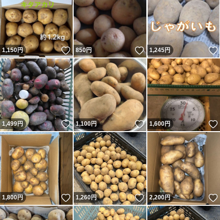
いいね！
いいね！
1,150
円
850
円
1,245
円
いいね！
いいね！
1,499
円
1,100
円
1,600
円
いいね！
いいね！
1,800
円
1,260
円
2,200
円