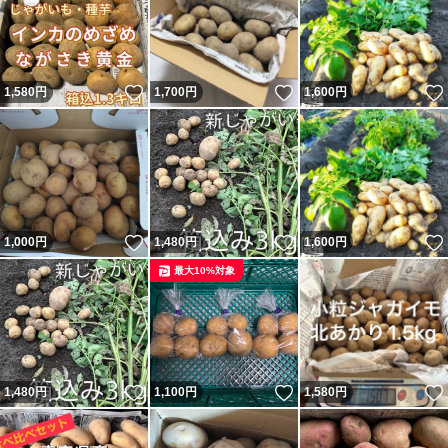
いいね！
いいね！
1,580
円
1,700
円
1,600
円
いいね！
いいね！
1,000
円
1,480
円
1,600
円
最大10%対象
いいね！
いいね！
1,480
円
1,100
円
1,580
円