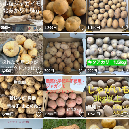
いいね！
いいね！
850
円
1,200
円
1,150
円
いいね！
いいね！
1,250
円
700
円
900
円
いいね！
いいね！
1,200
円
1,200
円
1,540
円