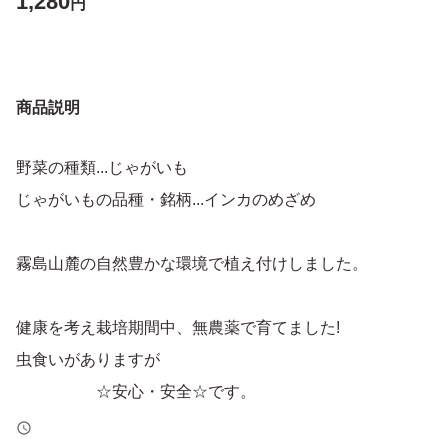
1,280
円
商品説明
野菜の種類...じゃがいも
じゃがいもの品種・銘柄...インカのめざめ
霧島山麓の自然豊かな環境で植え付けしました。
健康を考え栽培期間中、無農薬で育てました!
虫食いがありますが
☆安心・安全☆です。