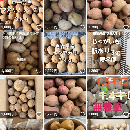
いいね！
いいね！
1,800
円
1,600
円
1,290
円
いいね！
いいね！
1,100
円
1,800
円
1,280
円
いいね！
いいね！
1,600
円
1,290
円
1,000
円