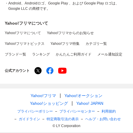
・Android、Androidロゴ、Google Play 、および Google Play ロゴは、
Google LLC の商標です。
Yahoo!フリマについて
Yahoo!フリマについて
Yahoo!フリマからのお知らせ
Yahoo!フリマトピックス
Yahoo!フリマ特集
カテゴリ一覧
ブランド一覧
ランキング
かんたんご利用ガイド
メール通知設定
公式アカウント
Yahoo!フリマ
Yahoo!オークション
Yahoo!ショッピング
Yahoo! JAPAN
プライバシーポリシー
プライバシーセンター
利用規約
ガイドライン
特定商取引法の表示
ヘルプ・お問い合わせ
© LY Corporation