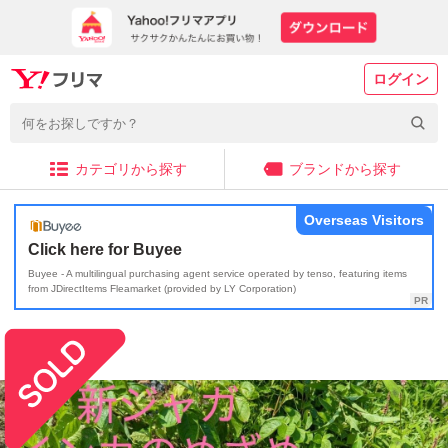
ログイン
カテゴリから探す
ブランドから探す
Overseas Visitors
Click here for Buyee
Buyee - A multilingual purchasing agent service operated by tenso, featuring items
from JDirectItems Fleamarket (provided by LY Corporation)